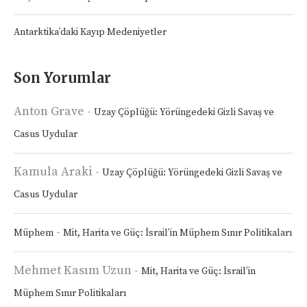
Antarktika’daki Kayıp Medeniyetler
Son Yorumlar
Anton Grave
-
Uzay Çöplüğü: Yörüngedeki Gizli Savaş ve
Casus Uydular
Kamula Araki
-
Uzay Çöplüğü: Yörüngedeki Gizli Savaş ve
Casus Uydular
-
Müphem
Mit, Harita ve Güç: İsrail’in Müphem Sınır Politikaları
Mehmet Kasım Uzun
-
Mit, Harita ve Güç: İsrail’in
Müphem Sınır Politikaları