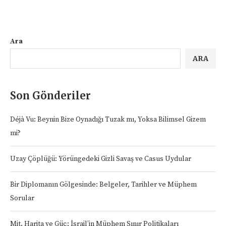
Ara
ARA
Son Gönderiler
Déjà Vu: Beynin Bize Oynadığı Tuzak mı, Yoksa Bilimsel Gizem
mi?
Uzay Çöplüğü: Yörüngedeki Gizli Savaş ve Casus Uydular
Bir Diplomanın Gölgesinde: Belgeler, Tarihler ve Müphem
Sorular
Mit, Harita ve Güç: İsrail’in Müphem Sınır Politikaları