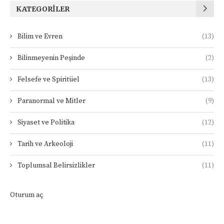
KATEGORILER
Bilim ve Evren
(13)
Bilinmeyenin Peşinde
(2)
Felsefe ve Spiritüel
(13)
Paranormal ve Mitler
(9)
Siyaset ve Politika
(12)
Tarih ve Arkeoloji
(11)
Toplumsal Belirsizlikler
(11)
Oturum aç