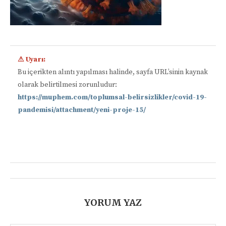
⚠ Uyarı:
Bu içerikten alıntı yapılması halinde, sayfa URL’sinin kaynak
olarak belirtilmesi zorunludur:
https://muphem.com/toplumsal-belirsizlikler/covid-19-
pandemisi/attachment/yeni-proje-15/
📋
YORUM YAZ