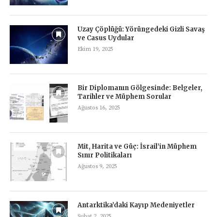
Uzay Çöplüğü: Yörüngedeki Gizli Savaş
ve Casus Uydular
Ekim 19, 2025
Bir Diplomanın Gölgesinde: Belgeler,
Tarihler ve Müphem Sorular
Ağustos 16, 2025
Mit, Harita ve Güç: İsrail’in Müphem
Sınır Politikaları
Ağustos 9, 2025
Antarktika’daki Kayıp Medeniyetler
Şubat 2, 2025