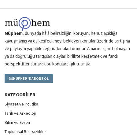
Müphem
, dünyada hâlâ belirsizliğini koruyan, henüz açıklığa
kavuşmamış ya da keşfedilmeyi bekleyen konular üzerinde tartışma
ve paylaşım yapabileceğiniz bir platformdur. Amacımız, net olmayan
ya da doğruluğu tartışılan olayları birlikte keşfetmek ve farklı
perspektifler sunarak bu konulara ışık tutmak.
MÜPHEM'E ABONE OL
KATEGORILER
Siyaset ve Politika
Tarih ve Arkeoloji
Bilim ve Evren
Toplumsal Belirsizlikler