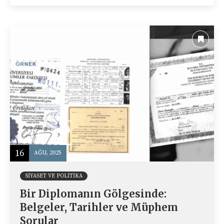
16
AĞU, 2025
SIYASET VE POLITIKA
Bir Diplomanın Gölgesinde:
Belgeler, Tarihler ve Müphem
Sorular