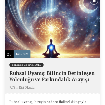
25
EYL, 2024
FELSEFE VE SPIRITÜEL
Ruhsal Uyanış: Bilincin Derinleşen
Yolculuğu ve Farkındalık Arayışı
9,7Bin Kişi Okudu
Ruhsal uyanış, bireyin sadece fiziksel dünyayla