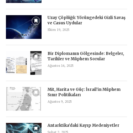
Uzay Çöplüğü: Yörüngedeki Gizli Savaş
ve Casus Uydular
Ekim 19, 2025
Bir Diplomanın Gölgesinde: Belgeler,
Tarihler ve Müphem Sorular
Ağustos 16, 2025
Mit, Harita ve Güç: İsrail’in Müphem
Sınır Politikaları
Ağustos 9, 2025
Antarktika’daki Kayıp Medeniyetler
Şubat 2, 2025