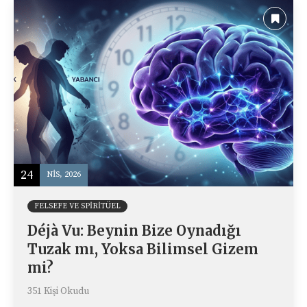
24
NIS, 2026
FELSEFE VE SPIRITÜEL
Déjà Vu: Beynin Bize Oynadığı
Tuzak mı, Yoksa Bilimsel Gizem
mi?
351 Kişi Okudu