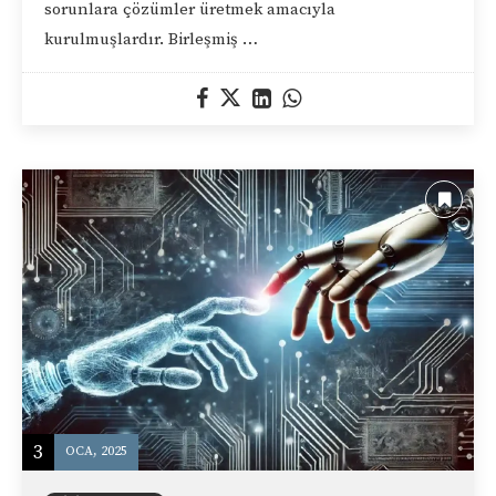
sorunlara çözümler üretmek amacıyla
kurulmuşlardır. Birleşmiş …
3
OCA, 2025