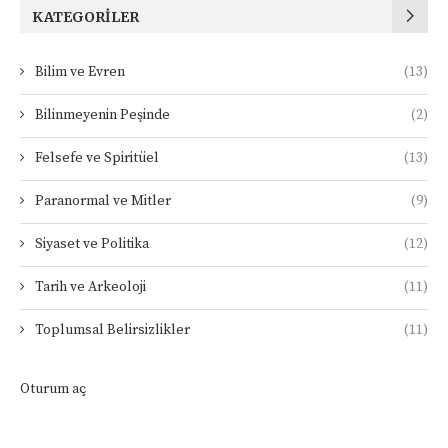
KATEGORILER
Bilim ve Evren
(13)
Bilinmeyenin Peşinde
(2)
Felsefe ve Spiritüel
(13)
Paranormal ve Mitler
(9)
Siyaset ve Politika
(12)
Tarih ve Arkeoloji
(11)
Toplumsal Belirsizlikler
(11)
Oturum aç