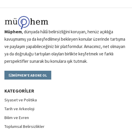
Müphem
, dünyada hâlâ belirsizliğini koruyan, henüz açıklığa
kavuşmamış ya da keşfedilmeyi bekleyen konular üzerinde tartışma
ve paylaşım yapabileceğiniz bir platformdur. Amacımız, net olmayan
ya da doğruluğu tartışılan olayları birlikte keşfetmek ve farklı
perspektifler sunarak bu konulara ışık tutmak.
MÜPHEM'E ABONE OL
KATEGORILER
Siyaset ve Politika
Tarih ve Arkeoloji
Bilim ve Evren
Toplumsal Belirsizlikler