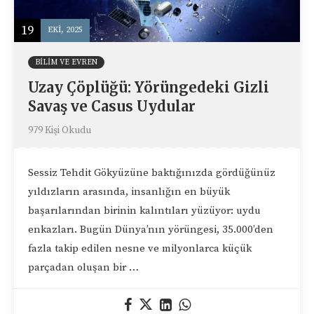
19
EKI, 2025
BILIM VE EVREN
Uzay Çöplüğü: Yörüngedeki Gizli
Savaş ve Casus Uydular
979 Kişi Okudu
Sessiz Tehdit Gökyüzüne baktığınızda gördüğünüz
yıldızların arasında, insanlığın en büyük
başarılarından birinin kalıntıları yüzüyor: uydu
enkazları. Bugün Dünya’nın yörüngesi, 35.000’den
fazla takip edilen nesne ve milyonlarca küçük
parçadan oluşan bir …