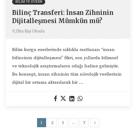
BILIM VE EVREN
Bilinç Transferi: İnsan Zihninin
Dijitalleşmesi Mümkün mü?
9,2Bin Kişi Okudu
Bilim kurgu eserlerinde sıklıkla rastlanan “insan
bilincinin dijitalleşmesi” fikri, son yıllarda bilimsel
ve teknolojik araştırmaların odağı haline gelmiştir.
Bu konsept, insan zihninin tüm nörolojik verilerinin
dijital bir ortama aktarılarak bir …
1
2
3
…
7