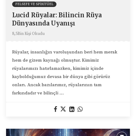
FELSEFE VE SPIRITÜEL
Lucid Rüyalar: Bilincin Rüya
Dünyasında Uyanışı
8,5Bin Kişi Okudu
Rüyalar, insanlığın varoluşundan beri hem merak
hem de gizem kaynağı olmuştur. Kimimiz
rüyalarımızı hatırlamazken, kimimiz içinde
kaybolduğumuz devasa bir dünya gibi görürüz
onları. Ancak bazılarımız, rüyalarının tam
farkındadır ve bilinçli …