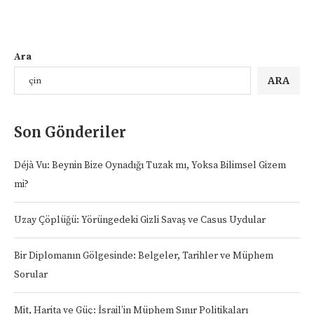
Ara
ARA
Son Gönderiler
Déjà Vu: Beynin Bize Oynadığı Tuzak mı, Yoksa Bilimsel Gizem
mi?
Uzay Çöplüğü: Yörüngedeki Gizli Savaş ve Casus Uydular
Bir Diplomanın Gölgesinde: Belgeler, Tarihler ve Müphem
Sorular
Mit, Harita ve Güç: İsrail’in Müphem Sınır Politikaları