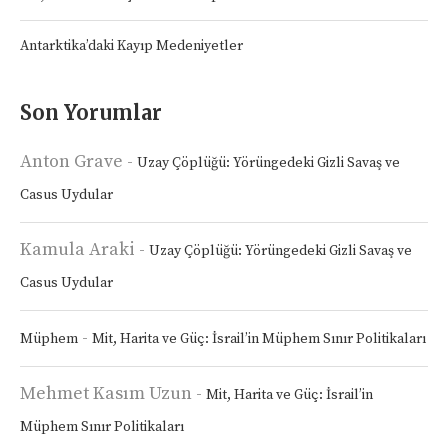
Antarktika’daki Kayıp Medeniyetler
Son Yorumlar
Anton Grave
-
Uzay Çöplüğü: Yörüngedeki Gizli Savaş ve
Casus Uydular
Kamula Araki
-
Uzay Çöplüğü: Yörüngedeki Gizli Savaş ve
Casus Uydular
-
Müphem
Mit, Harita ve Güç: İsrail’in Müphem Sınır Politikaları
Mehmet Kasım Uzun
-
Mit, Harita ve Güç: İsrail’in
Müphem Sınır Politikaları