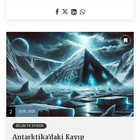
2
ŞUB, 2025
BILIM VE EVREN
Antarktika’daki Kayıp