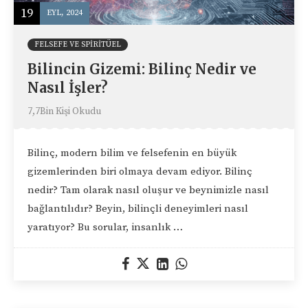
19
EYL, 2024
FELSEFE VE SPIRITÜEL
Bilincin Gizemi: Bilinç Nedir ve
Nasıl İşler?
7,7Bin Kişi Okudu
Bilinç, modern bilim ve felsefenin en büyük
gizemlerinden biri olmaya devam ediyor. Bilinç
nedir? Tam olarak nasıl oluşur ve beynimizle nasıl
bağlantılıdır? Beyin, bilinçli deneyimleri nasıl
yaratıyor? Bu sorular, insanlık …