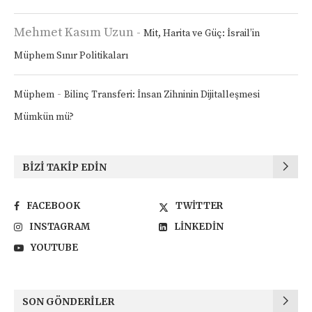
Mehmet Kasım Uzun
-
Mit, Harita ve Güç: İsrail’in
Müphem Sınır Politikaları
-
Müphem
Bilinç Transferi: İnsan Zihninin Dijitalleşmesi
Mümkün mü?
BIZI TAKIP EDIN
FACEBOOK
TWITTER
INSTAGRAM
LINKEDIN
YOUTUBE
SON GÖNDERILER