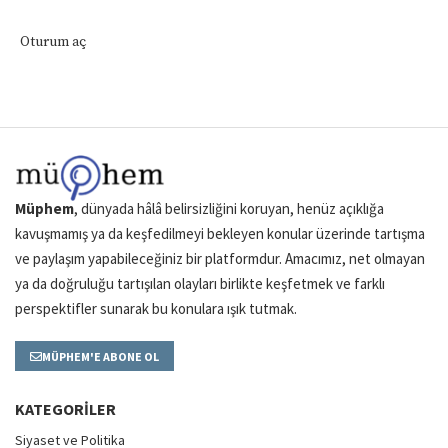
Oturum aç
Müphem
, dünyada hâlâ belirsizliğini koruyan, henüz açıklığa
kavuşmamış ya da keşfedilmeyi bekleyen konular üzerinde tartışma
ve paylaşım yapabileceğiniz bir platformdur. Amacımız, net olmayan
ya da doğruluğu tartışılan olayları birlikte keşfetmek ve farklı
perspektifler sunarak bu konulara ışık tutmak.
MÜPHEM'E ABONE OL
KATEGORILER
Siyaset ve Politika