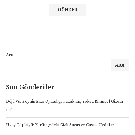
Ara
ARA
Son Gönderiler
Déjà Vu: Beynin Bize Oynadığı Tuzak mı, Yoksa Bilimsel Gizem
mi?
Uzay Çöplüğü: Yörüngedeki Gizli Savaş ve Casus Uydular