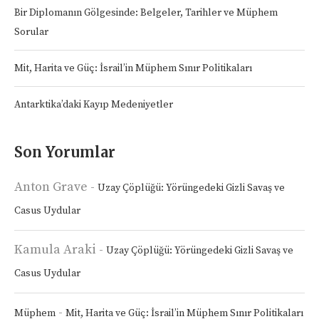
Bir Diplomanın Gölgesinde: Belgeler, Tarihler ve Müphem
Sorular
Mit, Harita ve Güç: İsrail’in Müphem Sınır Politikaları
Antarktika’daki Kayıp Medeniyetler
Son Yorumlar
Anton Grave
-
Uzay Çöplüğü: Yörüngedeki Gizli Savaş ve
Casus Uydular
Kamula Araki
-
Uzay Çöplüğü: Yörüngedeki Gizli Savaş ve
Casus Uydular
-
Müphem
Mit, Harita ve Güç: İsrail’in Müphem Sınır Politikaları