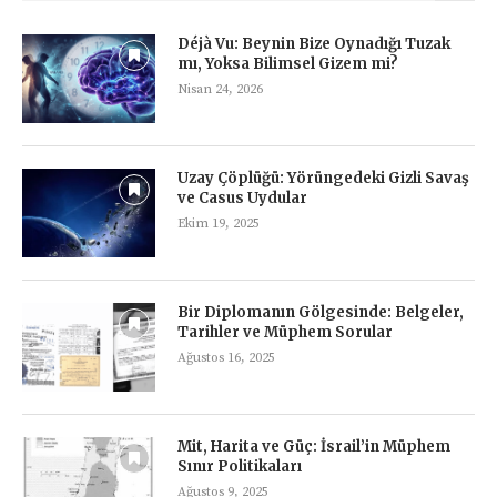
Déjà Vu: Beynin Bize Oynadığı Tuzak
mı, Yoksa Bilimsel Gizem mi?
Nisan 24, 2026
Uzay Çöplüğü: Yörüngedeki Gizli Savaş
ve Casus Uydular
Ekim 19, 2025
Bir Diplomanın Gölgesinde: Belgeler,
Tarihler ve Müphem Sorular
Ağustos 16, 2025
Mit, Harita ve Güç: İsrail’in Müphem
Sınır Politikaları
Ağustos 9, 2025