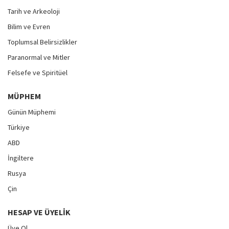
Tarih ve Arkeoloji
Bilim ve Evren
Toplumsal Belirsizlikler
Paranormal ve Mitler
Felsefe ve Spiritüel
MÜPHEM
Günün Müphemi
Türkiye
ABD
İngiltere
Rusya
Çin
HESAP VE ÜYELIK
Üye Ol