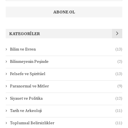
KATEGORILER
Bilim ve Evren
(13)
Bilinmeyenin Peşinde
(2)
Felsefe ve Spiritüel
(13)
Paranormal ve Mitler
(9)
Siyaset ve Politika
(12)
Tarih ve Arkeoloji
(11)
Toplumsal Belirsizlikler
(11)