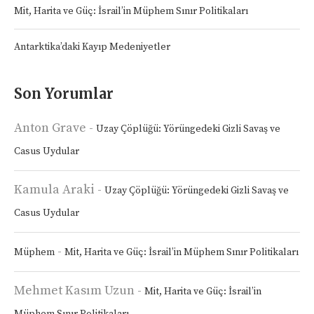
Mit, Harita ve Güç: İsrail’in Müphem Sınır Politikaları
Antarktika’daki Kayıp Medeniyetler
Son Yorumlar
Anton Grave
-
Uzay Çöplüğü: Yörüngedeki Gizli Savaş ve
Casus Uydular
Kamula Araki
-
Uzay Çöplüğü: Yörüngedeki Gizli Savaş ve
Casus Uydular
-
Müphem
Mit, Harita ve Güç: İsrail’in Müphem Sınır Politikaları
Mehmet Kasım Uzun
-
Mit, Harita ve Güç: İsrail’in
Müphem Sınır Politikaları