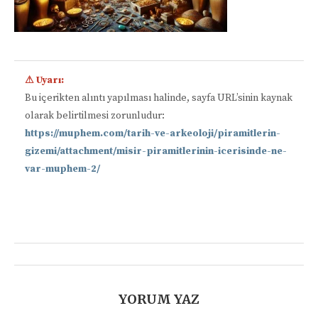
⚠ Uyarı:
Bu içerikten alıntı yapılması halinde, sayfa URL’sinin kaynak
olarak belirtilmesi zorunludur:
https://muphem.com/tarih-ve-arkeoloji/piramitlerin-
gizemi/attachment/misir-piramitlerinin-icerisinde-ne-
var-muphem-2/
📋
YORUM YAZ