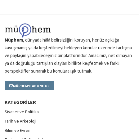
Müphem
, dünyada hâlâ belirsizliğini koruyan, henüz açıklığa
kavuşmamış ya da keşfedilmeyi bekleyen konular üzerinde tartışma
ve paylaşım yapabileceğiniz bir platformdur. Amacımız, net olmayan
ya da doğruluğu tartışılan olayları birlikte keşfetmek ve farklı
perspektifler sunarak bu konulara ışık tutmak.
MÜPHEM'E ABONE OL
KATEGORILER
Siyaset ve Politika
Tarih ve Arkeoloji
Bilim ve Evren