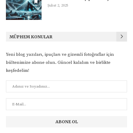
Şubat 2, 2025
MÜPHEM KONULAR
Yeni blog yazıları, ipuçları ve gizemli fotoğraflar için
bültenimize abone olun. Güncel kalalım ve birlikte
keşfedelim!