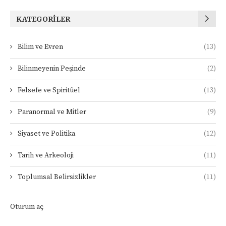
KATEGORILER
Bilim ve Evren
(13)
Bilinmeyenin Peşinde
(2)
Felsefe ve Spiritüel
(13)
Paranormal ve Mitler
(9)
Siyaset ve Politika
(12)
Tarih ve Arkeoloji
(11)
Toplumsal Belirsizlikler
(11)
Oturum aç