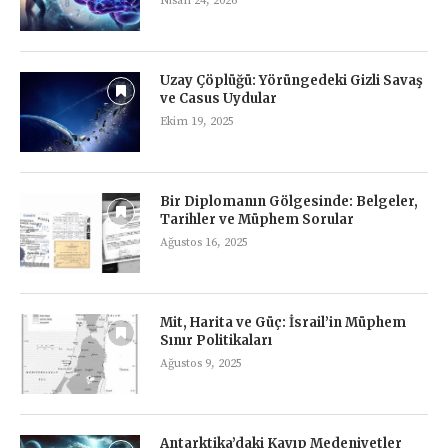
Nisan 24, 2026
Uzay Çöplüğü: Yörüngedeki Gizli Savaş
ve Casus Uydular
Ekim 19, 2025
Bir Diplomanın Gölgesinde: Belgeler,
Tarihler ve Müphem Sorular
Ağustos 16, 2025
Mit, Harita ve Güç: İsrail’in Müphem
Sınır Politikaları
Ağustos 9, 2025
Antarktika’daki Kayıp Medeniyetler