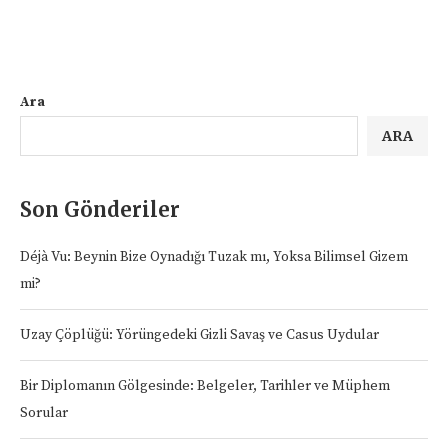
Ara
ARA
Son Gönderiler
Déjà Vu: Beynin Bize Oynadığı Tuzak mı, Yoksa Bilimsel Gizem
mi?
Uzay Çöplüğü: Yörüngedeki Gizli Savaş ve Casus Uydular
Bir Diplomanın Gölgesinde: Belgeler, Tarihler ve Müphem
Sorular