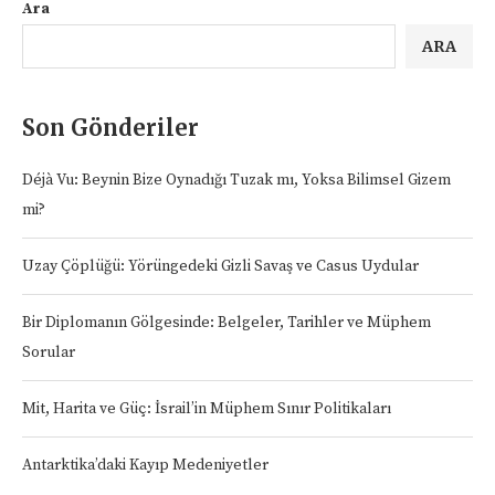
Ara
ARA
Son Gönderiler
Déjà Vu: Beynin Bize Oynadığı Tuzak mı, Yoksa Bilimsel Gizem
mi?
Uzay Çöplüğü: Yörüngedeki Gizli Savaş ve Casus Uydular
Bir Diplomanın Gölgesinde: Belgeler, Tarihler ve Müphem
Sorular
Mit, Harita ve Güç: İsrail’in Müphem Sınır Politikaları
Antarktika’daki Kayıp Medeniyetler