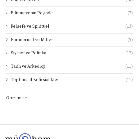
Bilinmeyenin Peşinde
(2)
Felsefe ve Spiritüel
(13)
Paranormal ve Mitler
(9)
Siyaset ve Politika
(12)
Tarih ve Arkeoloji
(11)
Toplumsal Belirsizlikler
(11)
Oturum aç