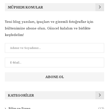
MÜPHEM KONULAR
Yeni blog yazıları, ipuçları ve gizemli fotoğraflar için
bültenimize abone olun. Güncel kalalım ve birlikte
keşfedelim!
KATEGORILER
Bilim ve Evren
(13)