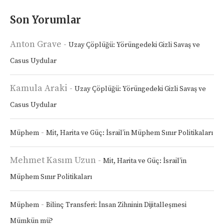
Son Yorumlar
Anton Grave
-
Uzay Çöplüğü: Yörüngedeki Gizli Savaş ve
Casus Uydular
Kamula Araki
-
Uzay Çöplüğü: Yörüngedeki Gizli Savaş ve
Casus Uydular
-
Müphem
Mit, Harita ve Güç: İsrail’in Müphem Sınır Politikaları
Mehmet Kasım Uzun
-
Mit, Harita ve Güç: İsrail’in
Müphem Sınır Politikaları
-
Müphem
Bilinç Transferi: İnsan Zihninin Dijitalleşmesi
Mümkün mü?