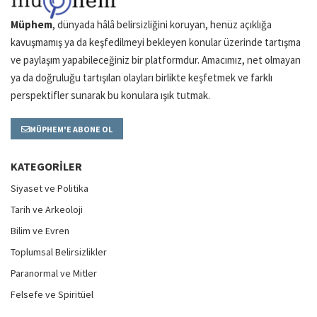
Müphem
, dünyada hâlâ belirsizliğini koruyan, henüz açıklığa
kavuşmamış ya da keşfedilmeyi bekleyen konular üzerinde tartışma
ve paylaşım yapabileceğiniz bir platformdur. Amacımız, net olmayan
ya da doğruluğu tartışılan olayları birlikte keşfetmek ve farklı
perspektifler sunarak bu konulara ışık tutmak.
MÜPHEM'E ABONE OL
KATEGORILER
Siyaset ve Politika
Tarih ve Arkeoloji
Bilim ve Evren
Toplumsal Belirsizlikler
Paranormal ve Mitler
Felsefe ve Spiritüel