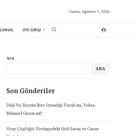
Cuma, Ağustos 7, 2026
LUMSAL
ÜYE GİRİŞİ
Ara
ARA
Son Gönderiler
Déjà Vu: Beynin Bize Oynadığı Tuzak mı, Yoksa
Bilimsel Gizem mi?
Uzay Çöplüğü: Yörüngedeki Gizli Savaş ve Casus