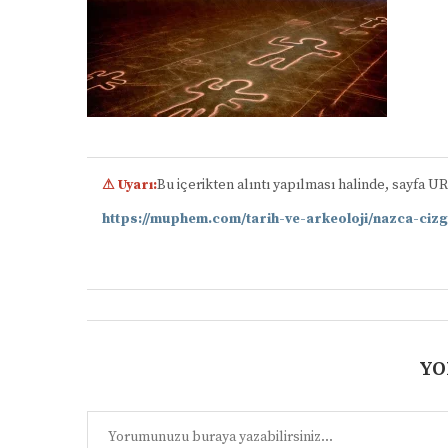
⚠ Uyarı:
Bu içerikten alıntı yapılması halinde, sayfa U
https://muphem.com/tarih-ve-arkeoloji/nazca-cizg
YO