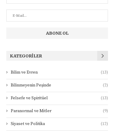
KATEGORILER
Bilim ve Evren
(13)
Bilinmeyenin Peşinde
(2)
Felsefe ve Spiritüel
(13)
Paranormal ve Mitler
(9)
Siyaset ve Politika
(12)