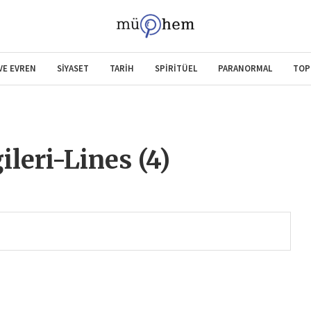
 VE EVREN
SİYASET
TARİH
SPİRİTÜEL
PARANORMAL
TOP
eri-Lines (4)