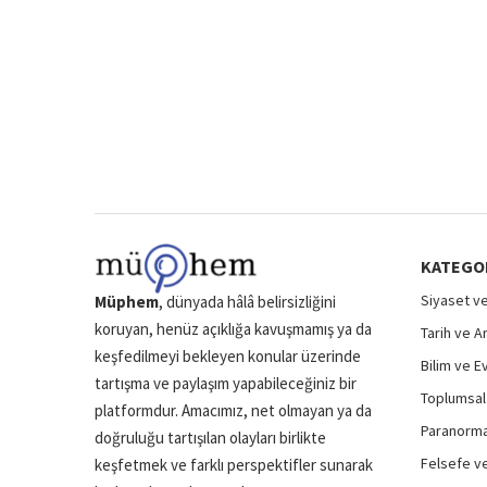
KATEGO
Siyaset ve
Müphem
, dünyada hâlâ belirsizliğini
koruyan, henüz açıklığa kavuşmamış ya da
Tarih ve A
keşfedilmeyi bekleyen konular üzerinde
Bilim ve E
tartışma ve paylaşım yapabileceğiniz bir
Toplumsal 
platformdur. Amacımız, net olmayan ya da
Paranormal
doğruluğu tartışılan olayları birlikte
Felsefe ve
keşfetmek ve farklı perspektifler sunarak