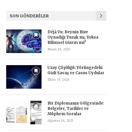
SON GÖNDERILER
Déjà Vu: Beynin Bize
Oynadığı Tuzak mı, Yoksa
Bilimsel Gizem mi?
Nisan 24, 2026
Uzay Çöplüğü: Yörüngedeki
Gizli Savaş ve Casus Uydular
Ekim 19, 2025
Bir Diplomanın Gölgesinde:
Belgeler, Tarihler ve
Müphem Sorular
Ağustos 16, 2025