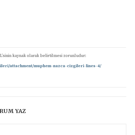
RL’sinin kaynak olarak belirtilmesi zorunludur:
📋
ileri/attachment/muphem-nazca-cizgileri-lines-4/
RUM YAZ