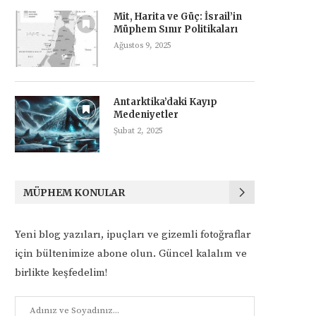
Mit, Harita ve Güç: İsrail’in
Müphem Sınır Politikaları
Ağustos 9, 2025
Antarktika’daki Kayıp
Medeniyetler
Şubat 2, 2025
MÜPHEM KONULAR
Yeni blog yazıları, ipuçları ve gizemli fotoğraflar
için bültenimize abone olun. Güncel kalalım ve
birlikte keşfedelim!