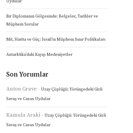
Uydular
Bir Diplomanın Gölgesinde: Belgeler, Tarihler ve
Müphem Sorular
Mit, Harita ve Güç: İsrail’in Müphem Sınır Politikaları
Antarktika’daki Kayıp Medeniyetler
Son Yorumlar
Anton Grave
-
Uzay Çöplüğü: Yörüngedeki Gizli
Savaş ve Casus Uydular
Kamula Araki
-
Uzay Çöplüğü: Yörüngedeki Gizli
Savaş ve Casus Uydular