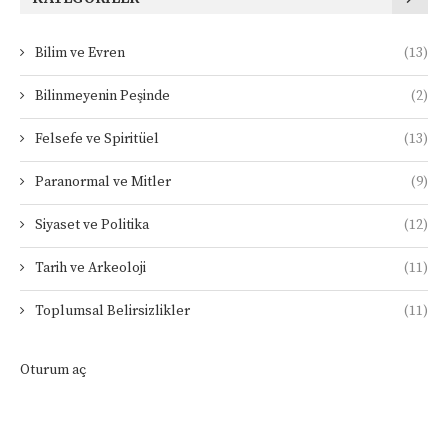
Bilim ve Evren
(13)
Bilinmeyenin Peşinde
(2)
Felsefe ve Spiritüel
(13)
Paranormal ve Mitler
(9)
Siyaset ve Politika
(12)
Tarih ve Arkeoloji
(11)
Toplumsal Belirsizlikler
(11)
Oturum aç