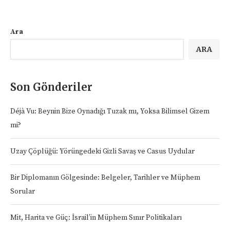
Ara
ARA
Son Gönderiler
Déjà Vu: Beynin Bize Oynadığı Tuzak mı, Yoksa Bilimsel Gizem
mi?
Uzay Çöplüğü: Yörüngedeki Gizli Savaş ve Casus Uydular
Bir Diplomanın Gölgesinde: Belgeler, Tarihler ve Müphem
Sorular
Mit, Harita ve Güç: İsrail’in Müphem Sınır Politikaları