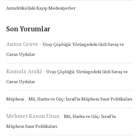
Antarktika’daki Kayıp Medeniyetler
Son Yorumlar
Anton Grave
-
Uzay Çöplüğü: Yörüngedeki Gizli Savaş ve
Casus Uydular
Kamula Araki
-
Uzay Çöplüğü: Yörüngedeki Gizli Savaş ve
Casus Uydular
-
Müphem
Mit, Harita ve Güç: İsrail’in Müphem Sınır Politikaları
Mehmet Kasım Uzun
-
Mit, Harita ve Güç: İsrail’in
Müphem Sınır Politikaları