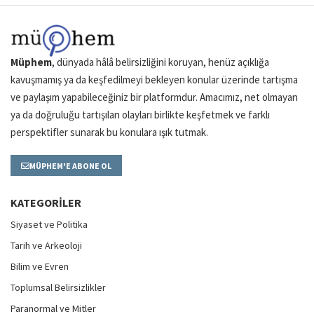
Müphem
, dünyada hâlâ belirsizliğini koruyan, henüz açıklığa
kavuşmamış ya da keşfedilmeyi bekleyen konular üzerinde tartışma
ve paylaşım yapabileceğiniz bir platformdur. Amacımız, net olmayan
ya da doğruluğu tartışılan olayları birlikte keşfetmek ve farklı
perspektifler sunarak bu konulara ışık tutmak.
MÜPHEM'E ABONE OL
KATEGORILER
Siyaset ve Politika
Tarih ve Arkeoloji
Bilim ve Evren
Toplumsal Belirsizlikler
Paranormal ve Mitler