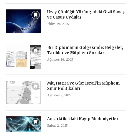
Uzay Çöplüğü: Yörüngedeki Gizli Savaş
ve Casus Uydular
Ekim 19, 2025
Bir Diplomanın Gölgesinde: Belgeler,
Tarihler ve Müphem Sorular
Ağustos 16, 2025
Mit, Harita ve Güç: İsrail’in Müphem
Sınır Politikaları
Ağustos 9, 2025
Antarktika’daki Kayıp Medeniyetler
Şubat 2, 2025