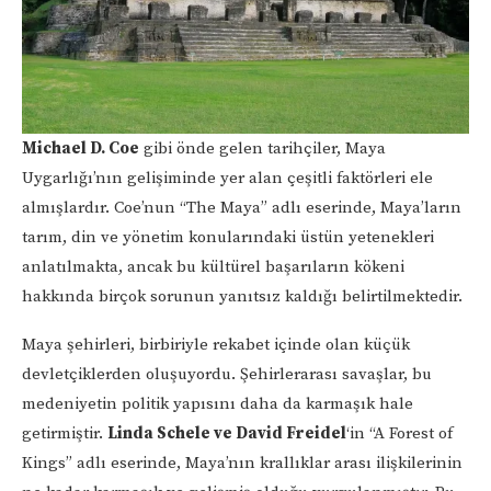
Michael D. Coe
gibi önde gelen tarihçiler, Maya
Uygarlığı’nın gelişiminde yer alan çeşitli faktörleri ele
almışlardır. Coe’nun “The Maya” adlı eserinde, Maya’ların
tarım, din ve yönetim konularındaki üstün yetenekleri
anlatılmakta, ancak bu kültürel başarıların kökeni
hakkında birçok sorunun yanıtsız kaldığı belirtilmektedir.
Maya şehirleri, birbiriyle rekabet içinde olan küçük
devletçiklerden oluşuyordu. Şehirlerarası savaşlar, bu
medeniyetin politik yapısını daha da karmaşık hale
getirmiştir.
Linda Schele ve David Freidel
‘in “A Forest of
Kings” adlı eserinde, Maya’nın krallıklar arası ilişkilerinin