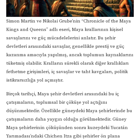
Simon Martin ve Nikolai Grube’nin “Chronicle of the Maya
Kings and Queens” adlı eseri, Maya krallarının kişisel
savaşlarını ve güç mücadelelerini anlatır. Bu şehir
devletleri arasındaki savaşlar, genellikle prestij ve güç
kazanma amacıyla yapılmış, ancak toplumun kaynaklarını
tüketmiş olabilir. Kralların sürekli olarak diğer krallıkları
fethetme girişimleri, iç savaşlar ve taht kavgaları, politik
istikrarsızlığa yol açmıştır.
Birçok tarihçi, Maya şehir devletleri arasındaki bu iç
çatışmaların, toplumsal bir çöküşe yol açtığını
düşünmektedir. Özellikle güneydeki Maya şehirlerinde bu
çatışmaların daha yaygın olduğu görülmektedir. Güney
Maya şehirlerinin çöküşünden sonra kuzeydeki Yucatán
Yarımadası’ndaki Chichen Itza gibi şehirler ön plana