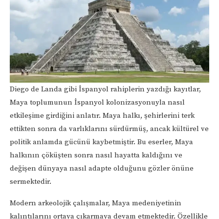
Diego de Landa gibi İspanyol rahiplerin yazdığı kayıtlar,
Maya toplumunun İspanyol kolonizasyonuyla nasıl
etkileşime girdiğini anlatır. Maya halkı, şehirlerini terk
ettikten sonra da varlıklarını sürdürmüş, ancak kültürel ve
politik anlamda gücünü kaybetmiştir. Bu eserler, Maya
halkının çöküşten sonra nasıl hayatta kaldığını ve
değişen dünyaya nasıl adapte olduğunu gözler önüne
sermektedir.
Modern arkeolojik çalışmalar, Maya medeniyetinin
kalıntılarını ortaya çıkarmaya devam etmektedir. Özellikle