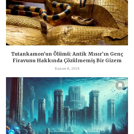
Tutankamon’un Ölümü: Antik Mısır’ın Genç
Firavunu Hakkında Çözülmemiş Bir Gizem
Kasım 8, 2024