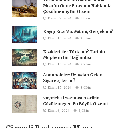
Mısır’ın Genç Firavunu Hakkında
Çözülmemiş Bir Gizem
Kasım 8, 2024
11Bin
Kayıp Kıta Mu: Mit mi, Gerçek mi?
Ekim 15, 2024
9,3Bin
Kızılderililer Türk mü? Tarihin
Müphem Bir Bağlantısı
Ekim 15, 2024
7,9Bin
Anunnakiler: Uzaydan Gelen
Ziyaretçiler mi?
Ekim 15, 2024
8,6Bin
Voynich El Yazması: Tarihin
Çözülemeyen En Büyük Gizemi
Ekim 6, 2024
8,9Bin