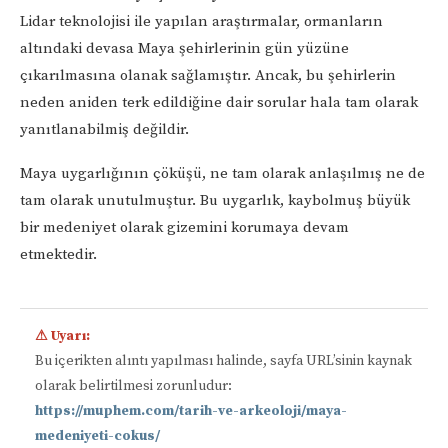
Lidar teknolojisi ile yapılan araştırmalar, ormanların
altındaki devasa Maya şehirlerinin gün yüzüne
çıkarılmasına olanak sağlamıştır. Ancak, bu şehirlerin
neden aniden terk edildiğine dair sorular hala tam olarak
yanıtlanabilmiş değildir.
Maya uygarlığının çöküşü, ne tam olarak anlaşılmış ne de
tam olarak unutulmuştur. Bu uygarlık, kaybolmuş büyük
bir medeniyet olarak gizemini korumaya devam
etmektedir.
⚠ Uyarı:
Bu içerikten alıntı yapılması halinde, sayfa URL’sinin kaynak
olarak belirtilmesi zorunludur:
https://muphem.com/tarih-ve-arkeoloji/maya-
medeniyeti-cokus/