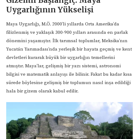
Gizemli Başlangıç: Maya
Uygarlığının Yükselişi
Maya Uygarlığı, M.Ö. 2000’li yıllarda Orta Amerika’da
filizlenmiş ve yaklaşık 300-900 yılları arasında en parlak
dönemini yaşamıştır. İlk tarımsal toplumlar, Meksika’nın
Yucatán Yarımadası’nda yerleşik bir hayata geçmiş ve kent
devletleri kurarak büyük bir uygarlığın temellerini
atmıştır. Maya’lar, gelişmiş bir yazı sistemi, astronomi
bilgisi ve matematik anlayışı ile bilinir. Fakat bu kadar kısa
sürede böylesine gelişmiş bir toplumun nasıl inşa edildiği
hala bir gizem olarak kabul edilir.