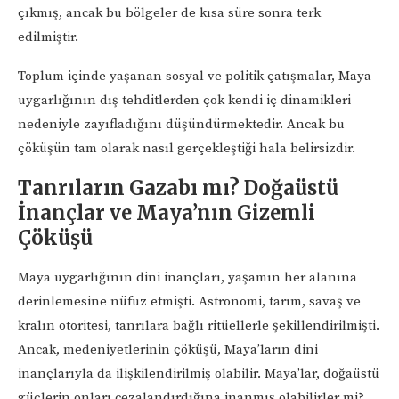
çıkmış, ancak bu bölgeler de kısa süre sonra terk
edilmiştir.
Toplum içinde yaşanan sosyal ve politik çatışmalar, Maya
uygarlığının dış tehditlerden çok kendi iç dinamikleri
nedeniyle zayıfladığını düşündürmektedir. Ancak bu
çöküşün tam olarak nasıl gerçekleştiği hala belirsizdir.
Tanrıların Gazabı mı? Doğaüstü
İnançlar ve Maya’nın Gizemli
Çöküşü
Maya uygarlığının dini inançları, yaşamın her alanına
derinlemesine nüfuz etmişti. Astronomi, tarım, savaş ve
kralın otoritesi, tanrılara bağlı ritüellerle şekillendirilmişti.
Ancak, medeniyetlerinin çöküşü, Maya’ların dini
inançlarıyla da ilişkilendirilmiş olabilir. Maya’lar, doğaüstü
güçlerin onları cezalandırdığına inanmış olabilirler mi?