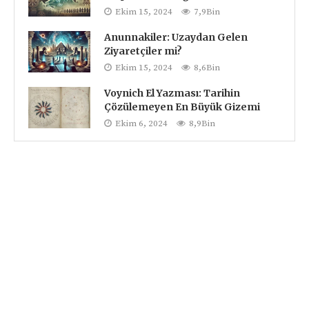
Ekim 15, 2024
7,9Bin
Anunnakiler: Uzaydan Gelen
Ziyaretçiler mi?
Ekim 15, 2024
8,6Bin
Voynich El Yazması: Tarihin
Çözülemeyen En Büyük Gizemi
Ekim 6, 2024
8,9Bin