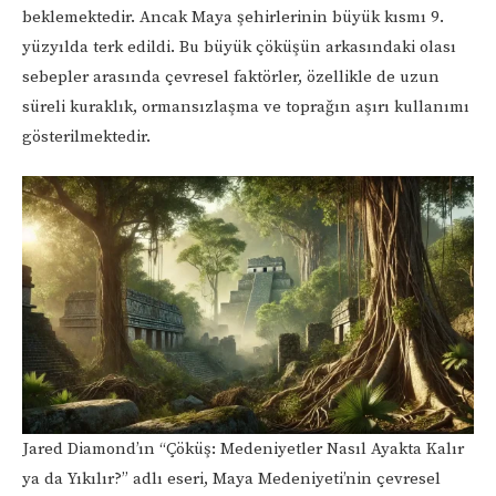
beklemektedir. Ancak Maya şehirlerinin büyük kısmı 9.
yüzyılda terk edildi. Bu büyük çöküşün arkasındaki olası
sebepler arasında çevresel faktörler, özellikle de uzun
süreli kuraklık, ormansızlaşma ve toprağın aşırı kullanımı
gösterilmektedir.
Jared Diamond’ın “Çöküş: Medeniyetler Nasıl Ayakta Kalır
ya da Yıkılır?” adlı eseri, Maya Medeniyeti’nin çevresel