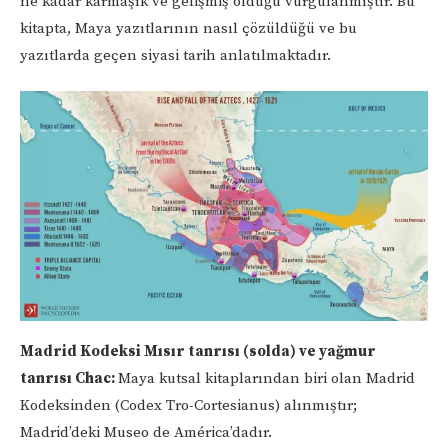
ne kadar karmaşık ve gelişmiş olduğu vurgulanmıştır. Bu
kitapta, Maya yazıtlarının nasıl çözüldüğü ve bu
yazıtlarda geçen siyasi tarih anlatılmaktadır.
Madrid Kodeksi Mısır tanrısı (solda) ve yağmur
tanrısı Chac:
Maya kutsal kitaplarından biri olan Madrid
Kodeksinden (Codex Tro-Cortesianus) alınmıştır;
Madrid’deki Museo de América’dadır.