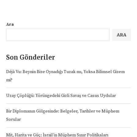
Ara
ARA
Son Gönderiler
Déjà Vu: Beynin Bize Oynadığı Tuzak mı, Yoksa Bilimsel Gizem
mi?
Uzay Çöplüğü: Yörüngedeki Gizli Savaş ve Casus Uydular
Bir Diplomanın Gölgesinde: Belgeler, Tarihler ve Müphem
Sorular
Mit, Harita ve Güç: İsrail’in Müphem Sınır Politikaları