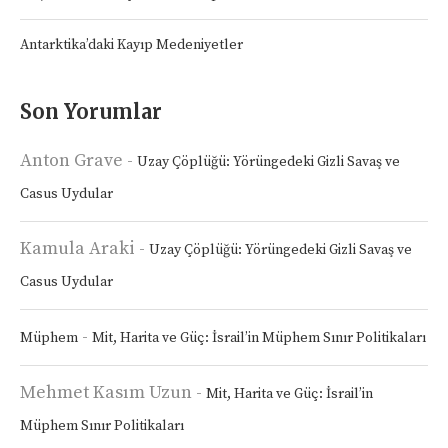
Antarktika’daki Kayıp Medeniyetler
Son Yorumlar
Anton Grave
-
Uzay Çöplüğü: Yörüngedeki Gizli Savaş ve
Casus Uydular
Kamula Araki
-
Uzay Çöplüğü: Yörüngedeki Gizli Savaş ve
Casus Uydular
-
Müphem
Mit, Harita ve Güç: İsrail’in Müphem Sınır Politikaları
Mehmet Kasım Uzun
-
Mit, Harita ve Güç: İsrail’in
Müphem Sınır Politikaları