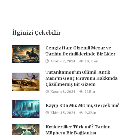
📋
İlginizi Çekebilir
Cengiz Han: Gizemli Mezar ve
Tarihin Derinliklerinde Bir Lider
Aralık 2, 2024
10,7Bin
Tutankamon’un Ölümü: Antik
Mısır’ın Genç Firavunu Hakkında
Çözülmemiş Bir Gizem
Kasım 8, 2024
11Bin
Kayıp Kıta Mu: Mit mi, Gerçek mi?
Ekim 15, 2024
9,3Bin
Kızılderililer Türk mü? Tarihin
Müphem Bir Bağlantısı