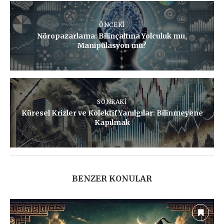
ÖNCEKI
Nöropazarlama: Bilinçaltına Yolculuk mu,
Manipülasyon mu?
SONRAKI
Küresel Krizler ve Kolektif Yanılgılar: Bilinmeyene
Kapılmak
BENZER KONULAR