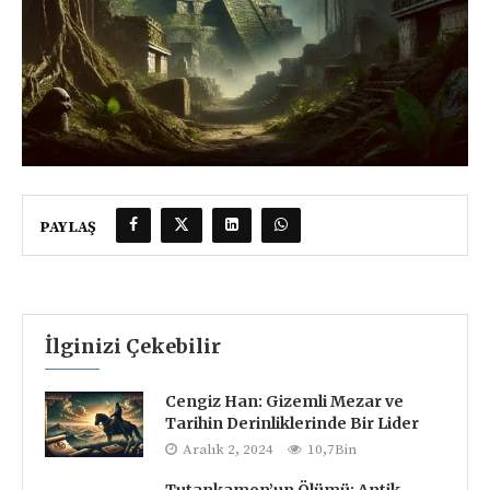
PAYLAŞ
İlginizi Çekebilir
Cengiz Han: Gizemli Mezar ve
Tarihin Derinliklerinde Bir Lider
Aralık 2, 2024
10,7Bin
Tutankamon’un Ölümü: Antik