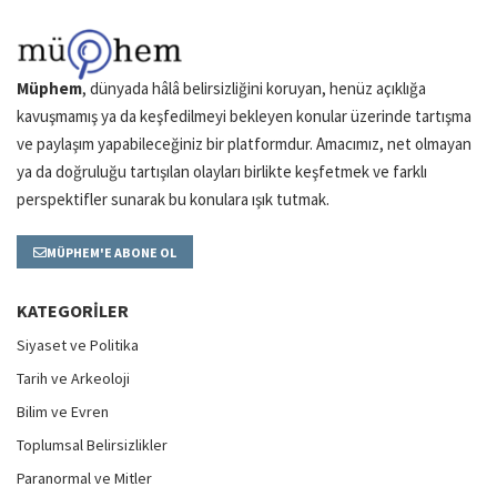
Müphem
, dünyada hâlâ belirsizliğini koruyan, henüz açıklığa
kavuşmamış ya da keşfedilmeyi bekleyen konular üzerinde tartışma
ve paylaşım yapabileceğiniz bir platformdur. Amacımız, net olmayan
ya da doğruluğu tartışılan olayları birlikte keşfetmek ve farklı
perspektifler sunarak bu konulara ışık tutmak.
MÜPHEM'E ABONE OL
KATEGORILER
Siyaset ve Politika
Tarih ve Arkeoloji
Bilim ve Evren
Toplumsal Belirsizlikler
Paranormal ve Mitler