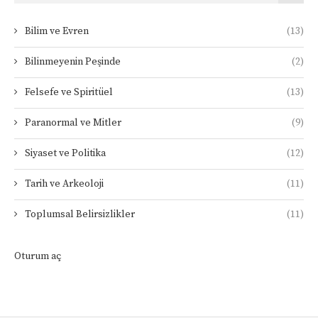
Bilim ve Evren
(13)
Bilinmeyenin Peşinde
(2)
Felsefe ve Spiritüel
(13)
Paranormal ve Mitler
(9)
Siyaset ve Politika
(12)
Tarih ve Arkeoloji
(11)
Toplumsal Belirsizlikler
(11)
Oturum aç