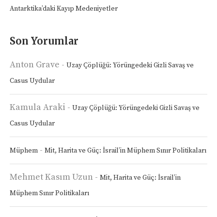
Antarktika’daki Kayıp Medeniyetler
Son Yorumlar
Anton Grave
-
Uzay Çöplüğü: Yörüngedeki Gizli Savaş ve
Casus Uydular
Kamula Araki
-
Uzay Çöplüğü: Yörüngedeki Gizli Savaş ve
Casus Uydular
-
Müphem
Mit, Harita ve Güç: İsrail’in Müphem Sınır Politikaları
Mehmet Kasım Uzun
-
Mit, Harita ve Güç: İsrail’in
Müphem Sınır Politikaları