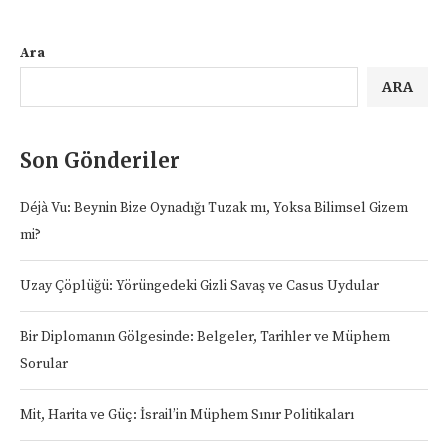
Ara
ARA
Son Gönderiler
Déjà Vu: Beynin Bize Oynadığı Tuzak mı, Yoksa Bilimsel Gizem
mi?
Uzay Çöplüğü: Yörüngedeki Gizli Savaş ve Casus Uydular
Bir Diplomanın Gölgesinde: Belgeler, Tarihler ve Müphem
Sorular
Mit, Harita ve Güç: İsrail’in Müphem Sınır Politikaları