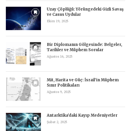
Uzay Çöplüğü: Yörüngedeki Gizli Savaş
ve Casus Uydular
Ekim 19, 2025
Bir Diplomanın Gölgesinde: Belgeler,
Tarihler ve Müphem Sorular
Ağustos 16, 2025
Mit, Harita ve Güç: İsrail’in Müphem
Sınır Politikaları
Ağustos 9, 2025
Antarktika’daki Kayıp Medeniyetler
Şubat 2, 2025