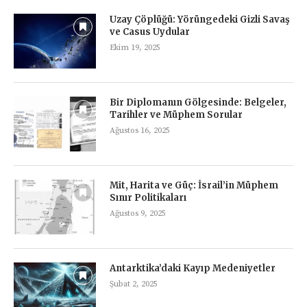
Uzay Çöplüğü: Yörüngedeki Gizli Savaş
ve Casus Uydular
Ekim 19, 2025
Bir Diplomanın Gölgesinde: Belgeler,
Tarihler ve Müphem Sorular
Ağustos 16, 2025
Mit, Harita ve Güç: İsrail’in Müphem
Sınır Politikaları
Ağustos 9, 2025
Antarktika’daki Kayıp Medeniyetler
Şubat 2, 2025