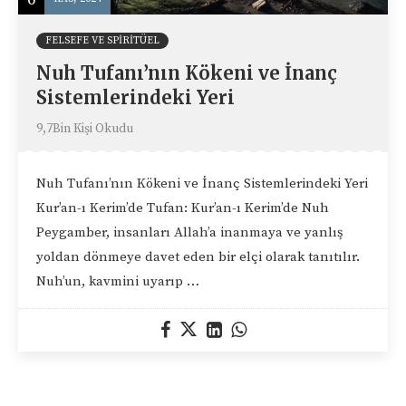
FELSEFE VE SPIRITÜEL
Nuh Tufanı’nın Kökeni ve İnanç
Sistemlerindeki Yeri
9,7Bin Kişi Okudu
Nuh Tufanı’nın Kökeni ve İnanç Sistemlerindeki Yeri
Kur’an-ı Kerim’de Tufan: Kur’an-ı Kerim’de Nuh
Peygamber, insanları Allah’a inanmaya ve yanlış
yoldan dönmeye davet eden bir elçi olarak tanıtılır.
Nuh’un, kavmini uyarıp …