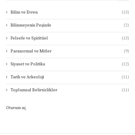
Bilim ve Evren
(13)
Bilinmeyenin Peşinde
(2)
Felsefe ve Spiritüel
(13)
Paranormal ve Mitler
(9)
Siyaset ve Politika
(12)
Tarih ve Arkeoloji
(11)
Toplumsal Belirsizlikler
(11)
Oturum aç