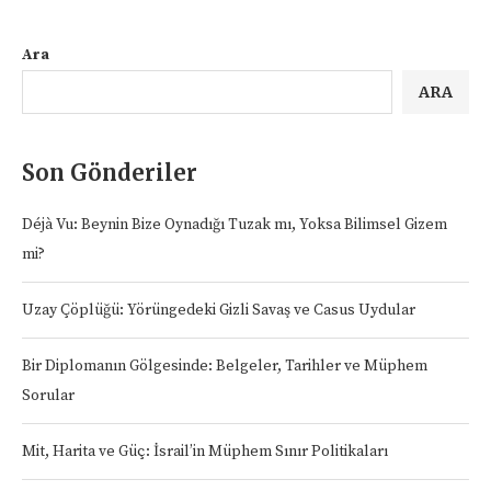
Ara
ARA
Son Gönderiler
Déjà Vu: Beynin Bize Oynadığı Tuzak mı, Yoksa Bilimsel Gizem
mi?
Uzay Çöplüğü: Yörüngedeki Gizli Savaş ve Casus Uydular
Bir Diplomanın Gölgesinde: Belgeler, Tarihler ve Müphem
Sorular
Mit, Harita ve Güç: İsrail’in Müphem Sınır Politikaları