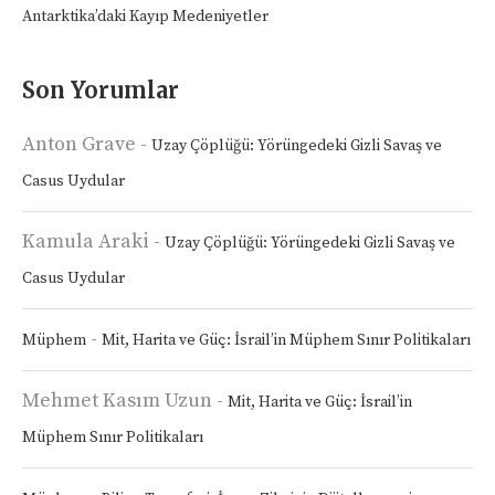
Antarktika’daki Kayıp Medeniyetler
Son Yorumlar
Anton Grave
-
Uzay Çöplüğü: Yörüngedeki Gizli Savaş ve
Casus Uydular
Kamula Araki
-
Uzay Çöplüğü: Yörüngedeki Gizli Savaş ve
Casus Uydular
-
Müphem
Mit, Harita ve Güç: İsrail’in Müphem Sınır Politikaları
Mehmet Kasım Uzun
-
Mit, Harita ve Güç: İsrail’in
Müphem Sınır Politikaları