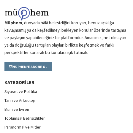
Müphem
, dünyada hâlâ belirsizliğini koruyan, henüz açıklığa
kavuşmamış ya da keşfedilmeyi bekleyen konular üzerinde tartışma
ve paylaşım yapabileceğiniz bir platformdur. Amacımız, net olmayan
ya da doğruluğu tartışılan olayları birlikte keşfetmek ve farklı
perspektifler sunarak bu konulara ışık tutmak.
MÜPHEM'E ABONE OL
KATEGORILER
Siyaset ve Politika
Tarih ve Arkeoloji
Bilim ve Evren
Toplumsal Belirsizlikler
Paranormal ve Mitler