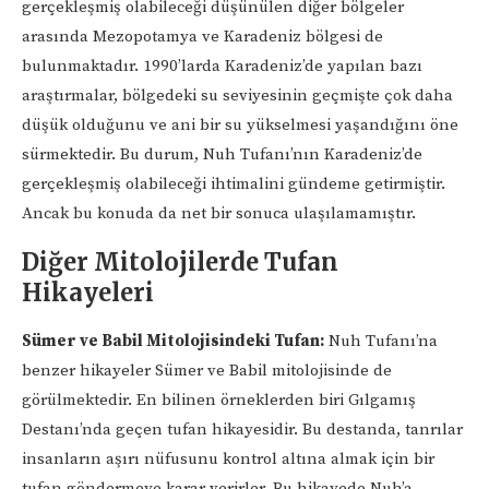
gerçekleşmiş olabileceği düşünülen diğer bölgeler
arasında Mezopotamya ve Karadeniz bölgesi de
bulunmaktadır. 1990’larda Karadeniz’de yapılan bazı
araştırmalar, bölgedeki su seviyesinin geçmişte çok daha
düşük olduğunu ve ani bir su yükselmesi yaşandığını öne
sürmektedir. Bu durum, Nuh Tufanı’nın Karadeniz’de
gerçekleşmiş olabileceği ihtimalini gündeme getirmiştir.
Ancak bu konuda da net bir sonuca ulaşılamamıştır.
Diğer Mitolojilerde Tufan
Hikayeleri
Sümer ve Babil Mitolojisindeki Tufan:
Nuh Tufanı’na
benzer hikayeler Sümer ve Babil mitolojisinde de
görülmektedir. En bilinen örneklerden biri Gılgamış
Destanı’nda geçen tufan hikayesidir. Bu destanda, tanrılar
insanların aşırı nüfusunu kontrol altına almak için bir
tufan göndermeye karar verirler. Bu hikayede Nuh’a