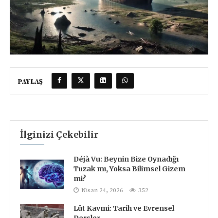
PAYLAŞ
İlginizi Çekebilir
Déjà Vu: Beynin Bize Oynadığı
Tuzak mı, Yoksa Bilimsel Gizem
mi?
Nisan 24, 2026
352
Lût Kavmi: Tarih ve Evrensel
Dersler