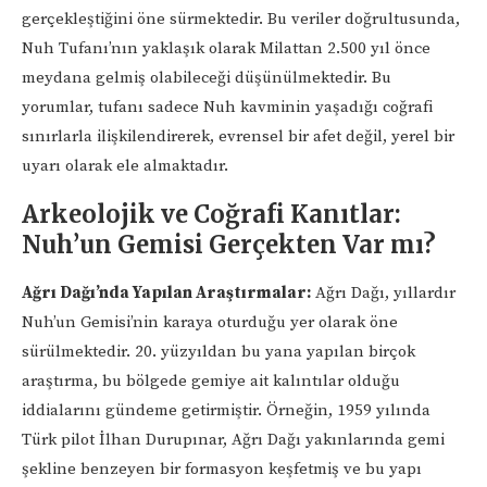
gerçekleştiğini öne sürmektedir. Bu veriler doğrultusunda,
Nuh Tufanı’nın yaklaşık olarak Milattan 2.500 yıl önce
meydana gelmiş olabileceği düşünülmektedir. Bu
yorumlar, tufanı sadece Nuh kavminin yaşadığı coğrafi
sınırlarla ilişkilendirerek, evrensel bir afet değil, yerel bir
uyarı olarak ele almaktadır.
Arkeolojik ve Coğrafi Kanıtlar:
Nuh’un Gemisi Gerçekten Var mı?
Ağrı Dağı’nda Yapılan Araştırmalar:
Ağrı Dağı, yıllardır
Nuh’un Gemisi’nin karaya oturduğu yer olarak öne
sürülmektedir. 20. yüzyıldan bu yana yapılan birçok
araştırma, bu bölgede gemiye ait kalıntılar olduğu
iddialarını gündeme getirmiştir. Örneğin, 1959 yılında
Türk pilot İlhan Durupınar, Ağrı Dağı yakınlarında gemi
şekline benzeyen bir formasyon keşfetmiş ve bu yapı