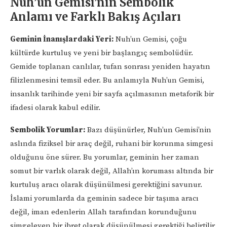
Nuh’un Gemisi’nin Sembolik
Anlamı ve Farklı Bakış Açıları
Geminin İnanışlardaki Yeri:
Nuh’un Gemisi, çoğu
kültürde kurtuluş ve yeni bir başlangıç sembolüdür.
Gemide toplanan canlılar, tufan sonrası yeniden hayatın
filizlenmesini temsil eder. Bu anlamıyla Nuh’un Gemisi,
insanlık tarihinde yeni bir sayfa açılmasının metaforik bir
ifadesi olarak kabul edilir.
Sembolik Yorumlar:
Bazı düşünürler, Nuh’un Gemisi’nin
aslında fiziksel bir araç değil, ruhani bir korunma simgesi
olduğunu öne sürer. Bu yorumlar, geminin her zaman
somut bir varlık olarak değil, Allah’ın koruması altında bir
kurtuluş aracı olarak düşünülmesi gerektiğini savunur.
İslami yorumlarda da geminin sadece bir taşıma aracı
değil, iman edenlerin Allah tarafından korunduğunu
simgeleyen bir ibret olarak düşünülmesi gerektiği belirtilir.