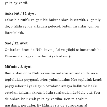
yakalayıverdi.
Ankebût / 15. Ayet
Fakat biz Nûh’u ve gemide bulunanları kurtardık. O gemiyi
de, o hâdiseyi de arkadan gelecek bütün insanlar için bir
ibret kıldık.
Sâd / 12. Ayet
Onlardan önce de Nûh kavmi, Âd ve güçlü saltanat sahibi
Firavun da peygamberlerini yalanlamıştı.
Mü’min / 5. Ayet
Bunlardan önce Nûh kavmi ve onların ardından da nice
topluluklar peygamberleri yalanladılar. Her topluluk kendi
peygamberini yakalayıp cezalandırmaya kalktı ve hakkı
ortadan kaldırmak için bâtıla sarılarak mücâdele etti. Ben
de onları kıskıvrak yakalayıverdim. Benim azabım
nasılmış, gördüler. Ey kâfirler siz de göreceksiniz!