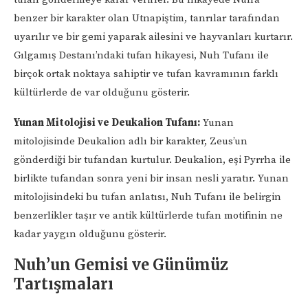
benzer bir karakter olan Utnapiştim, tanrılar tarafından
uyarılır ve bir gemi yaparak ailesini ve hayvanları kurtarır.
Gılgamış Destanı’ndaki tufan hikayesi, Nuh Tufanı ile
birçok ortak noktaya sahiptir ve tufan kavramının farklı
kültürlerde de var olduğunu gösterir.
Yunan Mitolojisi ve Deukalion Tufanı:
Yunan
mitolojisinde Deukalion adlı bir karakter, Zeus’un
gönderdiği bir tufandan kurtulur. Deukalion, eşi Pyrrha ile
birlikte tufandan sonra yeni bir insan nesli yaratır. Yunan
mitolojisindeki bu tufan anlatısı, Nuh Tufanı ile belirgin
benzerlikler taşır ve antik kültürlerde tufan motifinin ne
kadar yaygın olduğunu gösterir.
Nuh’un Gemisi ve Günümüz
Tartışmaları