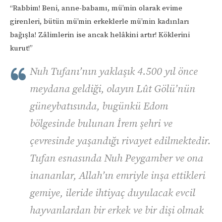
“Rabbim! Beni, anne-babamı, mü’min olarak evime
girenleri, bütün mü’min erkeklerle mü’min kadınları
bağışla! Zâlimlerin ise ancak helâkini artır! Köklerini
kurut!”
Nuh Tufanı’nın yaklaşık 4.500 yıl önce
meydana geldiği, olayın Lût Gölü’nün
güneybatısında, bugünkü Edom
bölgesinde bulunan İrem şehri ve
çevresinde yaşandığı rivayet edilmektedir.
Tufan esnasında Nuh Peygamber ve ona
inananlar, Allah’ın emriyle inşa ettikleri
gemiye, ileride ihtiyaç duyulacak evcil
hayvanlardan bir erkek ve bir dişi olmak