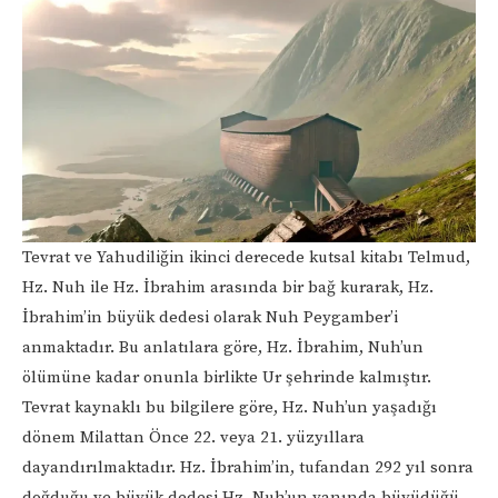
Tevrat ve Yahudiliğin ikinci derecede kutsal kitabı Telmud,
Hz. Nuh ile Hz. İbrahim arasında bir bağ kurarak, Hz.
İbrahim’in büyük dedesi olarak Nuh Peygamber’i
anmaktadır. Bu anlatılara göre, Hz. İbrahim, Nuh’un
ölümüne kadar onunla birlikte Ur şehrinde kalmıştır.
Tevrat kaynaklı bu bilgilere göre, Hz. Nuh’un yaşadığı
dönem Milattan Önce 22. veya 21. yüzyıllara
dayandırılmaktadır. Hz. İbrahim’in, tufandan 292 yıl sonra
doğduğu ve büyük dedesi Hz. Nuh’un yanında büyüdüğü,