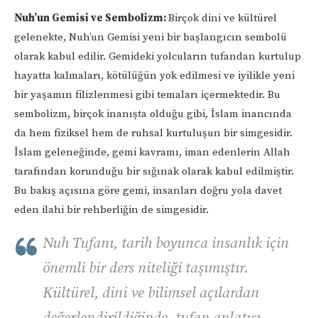
Nuh’un Gemisi ve Sembolizm:
Birçok dini ve kültürel
gelenekte, Nuh’un Gemisi yeni bir başlangıcın sembolü
olarak kabul edilir. Gemideki yolcuların tufandan kurtulup
hayatta kalmaları, kötülüğün yok edilmesi ve iyilikle yeni
bir yaşamın filizlenmesi gibi temaları içermektedir. Bu
sembolizm, birçok inanışta olduğu gibi, İslam inancında
da hem fiziksel hem de ruhsal kurtuluşun bir simgesidir.
İslam geleneğinde, gemi kavramı, iman edenlerin Allah
tarafından korunduğu bir sığınak olarak kabul edilmiştir.
Bu bakış açısına göre gemi, insanları doğru yola davet
eden ilahi bir rehberliğin de simgesidir.
Nuh Tufanı, tarih boyunca insanlık için
önemli bir ders niteliği taşımıştır.
Kültürel, dini ve bilimsel açılardan
değerlendirildiğinde, tufan anlatısı