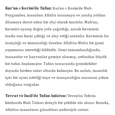
Kur’an-ı Kerim’de Tufan:
Kur’an-ı Kerim’de Nuh
Peygamber, insanları Allah’a inanmaya ve yanlış yoldan
dönmeye davet eden bir elçi olarak tanıtılır. Nuh’un,
kavmini uyarıp doğru yola çağırdığı, ancak kavminin
inatla ona karşı çıktığı ve alay ettiği anlatılır. Kavminin bu
inatçılığı ve imansızlığı üzerine Allah’ın Nuh’a bir gemi
yapmasını emrettiği bildirilir. Gemi tamamlandığında,
inananlar ve hayvanlar gemiye alınmış, ardından büyük
bir tufan başlamıştır. Tufan sonucunda gemidekiler
dışında herkes sular altında kalmıştır. Bu anlatı, insanlık
için bir uyarı niteliği taşır ve inançsızlığın sonunun yıkım
olduğunu vurgular.
Tevrat ve İncil’de Tufan Anlatısı:
Tevrat’ın Tekvin
kitabında Nuh Tufanı detaylı bir şekilde ele alınır. Burada,
Allah’ın insanların günahları nedeniyle onları