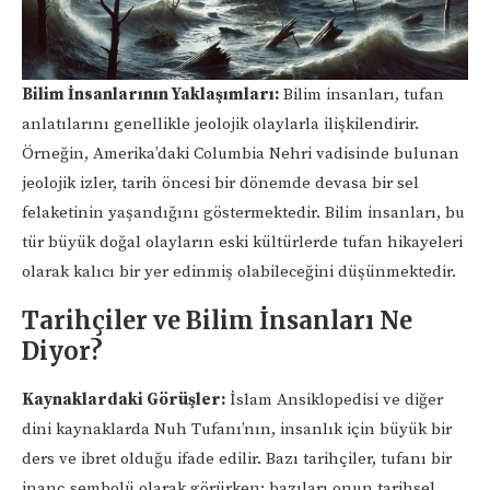
Bilim İnsanlarının Yaklaşımları:
Bilim insanları, tufan
anlatılarını genellikle jeolojik olaylarla ilişkilendirir.
Örneğin, Amerika’daki Columbia Nehri vadisinde bulunan
jeolojik izler, tarih öncesi bir dönemde devasa bir sel
felaketinin yaşandığını göstermektedir. Bilim insanları, bu
tür büyük doğal olayların eski kültürlerde tufan hikayeleri
olarak kalıcı bir yer edinmiş olabileceğini düşünmektedir.
Tarihçiler ve Bilim İnsanları Ne
Diyor?
Kaynaklardaki Görüşler:
İslam Ansiklopedisi ve diğer
dini kaynaklarda Nuh Tufanı’nın, insanlık için büyük bir
ders ve ibret olduğu ifade edilir. Bazı tarihçiler, tufanı bir
inanç sembolü olarak görürken; bazıları onun tarihsel