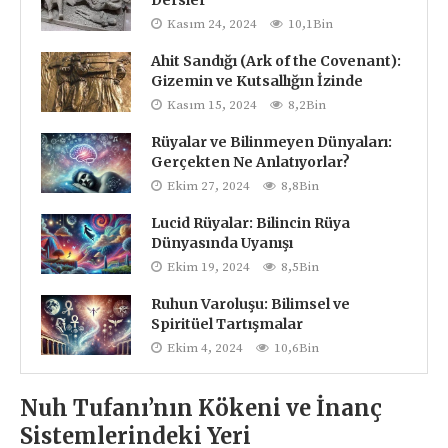
Kasım 24, 2024
10,1Bin
Ahit Sandığı (Ark of the Covenant):
Gizemin ve Kutsallığın İzinde
Kasım 15, 2024
8,2Bin
Rüyalar ve Bilinmeyen Dünyaları:
Gerçekten Ne Anlatıyorlar?
Ekim 27, 2024
8,8Bin
Lucid Rüyalar: Bilincin Rüya
Dünyasında Uyanışı
Ekim 19, 2024
8,5Bin
Ruhun Varoluşu: Bilimsel ve
Spiritüel Tartışmalar
Ekim 4, 2024
10,6Bin
Nuh Tufanı’nın Kökeni ve İnanç
Sistemlerindeki Yeri