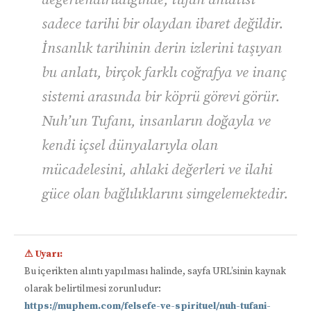
sadece tarihi bir olaydan ibaret değildir.
İnsanlık tarihinin derin izlerini taşıyan
bu anlatı, birçok farklı coğrafya ve inanç
sistemi arasında bir köprü görevi görür.
Nuh’un Tufanı, insanların doğayla ve
kendi içsel dünyalarıyla olan
mücadelesini, ahlaki değerleri ve ilahi
güce olan bağlılıklarını simgelemektedir.
⚠ Uyarı:
Bu içerikten alıntı yapılması halinde, sayfa URL’sinin kaynak
olarak belirtilmesi zorunludur:
https://muphem.com/felsefe-ve-spirituel/nuh-tufani-