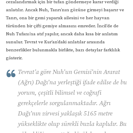
cezalandırmak için bir tufan göndermeye karar verdiği
anlatılır. Ancak Nuh, Tanrı’nın gözüne girmeyi başarır ve
Tanrı, ona bir gemi yaparak ailesini ve her hayvan
türünden bir çifti gemiye almasını emreder. İncil’de de
Nuh Tufanı’na atıf yapılır, ancak daha kısa bir anlatım
sunulur. Tevrat ve Kur’an’daki anlatılar arasında
benzerlikler bulunmakla birlikte, bazı detaylar farklılık
gösterir.
Tevrat’a göre Nuh’un Gemisi’nin Ararat
(Ağrı) Dağı’na yerleştiği ifade edilse de bu
yorum, çeşitli bilimsel ve coğrafi
gerekçelerle sorgulanmaktadır. Ağrı
Dağı’nın zirvesi yaklaşık 5165 metre
yükseklikte olup sürekli buzla kaplıdır. Bu