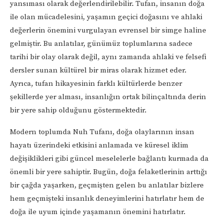
yansıması olarak değerlendirilebilir. Tufan, insanın doğa
ile olan mücadelesini, yaşamın geçici doğasını ve ahlaki
değerlerin önemini vurgulayan evrensel bir simge haline
gelmiştir. Bu anlatılar, günümüz toplumlarına sadece
tarihi bir olay olarak değil, aynı zamanda ahlaki ve felsefi
dersler sunan kültürel bir miras olarak hizmet eder.
Ayrıca, tufan hikayesinin farklı kültürlerde benzer
şekillerde yer alması, insanlığın ortak bilinçaltında derin
bir yere sahip olduğunu göstermektedir.
Modern toplumda Nuh Tufanı, doğa olaylarının insan
hayatı üzerindeki etkisini anlamada ve küresel iklim
değişiklikleri gibi güncel meselelerle bağlantı kurmada da
önemli bir yere sahiptir. Bugün, doğa felaketlerinin arttığı
bir çağda yaşarken, geçmişten gelen bu anlatılar bizlere
hem geçmişteki insanlık deneyimlerini hatırlatır hem de
doğa ile uyum içinde yaşamanın önemini hatırlatır.