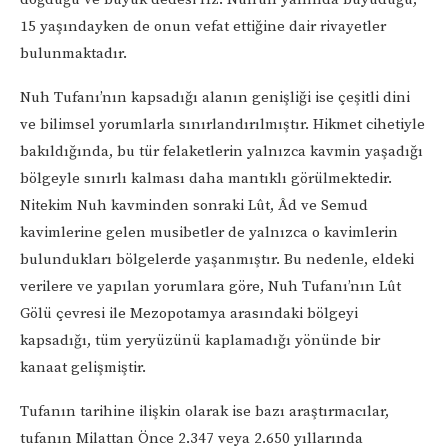
15 yaşındayken de onun vefat ettiğine dair rivayetler
bulunmaktadır.
Nuh Tufanı’nın kapsadığı alanın genişliği ise çeşitli dini
ve bilimsel yorumlarla sınırlandırılmıştır. Hikmet cihetiyle
bakıldığında, bu tür felaketlerin yalnızca kavmin yaşadığı
bölgeyle sınırlı kalması daha mantıklı görülmektedir.
Nitekim Nuh kavminden sonraki Lût, Âd ve Semud
kavimlerine gelen musibetler de yalnızca o kavimlerin
bulundukları bölgelerde yaşanmıştır. Bu nedenle, eldeki
verilere ve yapılan yorumlara göre, Nuh Tufanı’nın Lût
Gölü çevresi ile Mezopotamya arasındaki bölgeyi
kapsadığı, tüm yeryüzünü kaplamadığı yönünde bir
kanaat gelişmiştir.
Tufanın tarihine ilişkin olarak ise bazı araştırmacılar,
tufanın Milattan Önce 2.347 veya 2.650 yıllarında