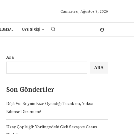
Cumartesi, Ağustos 8, 2026
LUMSAL
ÜYE GİRİŞİ
Ara
ARA
Son Gönderiler
Déjà Vu: Beynin Bize Oynadığı Tuzak mı, Yoksa
Bilimsel Gizem mi?
Uzay Çöplüğü: Yörüngedeki Gizli Savaş ve Casus