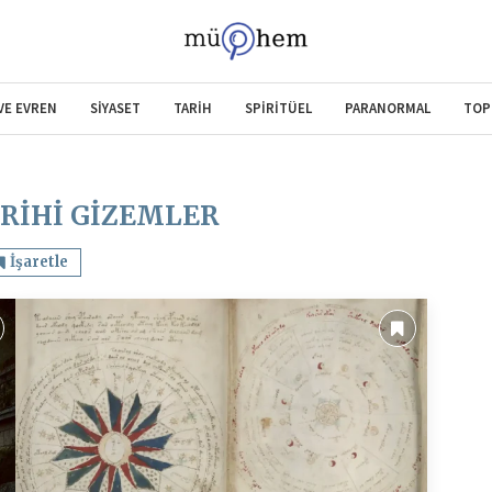
 VE EVREN
SİYASET
TARİH
SPİRİTÜEL
PARANORMAL
TOP
RIHI GIZEMLER
İşaretle