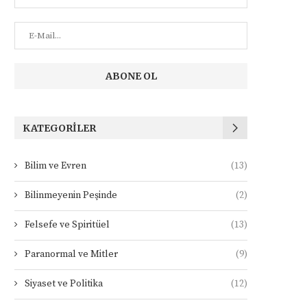
KATEGORILER
Bilim ve Evren
(13)
Bilinmeyenin Peşinde
(2)
Felsefe ve Spiritüel
(13)
Paranormal ve Mitler
(9)
Siyaset ve Politika
(12)