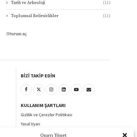
Tarih ve Arkeoloji
(11)
Toplumsal Belirsizlikler
(11)
Oturum aç
BİZİ TAKİP EDİN
KULLANIM ŞARTLARI
Gizlilik ve Çerezler Politikası
Yasal Uyarı
KVKK Aydınlatma Metni
Onayı Yönet