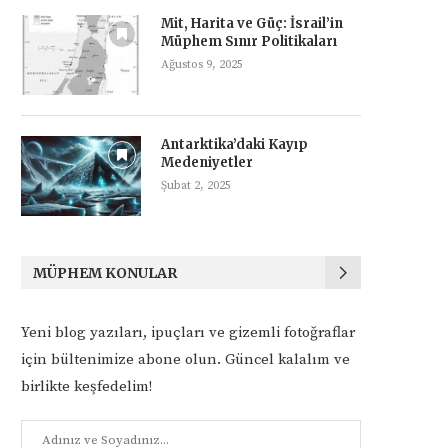
Mit, Harita ve Güç: İsrail’in
Müphem Sınır Politikaları
Ağustos 9, 2025
Antarktika’daki Kayıp
Medeniyetler
Şubat 2, 2025
MÜPHEM KONULAR
Yeni blog yazıları, ipuçları ve gizemli fotoğraflar
için bültenimize abone olun. Güncel kalalım ve
birlikte keşfedelim!