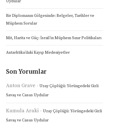
Uydular
Bir Diplomanın Gölgesinde: Belgeler, Tarihler ve
Müphem Sorular
Mit, Harita ve Güç: İsrail’in Müphem Sınır Politikaları
Antarktika’daki Kayıp Medeniyetler
Son Yorumlar
Anton Grave
-
Uzay Çöplüğü: Yörüngedeki Gizli
Savaş ve Casus Uydular
Kamula Araki
-
Uzay Çöplüğü: Yörüngedeki Gizli
Savaş ve Casus Uydular