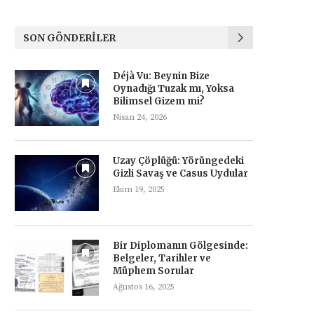
SON GÖNDERILER
Déjà Vu: Beynin Bize
Oynadığı Tuzak mı, Yoksa
Bilimsel Gizem mi?
Nisan 24, 2026
Uzay Çöplüğü: Yörüngedeki
Gizli Savaş ve Casus Uydular
Ekim 19, 2025
Bir Diplomanın Gölgesinde:
Belgeler, Tarihler ve
Müphem Sorular
Ağustos 16, 2025