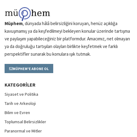
Müphem
, dünyada hâlâ belirsizliğini koruyan, henüz açıklığa
kavuşmamış ya da keşfedilmeyi bekleyen konular üzerinde tartışma
ve paylaşım yapabileceğiniz bir platformdur. Amacımız, net olmayan
ya da doğruluğu tartışılan olayları birlikte keşfetmek ve farklı
perspektifler sunarak bu konulara ışık tutmak.
MÜPHEM'E ABONE OL
KATEGORILER
Siyaset ve Politika
Tarih ve Arkeoloji
Bilim ve Evren
Toplumsal Belirsizlikler
Paranormal ve Mitler