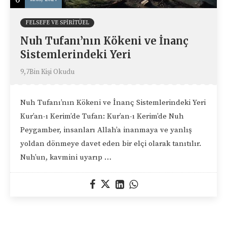
FELSEFE VE SPIRITÜEL
Nuh Tufanı’nın Kökeni ve İnanç
Sistemlerindeki Yeri
9,7Bin Kişi Okudu
Nuh Tufanı’nın Kökeni ve İnanç Sistemlerindeki Yeri
Kur’an-ı Kerim’de Tufan: Kur’an-ı Kerim’de Nuh
Peygamber, insanları Allah’a inanmaya ve yanlış
yoldan dönmeye davet eden bir elçi olarak tanıtılır.
Nuh’un, kavmini uyarıp …