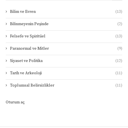
Bilim ve Evren
(13)
Bilinmeyenin Peşinde
(2)
Felsefe ve Spiritüel
(13)
Paranormal ve Mitler
(9)
Siyaset ve Politika
(12)
Tarih ve Arkeoloji
(11)
Toplumsal Belirsizlikler
(11)
Oturum aç