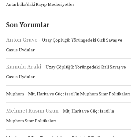
Antarktika’daki Kayıp Medeniyetler
Son Yorumlar
Anton Grave
-
Uzay Çöplüğü: Yörüngedeki Gizli Savaş ve
Casus Uydular
Kamula Araki
-
Uzay Çöplüğü: Yörüngedeki Gizli Savaş ve
Casus Uydular
-
Müphem
Mit, Harita ve Güç: İsrail’in Müphem Sınır Politikaları
Mehmet Kasım Uzun
-
Mit, Harita ve Güç: İsrail’in
Müphem Sınır Politikaları