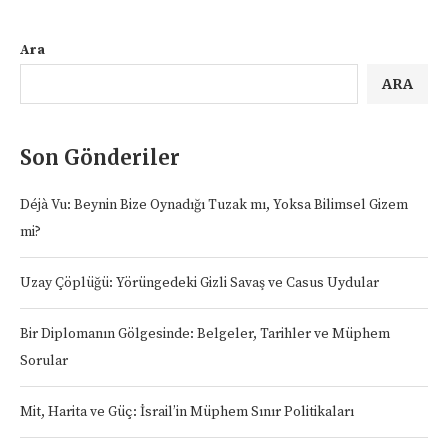
Ara
ARA
Son Gönderiler
Déjà Vu: Beynin Bize Oynadığı Tuzak mı, Yoksa Bilimsel Gizem
mi?
Uzay Çöplüğü: Yörüngedeki Gizli Savaş ve Casus Uydular
Bir Diplomanın Gölgesinde: Belgeler, Tarihler ve Müphem
Sorular
Mit, Harita ve Güç: İsrail’in Müphem Sınır Politikaları