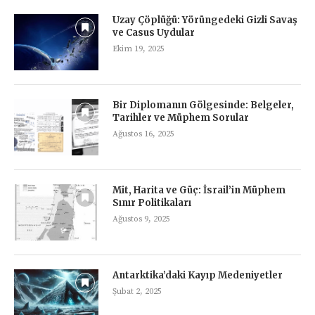
Uzay Çöplüğü: Yörüngedeki Gizli Savaş
ve Casus Uydular
Ekim 19, 2025
Bir Diplomanın Gölgesinde: Belgeler,
Tarihler ve Müphem Sorular
Ağustos 16, 2025
Mit, Harita ve Güç: İsrail’in Müphem
Sınır Politikaları
Ağustos 9, 2025
Antarktika’daki Kayıp Medeniyetler
Şubat 2, 2025