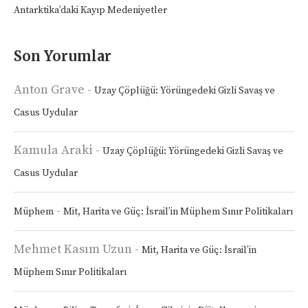
Antarktika’daki Kayıp Medeniyetler
Son Yorumlar
Anton Grave
-
Uzay Çöplüğü: Yörüngedeki Gizli Savaş ve
Casus Uydular
Kamula Araki
-
Uzay Çöplüğü: Yörüngedeki Gizli Savaş ve
Casus Uydular
-
Müphem
Mit, Harita ve Güç: İsrail’in Müphem Sınır Politikaları
Mehmet Kasım Uzun
-
Mit, Harita ve Güç: İsrail’in
Müphem Sınır Politikaları