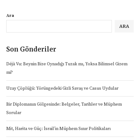
Ara
ARA
Son Gönderiler
Déjà Vu: Beynin Bize Oynadığı Tuzak mı, Yoksa Bilimsel Gizem
mi?
Uzay Çöplüğü: Yörüngedeki Gizli Savaş ve Casus Uydular
Bir Diplomanın Gölgesinde: Belgeler, Tarihler ve Müphem
Sorular
Mit, Harita ve Güç: İsrail’in Müphem Sınır Politikaları