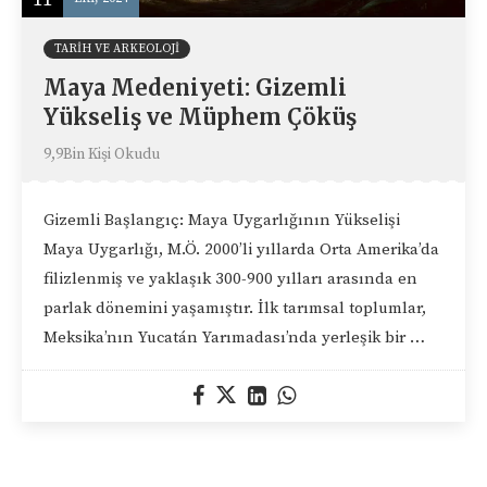
TARIH VE ARKEOLOJI
Maya Medeniyeti: Gizemli
Yükseliş ve Müphem Çöküş
9,9Bin Kişi Okudu
Gizemli Başlangıç: Maya Uygarlığının Yükselişi
Maya Uygarlığı, M.Ö. 2000’li yıllarda Orta Amerika’da
filizlenmiş ve yaklaşık 300-900 yılları arasında en
parlak dönemini yaşamıştır. İlk tarımsal toplumlar,
Meksika’nın Yucatán Yarımadası’nda yerleşik bir …