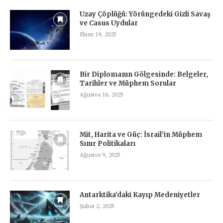
Uzay Çöplüğü: Yörüngedeki Gizli Savaş
ve Casus Uydular
Ekim 19, 2025
Bir Diplomanın Gölgesinde: Belgeler,
Tarihler ve Müphem Sorular
Ağustos 16, 2025
Mit, Harita ve Güç: İsrail’in Müphem
Sınır Politikaları
Ağustos 9, 2025
Antarktika’daki Kayıp Medeniyetler
Şubat 2, 2025