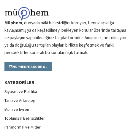
Müphem
, dünyada hâlâ belirsizliğini koruyan, henüz açıklığa
kavuşmamış ya da keşfedilmeyi bekleyen konular üzerinde tartışma
ve paylaşım yapabileceğiniz bir platformdur. Amacımız, net olmayan
ya da doğruluğu tartışılan olayları birlikte keşfetmek ve farklı
perspektifler sunarak bu konulara ışık tutmak.
MÜPHEM'E ABONE OL
KATEGORILER
Siyaset ve Politika
Tarih ve Arkeoloji
Bilim ve Evren
Toplumsal Belirsizlikler
Paranormal ve Mitler