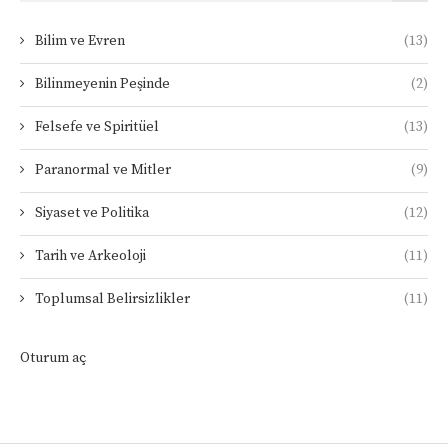
Bilim ve Evren
(13)
Bilinmeyenin Peşinde
(2)
Felsefe ve Spiritüel
(13)
Paranormal ve Mitler
(9)
Siyaset ve Politika
(12)
Tarih ve Arkeoloji
(11)
Toplumsal Belirsizlikler
(11)
Oturum aç