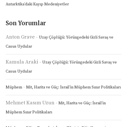
Antarktika’daki Kayıp Medeniyetler
Son Yorumlar
Anton Grave
-
Uzay Çöplüğü: Yörüngedeki Gizli Savaş ve
Casus Uydular
Kamula Araki
-
Uzay Çöplüğü: Yörüngedeki Gizli Savaş ve
Casus Uydular
-
Müphem
Mit, Harita ve Güç: İsrail’in Müphem Sınır Politikaları
Mehmet Kasım Uzun
-
Mit, Harita ve Güç: İsrail’in
Müphem Sınır Politikaları