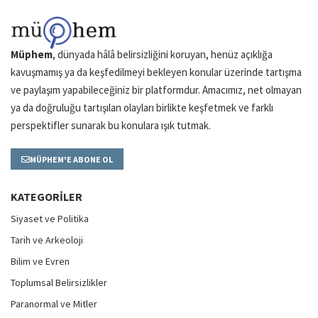
Müphem
, dünyada hâlâ belirsizliğini koruyan, henüz açıklığa
kavuşmamış ya da keşfedilmeyi bekleyen konular üzerinde tartışma
ve paylaşım yapabileceğiniz bir platformdur. Amacımız, net olmayan
ya da doğruluğu tartışılan olayları birlikte keşfetmek ve farklı
perspektifler sunarak bu konulara ışık tutmak.
MÜPHEM'E ABONE OL
KATEGORILER
Siyaset ve Politika
Tarih ve Arkeoloji
Bilim ve Evren
Toplumsal Belirsizlikler
Paranormal ve Mitler