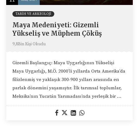
TARIH VE ARKEOLOJI
Maya Medeniyeti: Gizemli
Yükseliş ve Müphem Çöküş
9,8Bin Kişi Okudu
Gizemli Başlangıç: Maya Uygarlığının Yükselişi
Maya Uygarlığı, M.Ö. 2000’li yıllarda Orta Amerika’da
filizlenmiş ve yaklaşık 300-900 yılları arasında en
parlak dönemini yaşamıştır. İlk tarımsal toplumlar,
Meksika’nın Yucatán Yarımadası’nda yerleşik bir …