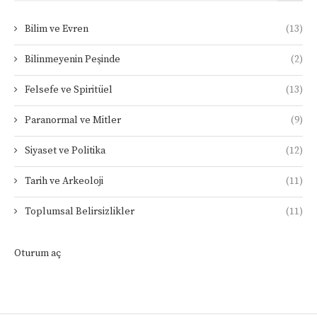
Bilim ve Evren
(13)
Bilinmeyenin Peşinde
(2)
Felsefe ve Spiritüel
(13)
Paranormal ve Mitler
(9)
Siyaset ve Politika
(12)
Tarih ve Arkeoloji
(11)
Toplumsal Belirsizlikler
(11)
Oturum aç