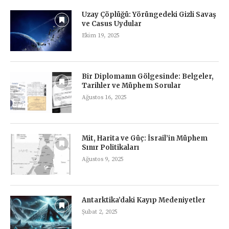
Uzay Çöplüğü: Yörüngedeki Gizli Savaş
ve Casus Uydular
Ekim 19, 2025
Bir Diplomanın Gölgesinde: Belgeler,
Tarihler ve Müphem Sorular
Ağustos 16, 2025
Mit, Harita ve Güç: İsrail’in Müphem
Sınır Politikaları
Ağustos 9, 2025
Antarktika’daki Kayıp Medeniyetler
Şubat 2, 2025