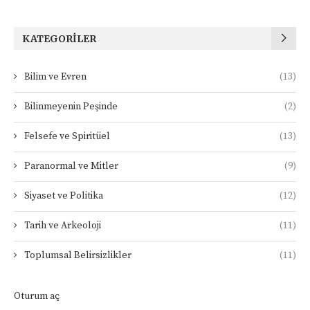
KATEGORILER
Bilim ve Evren
(13)
Bilinmeyenin Peşinde
(2)
Felsefe ve Spiritüel
(13)
Paranormal ve Mitler
(9)
Siyaset ve Politika
(12)
Tarih ve Arkeoloji
(11)
Toplumsal Belirsizlikler
(11)
Oturum aç