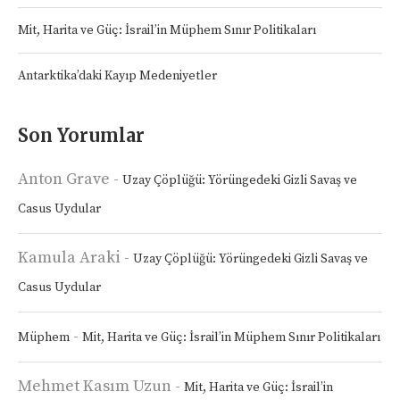
Mit, Harita ve Güç: İsrail’in Müphem Sınır Politikaları
Antarktika’daki Kayıp Medeniyetler
Son Yorumlar
Anton Grave
-
Uzay Çöplüğü: Yörüngedeki Gizli Savaş ve
Casus Uydular
Kamula Araki
-
Uzay Çöplüğü: Yörüngedeki Gizli Savaş ve
Casus Uydular
-
Müphem
Mit, Harita ve Güç: İsrail’in Müphem Sınır Politikaları
Mehmet Kasım Uzun
-
Mit, Harita ve Güç: İsrail’in