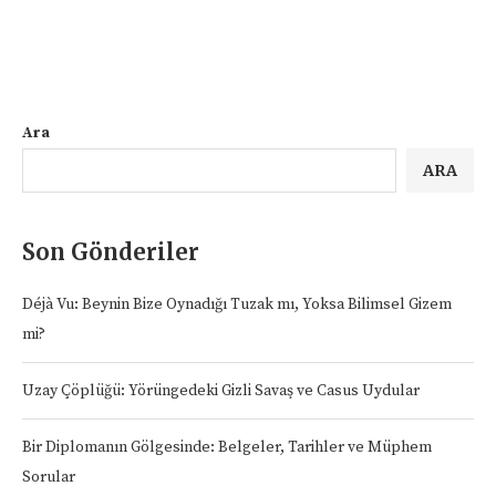
Ara
ARA
Son Gönderiler
Déjà Vu: Beynin Bize Oynadığı Tuzak mı, Yoksa Bilimsel Gizem
mi?
Uzay Çöplüğü: Yörüngedeki Gizli Savaş ve Casus Uydular
Bir Diplomanın Gölgesinde: Belgeler, Tarihler ve Müphem
Sorular