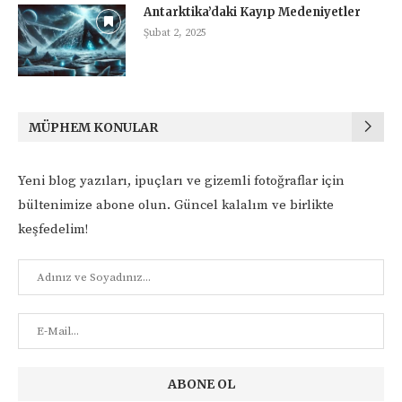
Antarktika’daki Kayıp Medeniyetler
Şubat 2, 2025
MÜPHEM KONULAR
Yeni blog yazıları, ipuçları ve gizemli fotoğraflar için
bültenimize abone olun. Güncel kalalım ve birlikte
keşfedelim!