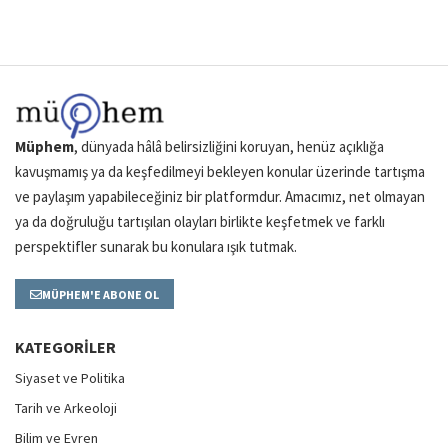
Müphem
, dünyada hâlâ belirsizliğini koruyan, henüz açıklığa
kavuşmamış ya da keşfedilmeyi bekleyen konular üzerinde tartışma
ve paylaşım yapabileceğiniz bir platformdur. Amacımız, net olmayan
ya da doğruluğu tartışılan olayları birlikte keşfetmek ve farklı
perspektifler sunarak bu konulara ışık tutmak.
MÜPHEM'E ABONE OL
KATEGORILER
Siyaset ve Politika
Tarih ve Arkeoloji
Bilim ve Evren