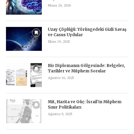
Nisan 24, 2026
Uzay Çöplüğü: Yörüngedeki Gizli Savaş
ve Casus Uydular
Ekim 19, 2025
Bir Diplomanın Gölgesinde: Belgeler,
Tarihler ve Müphem Sorular
Ağustos 16, 2025
Mit, Harita ve Güç: İsrail’in Müphem
Sınır Politikaları
Ağustos 9, 2025