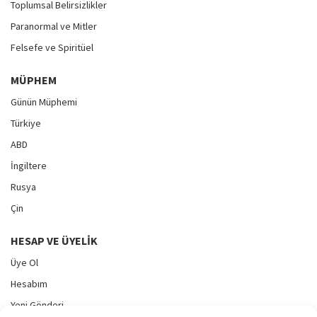
Toplumsal Belirsizlikler
Paranormal ve Mitler
Felsefe ve Spiritüel
MÜPHEM
Günün Müphemi
Türkiye
ABD
İngiltere
Rusya
Çin
HESAP VE ÜYELIK
Üye Ol
Hesabım
Yeni Gönderi