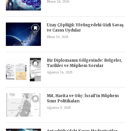
Nisan 24, 2026
Uzay Çöplüğü: Yörüngedeki Gizli Savaş
ve Casus Uydular
Ekim 19, 2025
Bir Diplomanın Gölgesinde: Belgeler,
Tarihler ve Müphem Sorular
Ağustos 16, 2025
Mit, Harita ve Güç: İsrail’in Müphem
Sınır Politikaları
Ağustos 9, 2025