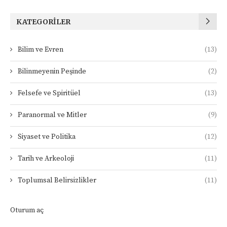
KATEGORILER
Bilim ve Evren
(13)
Bilinmeyenin Peşinde
(2)
Felsefe ve Spiritüel
(13)
Paranormal ve Mitler
(9)
Siyaset ve Politika
(12)
Tarih ve Arkeoloji
(11)
Toplumsal Belirsizlikler
(11)
Oturum aç