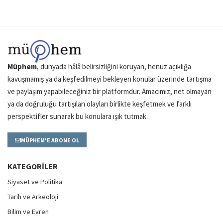
Müphem
, dünyada hâlâ belirsizliğini koruyan, henüz açıklığa
kavuşmamış ya da keşfedilmeyi bekleyen konular üzerinde tartışma
ve paylaşım yapabileceğiniz bir platformdur. Amacımız, net olmayan
ya da doğruluğu tartışılan olayları birlikte keşfetmek ve farklı
perspektifler sunarak bu konulara ışık tutmak.
MÜPHEM'E ABONE OL
KATEGORILER
Siyaset ve Politika
Tarih ve Arkeoloji
Bilim ve Evren