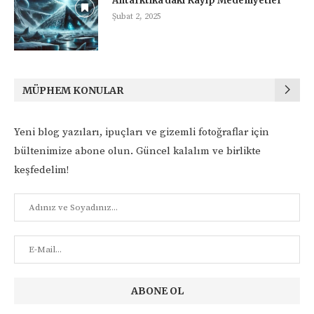
Antarktika’daki Kayıp Medeniyetler
Şubat 2, 2025
MÜPHEM KONULAR
Yeni blog yazıları, ipuçları ve gizemli fotoğraflar için
bültenimize abone olun. Güncel kalalım ve birlikte
keşfedelim!