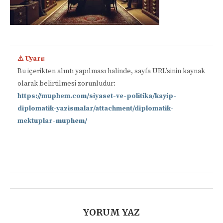
⚠ Uyarı:
Bu içerikten alıntı yapılması halinde, sayfa URL’sinin kaynak
olarak belirtilmesi zorunludur:
https://muphem.com/siyaset-ve-politika/kayip-
diplomatik-yazismalar/attachment/diplomatik-
mektuplar-muphem/
📋
YORUM YAZ