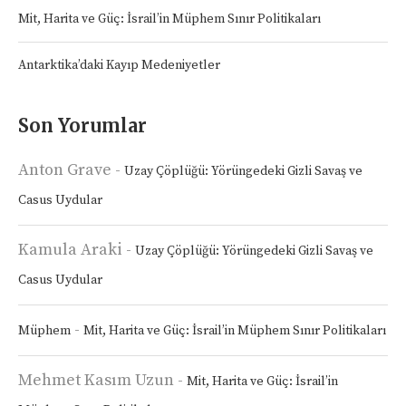
Mit, Harita ve Güç: İsrail’in Müphem Sınır Politikaları
Antarktika’daki Kayıp Medeniyetler
Son Yorumlar
Anton Grave
-
Uzay Çöplüğü: Yörüngedeki Gizli Savaş ve
Casus Uydular
Kamula Araki
-
Uzay Çöplüğü: Yörüngedeki Gizli Savaş ve
Casus Uydular
-
Müphem
Mit, Harita ve Güç: İsrail’in Müphem Sınır Politikaları
Mehmet Kasım Uzun
-
Mit, Harita ve Güç: İsrail’in