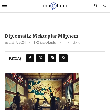
Diplomatik Mektuplar Müphem
Aralık 7, 2024
172
Kişi Okudu
A+
A-
PAYLAŞ