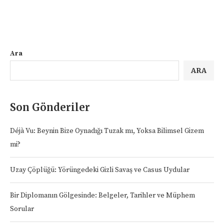
Ara
ARA
Son Gönderiler
Déjà Vu: Beynin Bize Oynadığı Tuzak mı, Yoksa Bilimsel Gizem
mi?
Uzay Çöplüğü: Yörüngedeki Gizli Savaş ve Casus Uydular
Bir Diplomanın Gölgesinde: Belgeler, Tarihler ve Müphem
Sorular