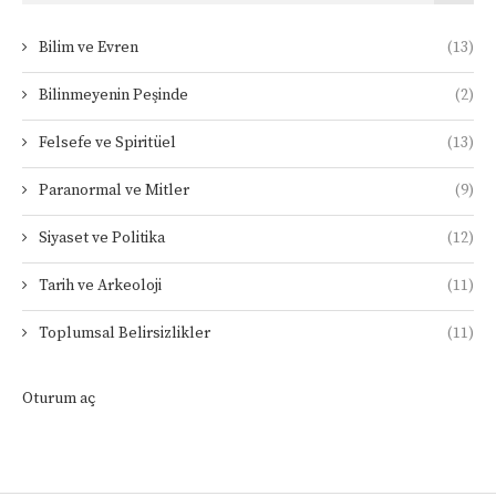
Bilim ve Evren
(13)
Bilinmeyenin Peşinde
(2)
Felsefe ve Spiritüel
(13)
Paranormal ve Mitler
(9)
Siyaset ve Politika
(12)
Tarih ve Arkeoloji
(11)
Toplumsal Belirsizlikler
(11)
Oturum aç