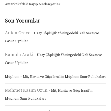
Antarktika’daki Kayıp Medeniyetler
Son Yorumlar
Anton Grave
-
Uzay Çöplüğü: Yörüngedeki Gizli Savaş ve
Casus Uydular
Kamula Araki
-
Uzay Çöplüğü: Yörüngedeki Gizli Savaş ve
Casus Uydular
-
Müphem
Mit, Harita ve Güç: İsrail’in Müphem Sınır Politikaları
Mehmet Kasım Uzun
-
Mit, Harita ve Güç: İsrail’in
Müphem Sınır Politikaları