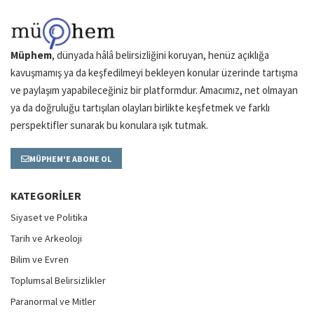
Müphem
, dünyada hâlâ belirsizliğini koruyan, henüz açıklığa
kavuşmamış ya da keşfedilmeyi bekleyen konular üzerinde tartışma
ve paylaşım yapabileceğiniz bir platformdur. Amacımız, net olmayan
ya da doğruluğu tartışılan olayları birlikte keşfetmek ve farklı
perspektifler sunarak bu konulara ışık tutmak.
MÜPHEM'E ABONE OL
KATEGORILER
Siyaset ve Politika
Tarih ve Arkeoloji
Bilim ve Evren
Toplumsal Belirsizlikler
Paranormal ve Mitler