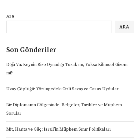
Ara
ARA
Son Gönderiler
Déjà Vu: Beynin Bize Oynadığı Tuzak mı, Yoksa Bilimsel Gizem
mi?
Uzay Çöplüğü: Yörüngedeki Gizli Savaş ve Casus Uydular
Bir Diplomanın Gölgesinde: Belgeler, Tarihler ve Müphem
Sorular
Mit, Harita ve Güç: İsrail’in Müphem Sınır Politikaları