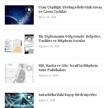
Uzay Çöplüğü: Yörüngedeki Gizli Savaş
ve Casus Uydular
Ekim 19, 2025
Bir Diplomanın Gölgesinde: Belgeler,
Tarihler ve Müphem Sorular
Ağustos 16, 2025
Mit, Harita ve Güç: İsrail’in Müphem
Sınır Politikaları
Ağustos 9, 2025
Antarktika’daki Kayıp Medeniyetler
Şubat 2, 2025