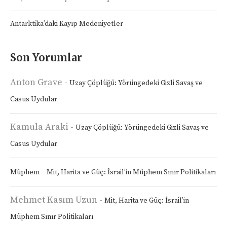
Antarktika’daki Kayıp Medeniyetler
Son Yorumlar
Anton Grave
-
Uzay Çöplüğü: Yörüngedeki Gizli Savaş ve
Casus Uydular
Kamula Araki
-
Uzay Çöplüğü: Yörüngedeki Gizli Savaş ve
Casus Uydular
-
Müphem
Mit, Harita ve Güç: İsrail’in Müphem Sınır Politikaları
Mehmet Kasım Uzun
-
Mit, Harita ve Güç: İsrail’in
Müphem Sınır Politikaları