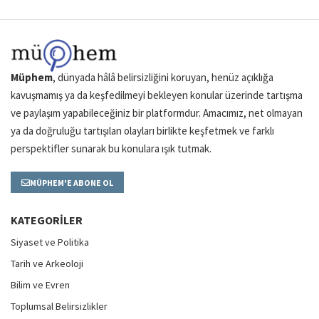
Müphem
, dünyada hâlâ belirsizliğini koruyan, henüz açıklığa
kavuşmamış ya da keşfedilmeyi bekleyen konular üzerinde tartışma
ve paylaşım yapabileceğiniz bir platformdur. Amacımız, net olmayan
ya da doğruluğu tartışılan olayları birlikte keşfetmek ve farklı
perspektifler sunarak bu konulara ışık tutmak.
MÜPHEM'E ABONE OL
KATEGORILER
Siyaset ve Politika
Tarih ve Arkeoloji
Bilim ve Evren
Toplumsal Belirsizlikler