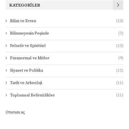
KATEGORILER
Bilim ve Evren
(13)
Bilinmeyenin Peşinde
(2)
Felsefe ve Spiritüel
(13)
Paranormal ve Mitler
(9)
Siyaset ve Politika
(12)
Tarih ve Arkeoloji
(11)
Toplumsal Belirsizlikler
(11)
Oturum aç