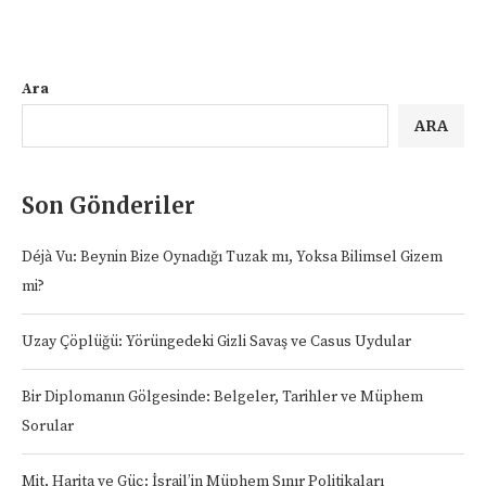
Ara
ARA
Son Gönderiler
Déjà Vu: Beynin Bize Oynadığı Tuzak mı, Yoksa Bilimsel Gizem
mi?
Uzay Çöplüğü: Yörüngedeki Gizli Savaş ve Casus Uydular
Bir Diplomanın Gölgesinde: Belgeler, Tarihler ve Müphem
Sorular
Mit, Harita ve Güç: İsrail’in Müphem Sınır Politikaları