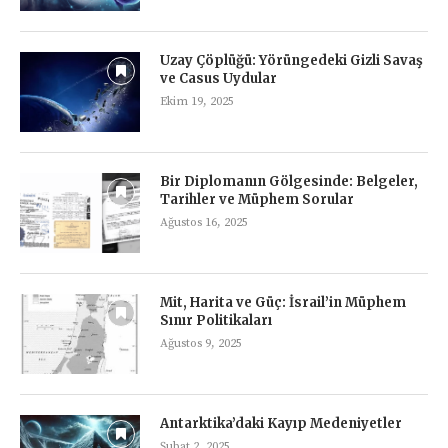
Uzay Çöplüğü: Yörüngedeki Gizli Savaş
ve Casus Uydular
Ekim 19, 2025
Bir Diplomanın Gölgesinde: Belgeler,
Tarihler ve Müphem Sorular
Ağustos 16, 2025
Mit, Harita ve Güç: İsrail’in Müphem
Sınır Politikaları
Ağustos 9, 2025
Antarktika’daki Kayıp Medeniyetler
Şubat 2, 2025