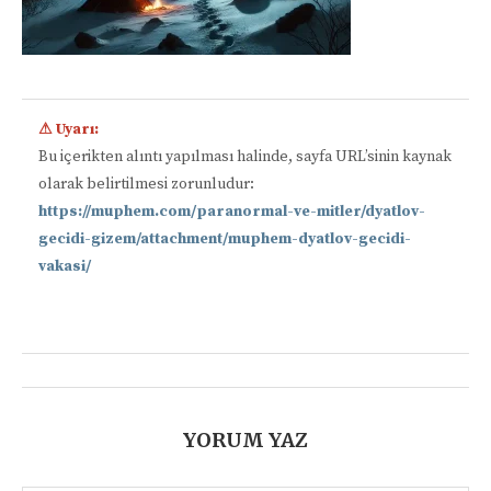
⚠ Uyarı:
Bu içerikten alıntı yapılması halinde, sayfa URL’sinin kaynak
olarak belirtilmesi zorunludur:
https://muphem.com/paranormal-ve-mitler/dyatlov-
gecidi-gizem/attachment/muphem-dyatlov-gecidi-
vakasi/
📋
YORUM YAZ