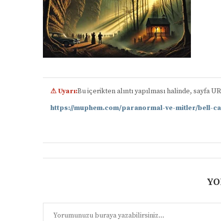
⚠ Uyarı:
Bu içerikten alıntı yapılması halinde, sayfa U
https://muphem.com/paranormal-ve-mitler/bell-ca
YO