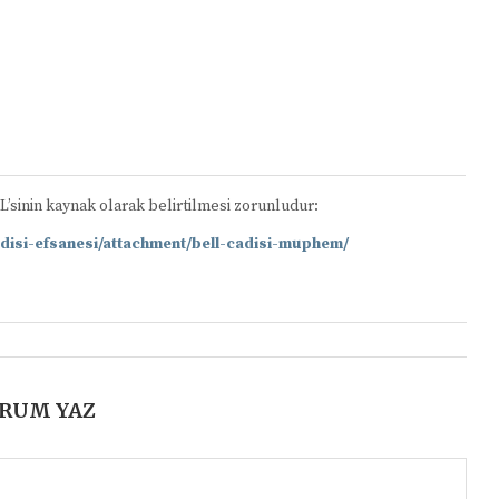
RL’sinin kaynak olarak belirtilmesi zorunludur:
📋
disi-efsanesi/attachment/bell-cadisi-muphem/
RUM YAZ