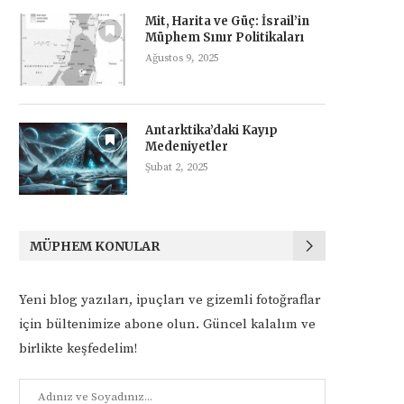
Mit, Harita ve Güç: İsrail’in
Müphem Sınır Politikaları
Ağustos 9, 2025
Antarktika’daki Kayıp
Medeniyetler
Şubat 2, 2025
MÜPHEM KONULAR
Yeni blog yazıları, ipuçları ve gizemli fotoğraflar
için bültenimize abone olun. Güncel kalalım ve
birlikte keşfedelim!