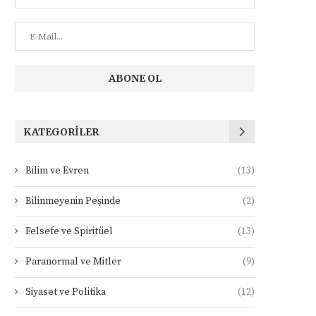
KATEGORILER
Bilim ve Evren
(13)
Bilinmeyenin Peşinde
(2)
Felsefe ve Spiritüel
(13)
Paranormal ve Mitler
(9)
Siyaset ve Politika
(12)