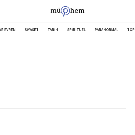
 VE EVREN
SİYASET
TARİH
SPİRİTÜEL
PARANORMAL
TOP