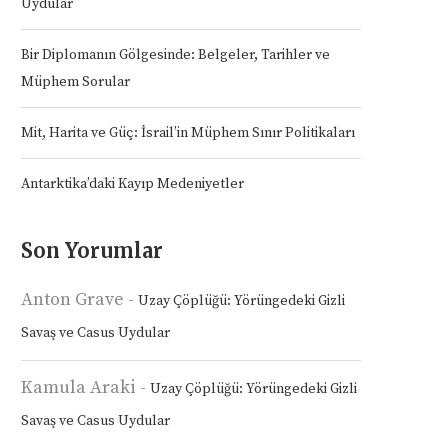
Uydular
Bir Diplomanın Gölgesinde: Belgeler, Tarihler ve
Müphem Sorular
Mit, Harita ve Güç: İsrail’in Müphem Sınır Politikaları
Antarktika’daki Kayıp Medeniyetler
Son Yorumlar
Anton Grave
-
Uzay Çöplüğü: Yörüngedeki Gizli
Savaş ve Casus Uydular
Kamula Araki
-
Uzay Çöplüğü: Yörüngedeki Gizli
Savaş ve Casus Uydular