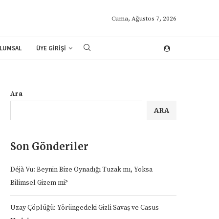
Cuma, Ağustos 7, 2026
LUMSAL
ÜYE GİRİŞİ
Ara
ARA
Son Gönderiler
Déjà Vu: Beynin Bize Oynadığı Tuzak mı, Yoksa
Bilimsel Gizem mi?
Uzay Çöplüğü: Yörüngedeki Gizli Savaş ve Casus