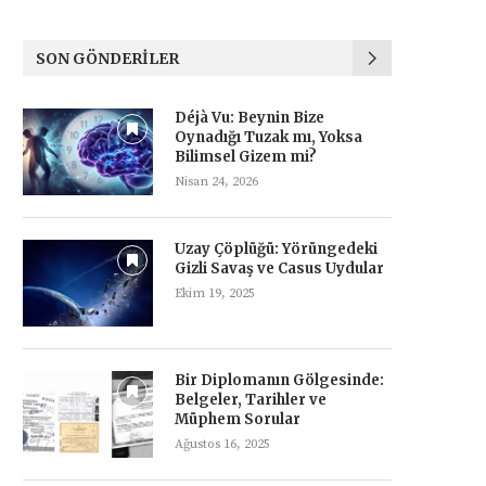
SON GÖNDERILER
Déjà Vu: Beynin Bize
Oynadığı Tuzak mı, Yoksa
Bilimsel Gizem mi?
Nisan 24, 2026
Uzay Çöplüğü: Yörüngedeki
Gizli Savaş ve Casus Uydular
Ekim 19, 2025
Bir Diplomanın Gölgesinde:
Belgeler, Tarihler ve
Müphem Sorular
Ağustos 16, 2025