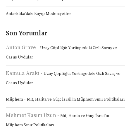
Antarktika’daki Kayıp Medeniyetler
Son Yorumlar
Anton Grave
-
Uzay Çöplüğü: Yörüngedeki Gizli Savaş ve
Casus Uydular
Kamula Araki
-
Uzay Çöplüğü: Yörüngedeki Gizli Savaş ve
Casus Uydular
-
Müphem
Mit, Harita ve Güç: İsrail’in Müphem Sınır Politikaları
Mehmet Kasım Uzun
-
Mit, Harita ve Güç: İsrail’in
Müphem Sınır Politikaları