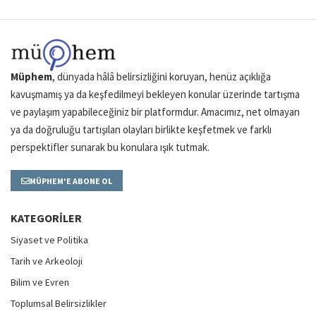
Müphem
, dünyada hâlâ belirsizliğini koruyan, henüz açıklığa
kavuşmamış ya da keşfedilmeyi bekleyen konular üzerinde tartışma
ve paylaşım yapabileceğiniz bir platformdur. Amacımız, net olmayan
ya da doğruluğu tartışılan olayları birlikte keşfetmek ve farklı
perspektifler sunarak bu konulara ışık tutmak.
MÜPHEM'E ABONE OL
KATEGORILER
Siyaset ve Politika
Tarih ve Arkeoloji
Bilim ve Evren
Toplumsal Belirsizlikler