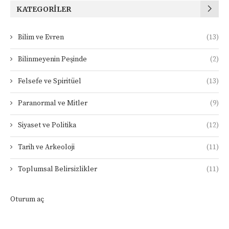
KATEGORILER
Bilim ve Evren
(13)
Bilinmeyenin Peşinde
(2)
Felsefe ve Spiritüel
(13)
Paranormal ve Mitler
(9)
Siyaset ve Politika
(12)
Tarih ve Arkeoloji
(11)
Toplumsal Belirsizlikler
(11)
Oturum aç