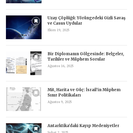
Uzay Çöplüğü: Yörüngedeki Gizli Savaş
ve Casus Uydular
Ekim 19, 2025
Bir Diplomanın Gölgesinde: Belgeler,
Tarihler ve Müphem Sorular
Ağustos 16, 2025
Mit, Harita ve Güç: İsrail’in Müphem
Sınır Politikaları
Ağustos 9, 2025
Antarktika’daki Kayıp Medeniyetler
Şubat 2, 2025