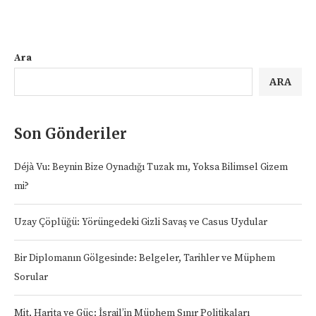
Ara
ARA
Son Gönderiler
Déjà Vu: Beynin Bize Oynadığı Tuzak mı, Yoksa Bilimsel Gizem
mi?
Uzay Çöplüğü: Yörüngedeki Gizli Savaş ve Casus Uydular
Bir Diplomanın Gölgesinde: Belgeler, Tarihler ve Müphem
Sorular
Mit, Harita ve Güç: İsrail’in Müphem Sınır Politikaları