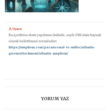
⚠ Uyarı:
Bu içerikten alıntı yapılması halinde, sayfa URL’sinin kaynak
olarak belirtilmesi zorunludur:
https://muphem.com/paranormal-ve-mitler/atlantis-
gizem/attachment/atlantis-muphem/
📋
YORUM YAZ