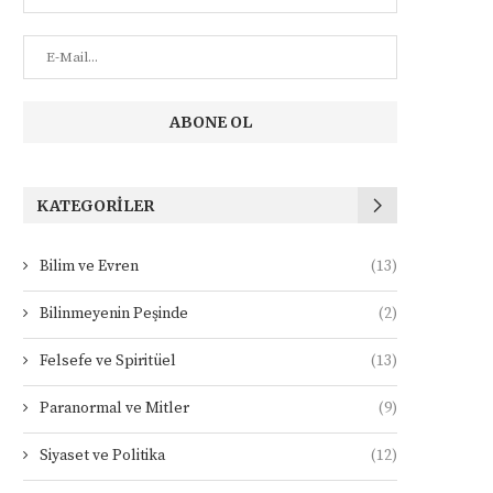
KATEGORILER
Bilim ve Evren
(13)
Bilinmeyenin Peşinde
(2)
Felsefe ve Spiritüel
(13)
Paranormal ve Mitler
(9)
Siyaset ve Politika
(12)