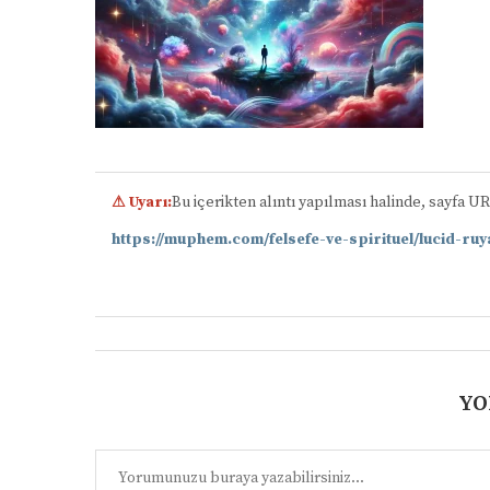
⚠ Uyarı:
Bu içerikten alıntı yapılması halinde, sayfa U
https://muphem.com/felsefe-ve-spirituel/lucid-ru
YO