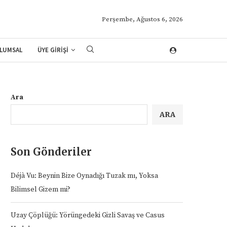
Perşembe, Ağustos 6, 2026
LUMSAL
ÜYE GİRİŞİ
Ara
ARA
Son Gönderiler
Déjà Vu: Beynin Bize Oynadığı Tuzak mı, Yoksa
Bilimsel Gizem mi?
Uzay Çöplüğü: Yörüngedeki Gizli Savaş ve Casus