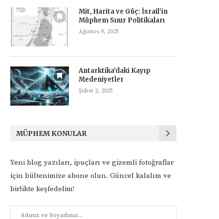
Mit, Harita ve Güç: İsrail’in
Müphem Sınır Politikaları
Ağustos 9, 2025
Antarktika’daki Kayıp
Medeniyetler
Şubat 2, 2025
MÜPHEM KONULAR
Yeni blog yazıları, ipuçları ve gizemli fotoğraflar
için bültenimize abone olun. Güncel kalalım ve
birlikte keşfedelim!