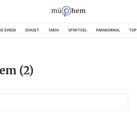
 VE EVREN
SİYASET
TARİH
SPİRİTÜEL
PARANORMAL
TOP
em (2)