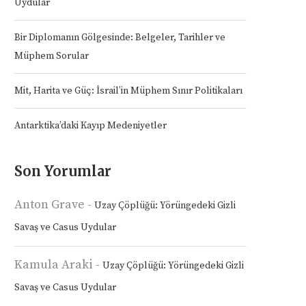
Uydular
Bir Diplomanın Gölgesinde: Belgeler, Tarihler ve
Müphem Sorular
Mit, Harita ve Güç: İsrail’in Müphem Sınır Politikaları
Antarktika’daki Kayıp Medeniyetler
Son Yorumlar
Anton Grave
-
Uzay Çöplüğü: Yörüngedeki Gizli
Savaş ve Casus Uydular
Kamula Araki
-
Uzay Çöplüğü: Yörüngedeki Gizli
Savaş ve Casus Uydular