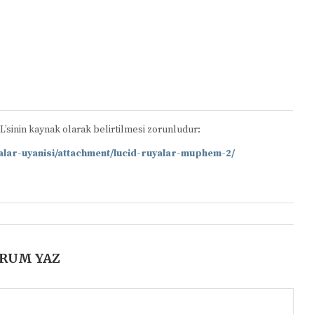
RL’sinin kaynak olarak belirtilmesi zorunludur:
📋
yalar-uyanisi/attachment/lucid-ruyalar-muphem-2/
RUM YAZ