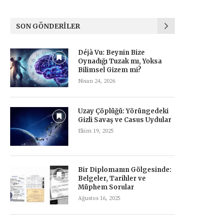
SON GÖNDERILER
Déjà Vu: Beynin Bize
Oynadığı Tuzak mı, Yoksa
Bilimsel Gizem mi?
Nisan 24, 2026
Uzay Çöplüğü: Yörüngedeki
Gizli Savaş ve Casus Uydular
Ekim 19, 2025
Bir Diplomanın Gölgesinde:
Belgeler, Tarihler ve
Müphem Sorular
Ağustos 16, 2025