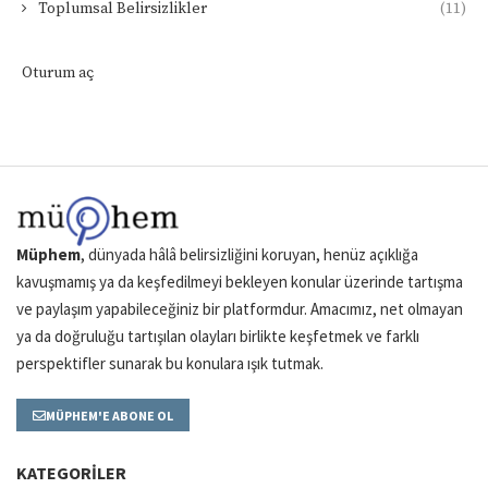
Toplumsal Belirsizlikler
(11)
Oturum aç
Müphem
, dünyada hâlâ belirsizliğini koruyan, henüz açıklığa
kavuşmamış ya da keşfedilmeyi bekleyen konular üzerinde tartışma
ve paylaşım yapabileceğiniz bir platformdur. Amacımız, net olmayan
ya da doğruluğu tartışılan olayları birlikte keşfetmek ve farklı
perspektifler sunarak bu konulara ışık tutmak.
MÜPHEM'E ABONE OL
KATEGORILER