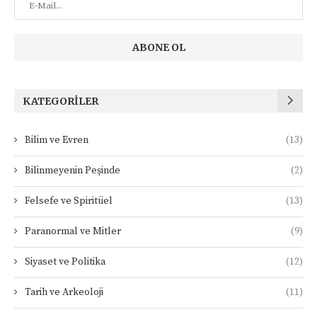
KATEGORILER
Bilim ve Evren
(13)
Bilinmeyenin Peşinde
(2)
Felsefe ve Spiritüel
(13)
Paranormal ve Mitler
(9)
Siyaset ve Politika
(12)
Tarih ve Arkeoloji
(11)