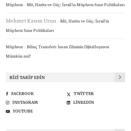
-
Müphem
Mit, Harita ve Güç: İsrail’in Müphem Sınır Politikaları
Mehmet Kasım Uzun
-
Mit, Harita ve Güç: İsrail’in
Müphem Sınır Politikaları
-
Müphem
Bilinç Transferi: İnsan Zihninin Dijitalleşmesi
Mümkün mü?
BIZI TAKIP EDIN
FACEBOOK
TWITTER
INSTAGRAM
LINKEDIN
YOUTUBE