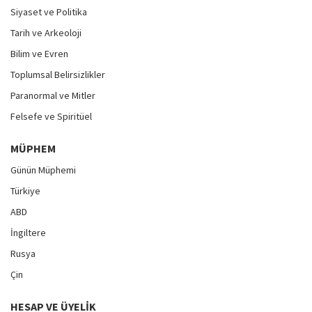
Siyaset ve Politika
Tarih ve Arkeoloji
Bilim ve Evren
Toplumsal Belirsizlikler
Paranormal ve Mitler
Felsefe ve Spiritüel
MÜPHEM
Günün Müphemi
Türkiye
ABD
İngiltere
Rusya
Çin
HESAP VE ÜYELIK