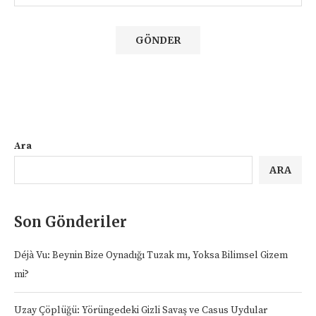
Ara
ARA
Son Gönderiler
Déjà Vu: Beynin Bize Oynadığı Tuzak mı, Yoksa Bilimsel Gizem
mi?
Uzay Çöplüğü: Yörüngedeki Gizli Savaş ve Casus Uydular