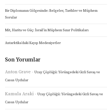
Bir Diplomanın Gölgesinde: Belgeler, Tarihler ve Müphem
Sorular
Mit, Harita ve Güç: İsrail’in Müphem Sınır Politikaları
Antarktika’daki Kayıp Medeniyetler
Son Yorumlar
Anton Grave
-
Uzay Çöplüğü: Yörüngedeki Gizli Savaş ve
Casus Uydular
Kamula Araki
-
Uzay Çöplüğü: Yörüngedeki Gizli Savaş ve
Casus Uydular