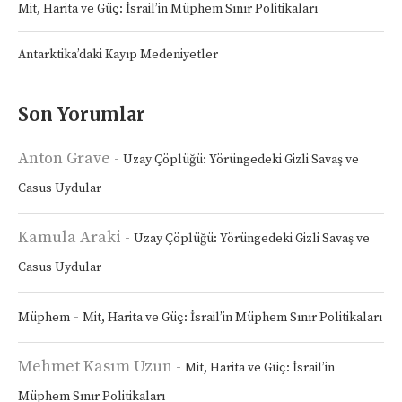
Mit, Harita ve Güç: İsrail’in Müphem Sınır Politikaları
Antarktika’daki Kayıp Medeniyetler
Son Yorumlar
Anton Grave
-
Uzay Çöplüğü: Yörüngedeki Gizli Savaş ve
Casus Uydular
Kamula Araki
-
Uzay Çöplüğü: Yörüngedeki Gizli Savaş ve
Casus Uydular
-
Müphem
Mit, Harita ve Güç: İsrail’in Müphem Sınır Politikaları
Mehmet Kasım Uzun
-
Mit, Harita ve Güç: İsrail’in
Müphem Sınır Politikaları