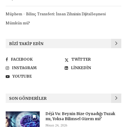
-
Müphem
Bilinç Transferi: İnsan Zihninin Dijitalleşmesi
Mümkün mü?
BIZI TAKIP EDIN
FACEBOOK
TWITTER
INSTAGRAM
LINKEDIN
YOUTUBE
SON GÖNDERILER
Déjà Vu: Beynin Bize Oynadığı Tuzak
mı, Yoksa Bilimsel Gizem mi?
Nisan 24, 2026