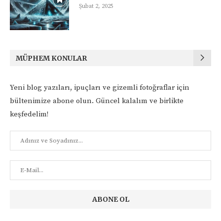
Şubat 2, 2025
MÜPHEM KONULAR
Yeni blog yazıları, ipuçları ve gizemli fotoğraflar için
bültenimize abone olun. Güncel kalalım ve birlikte
keşfedelim!