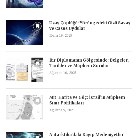
Uzay Çöplüğü: Yörüngedeki Gizli Savaş
ve Casus Uydular
Ekim 19, 2025
Bir Diplomanın Gölgesinde: Belgeler,
Tarihler ve Müphem Sorular
Ağustos 16, 2025
Mit, Harita ve Güç: İsrail’in Müphem
Sınır Politikaları
Ağustos 9, 2025
Antarktika’daki Kayıp Medeniyetler