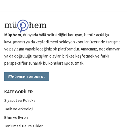
Müphem
, dünyada hâlâ belirsizliğini koruyan, henüz açıklığa
kavuşmamış ya da keşfedilmeyi bekleyen konular üzerinde tartışma
ve paylaşım yapabileceğiniz bir platformdur. Amacımız, net olmayan
ya da doğruluğu tartışılan olayları birlikte keşfetmek ve farklı
perspektifler sunarak bu konulara ışık tutmak.
MÜPHEM'E ABONE OL
KATEGORILER
Siyaset ve Politika
Tarih ve Arkeoloji
Bilim ve Evren
Toplumsal Belirsizlikler