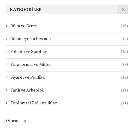
KATEGORILER
Bilim ve Evren
(13)
Bilinmeyenin Peşinde
(2)
Felsefe ve Spiritüel
(13)
Paranormal ve Mitler
(9)
Siyaset ve Politika
(12)
Tarih ve Arkeoloji
(11)
Toplumsal Belirsizlikler
(11)
Oturum aç