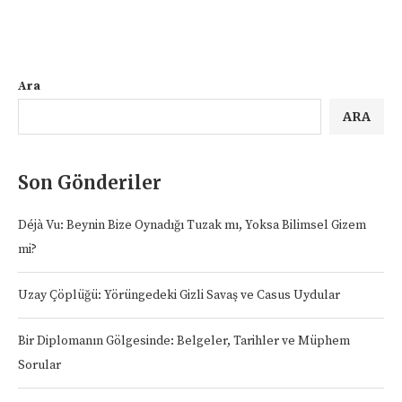
Ara
ARA
Son Gönderiler
Déjà Vu: Beynin Bize Oynadığı Tuzak mı, Yoksa Bilimsel Gizem
mi?
Uzay Çöplüğü: Yörüngedeki Gizli Savaş ve Casus Uydular
Bir Diplomanın Gölgesinde: Belgeler, Tarihler ve Müphem
Sorular