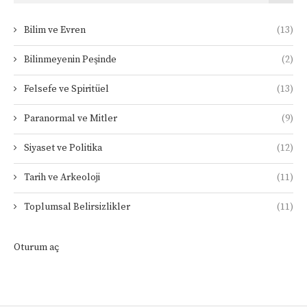
Bilim ve Evren
(13)
Bilinmeyenin Peşinde
(2)
Felsefe ve Spiritüel
(13)
Paranormal ve Mitler
(9)
Siyaset ve Politika
(12)
Tarih ve Arkeoloji
(11)
Toplumsal Belirsizlikler
(11)
Oturum aç