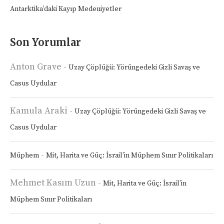
Antarktika’daki Kayıp Medeniyetler
Son Yorumlar
Anton Grave
-
Uzay Çöplüğü: Yörüngedeki Gizli Savaş ve
Casus Uydular
Kamula Araki
-
Uzay Çöplüğü: Yörüngedeki Gizli Savaş ve
Casus Uydular
-
Müphem
Mit, Harita ve Güç: İsrail’in Müphem Sınır Politikaları
Mehmet Kasım Uzun
-
Mit, Harita ve Güç: İsrail’in
Müphem Sınır Politikaları