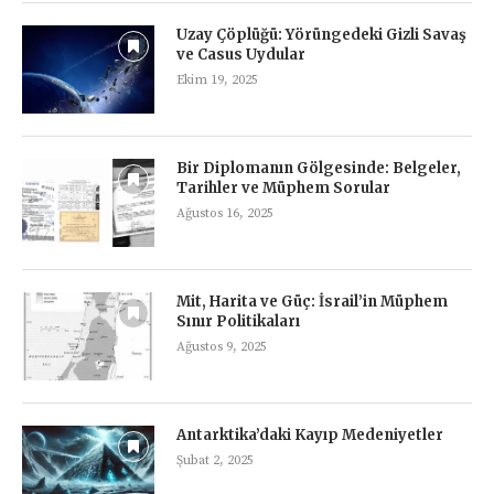
Uzay Çöplüğü: Yörüngedeki Gizli Savaş
ve Casus Uydular
Ekim 19, 2025
Bir Diplomanın Gölgesinde: Belgeler,
Tarihler ve Müphem Sorular
Ağustos 16, 2025
Mit, Harita ve Güç: İsrail’in Müphem
Sınır Politikaları
Ağustos 9, 2025
Antarktika’daki Kayıp Medeniyetler
Şubat 2, 2025