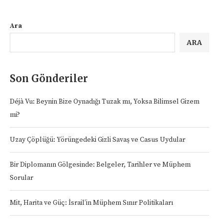
Ara
ARA
Son Gönderiler
Déjà Vu: Beynin Bize Oynadığı Tuzak mı, Yoksa Bilimsel Gizem
mi?
Uzay Çöplüğü: Yörüngedeki Gizli Savaş ve Casus Uydular
Bir Diplomanın Gölgesinde: Belgeler, Tarihler ve Müphem
Sorular
Mit, Harita ve Güç: İsrail’in Müphem Sınır Politikaları