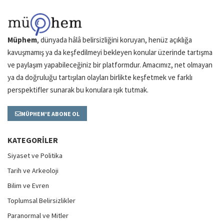
Müphem
, dünyada hâlâ belirsizliğini koruyan, henüz açıklığa
kavuşmamış ya da keşfedilmeyi bekleyen konular üzerinde tartışma
ve paylaşım yapabileceğiniz bir platformdur. Amacımız, net olmayan
ya da doğruluğu tartışılan olayları birlikte keşfetmek ve farklı
perspektifler sunarak bu konulara ışık tutmak.
MÜPHEM'E ABONE OL
KATEGORILER
Siyaset ve Politika
Tarih ve Arkeoloji
Bilim ve Evren
Toplumsal Belirsizlikler
Paranormal ve Mitler