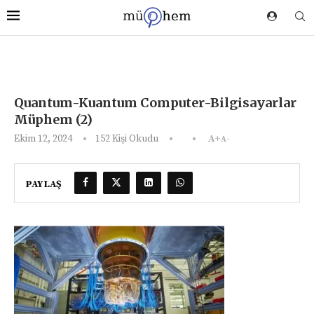
Quantum-Kuantum Computer-Bilgisayarlar
Müphem (2)
Ekim 12, 2024
152
Kişi Okudu
A+
A-
PAYLAŞ