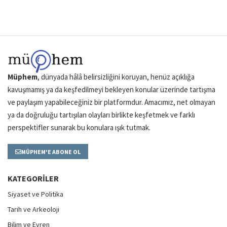
Müphem
, dünyada hâlâ belirsizliğini koruyan, henüz açıklığa
kavuşmamış ya da keşfedilmeyi bekleyen konular üzerinde tartışma
ve paylaşım yapabileceğiniz bir platformdur. Amacımız, net olmayan
ya da doğruluğu tartışılan olayları birlikte keşfetmek ve farklı
perspektifler sunarak bu konulara ışık tutmak.
MÜPHEM'E ABONE OL
KATEGORILER
Siyaset ve Politika
Tarih ve Arkeoloji
Bilim ve Evren