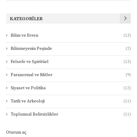
KATEGORILER
Bilim ve Evren
(13)
Bilinmeyenin Peşinde
(2)
Felsefe ve Spiritüel
(13)
Paranormal ve Mitler
(9)
Siyaset ve Politika
(12)
Tarih ve Arkeoloji
(11)
Toplumsal Belirsizlikler
(11)
Oturum aç