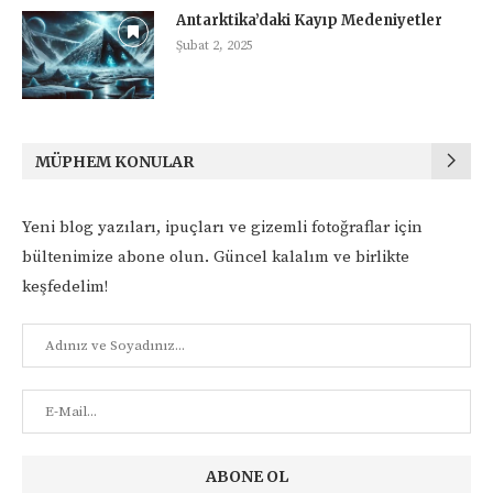
Antarktika’daki Kayıp Medeniyetler
Şubat 2, 2025
MÜPHEM KONULAR
Yeni blog yazıları, ipuçları ve gizemli fotoğraflar için
bültenimize abone olun. Güncel kalalım ve birlikte
keşfedelim!