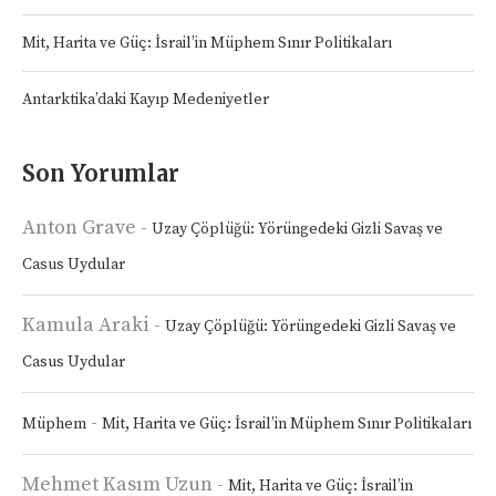
Mit, Harita ve Güç: İsrail’in Müphem Sınır Politikaları
Antarktika’daki Kayıp Medeniyetler
Son Yorumlar
Anton Grave
-
Uzay Çöplüğü: Yörüngedeki Gizli Savaş ve
Casus Uydular
Kamula Araki
-
Uzay Çöplüğü: Yörüngedeki Gizli Savaş ve
Casus Uydular
-
Müphem
Mit, Harita ve Güç: İsrail’in Müphem Sınır Politikaları
Mehmet Kasım Uzun
-
Mit, Harita ve Güç: İsrail’in