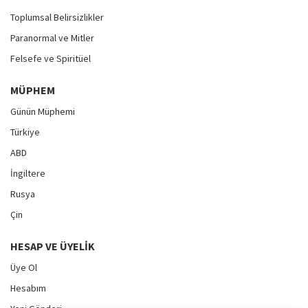
Toplumsal Belirsizlikler
Paranormal ve Mitler
Felsefe ve Spiritüel
MÜPHEM
Günün Müphemi
Türkiye
ABD
İngiltere
Rusya
Çin
HESAP VE ÜYELIK
Üye Ol
Hesabım