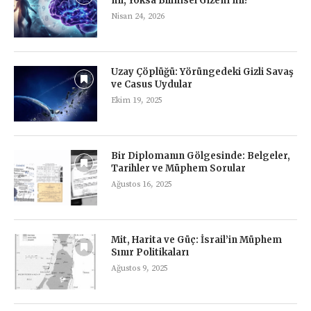
mı, Yoksa Bilimsel Gizem mi?
Nisan 24, 2026
Uzay Çöplüğü: Yörüngedeki Gizli Savaş
ve Casus Uydular
Ekim 19, 2025
Bir Diplomanın Gölgesinde: Belgeler,
Tarihler ve Müphem Sorular
Ağustos 16, 2025
Mit, Harita ve Güç: İsrail’in Müphem
Sınır Politikaları
Ağustos 9, 2025