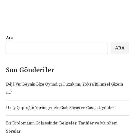
Ara
ARA
Son Gönderiler
Déjà Vu: Beynin Bize Oynadığı Tuzak mı, Yoksa Bilimsel Gizem
mi?
Uzay Çöplüğü: Yörüngedeki Gizli Savaş ve Casus Uydular
Bir Diplomanın Gölgesinde: Belgeler, Tarihler ve Müphem
Sorular