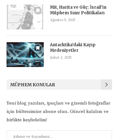
Mit, Harita ve Güç: İsrail’in
Müphem Sınır Politikaları
Ağustos 9, 2025
Antarktika’daki Kayıp
Medeniyetler
Şubat 2, 2025
MÜPHEM KONULAR
Yeni blog yazıları, ipuçları ve gizemli fotoğraflar
için bültenimize abone olun. Güncel kalalım ve
birlikte keşfedelim!