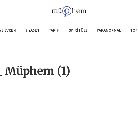
 VE EVREN
SİYASET
TARİH
SPİRİTÜEL
PARANORMAL
TOP
_ Müphem (1)