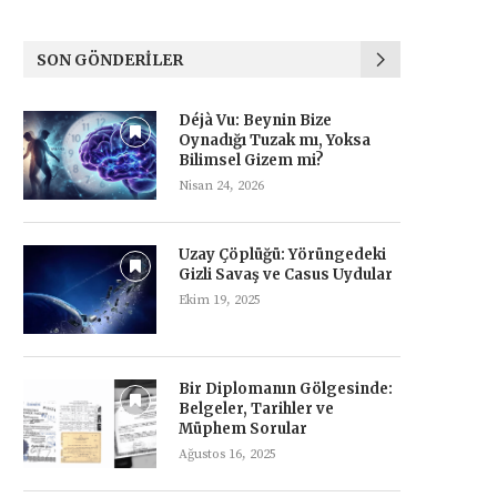
SON GÖNDERILER
Déjà Vu: Beynin Bize
Oynadığı Tuzak mı, Yoksa
Bilimsel Gizem mi?
Nisan 24, 2026
Uzay Çöplüğü: Yörüngedeki
Gizli Savaş ve Casus Uydular
Ekim 19, 2025
Bir Diplomanın Gölgesinde:
Belgeler, Tarihler ve
Müphem Sorular
Ağustos 16, 2025