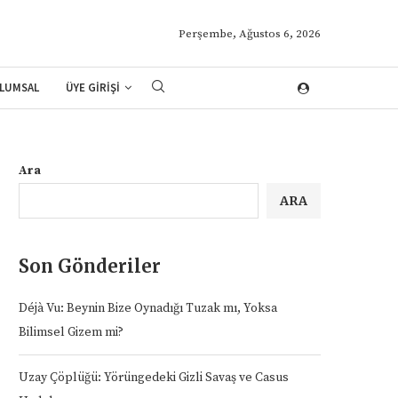
Perşembe, Ağustos 6, 2026
LUMSAL
ÜYE GİRİŞİ
Ara
ARA
Son Gönderiler
Déjà Vu: Beynin Bize Oynadığı Tuzak mı, Yoksa
Bilimsel Gizem mi?
Uzay Çöplüğü: Yörüngedeki Gizli Savaş ve Casus