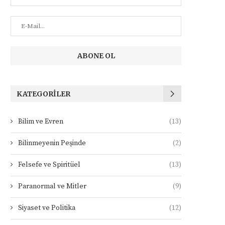
KATEGORILER
Bilim ve Evren
(13)
Bilinmeyenin Peşinde
(2)
Felsefe ve Spiritüel
(13)
Paranormal ve Mitler
(9)
Siyaset ve Politika
(12)