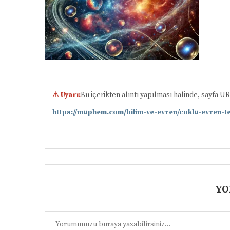
⚠ Uyarı:
Bu içerikten alıntı yapılması halinde, sayfa U
https://muphem.com/bilim-ve-evren/coklu-evren-t
YO