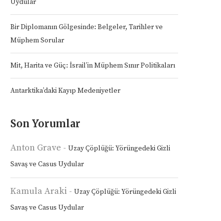
Uydular
Bir Diplomanın Gölgesinde: Belgeler, Tarihler ve
Müphem Sorular
Mit, Harita ve Güç: İsrail’in Müphem Sınır Politikaları
Antarktika’daki Kayıp Medeniyetler
Son Yorumlar
Anton Grave
-
Uzay Çöplüğü: Yörüngedeki Gizli
Savaş ve Casus Uydular
Kamula Araki
-
Uzay Çöplüğü: Yörüngedeki Gizli
Savaş ve Casus Uydular