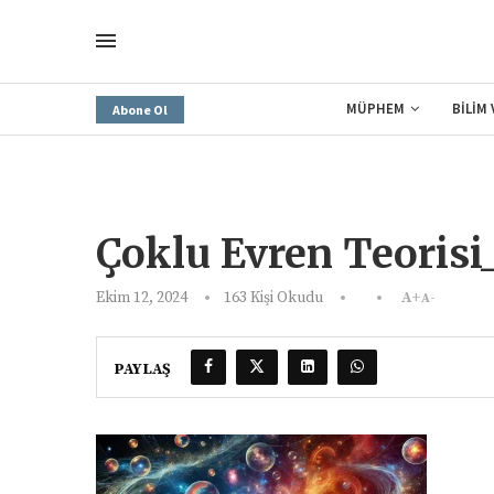
MÜPHEM
BİLİM
Abone Ol
Çoklu Evren Teorisi
Ekim 12, 2024
163
Kişi Okudu
A+
A-
PAYLAŞ