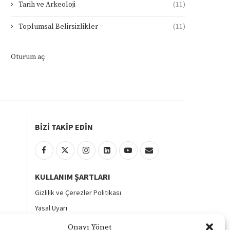
Tarih ve Arkeoloji
(11)
Toplumsal Belirsizlikler
(11)
Oturum aç
BİZİ TAKİP EDİN
KULLANIM ŞARTLARI
Gizlilik ve Çerezler Politikası
Yasal Uyarı
KVKK Aydınlatma Metni
Onayı Yönet