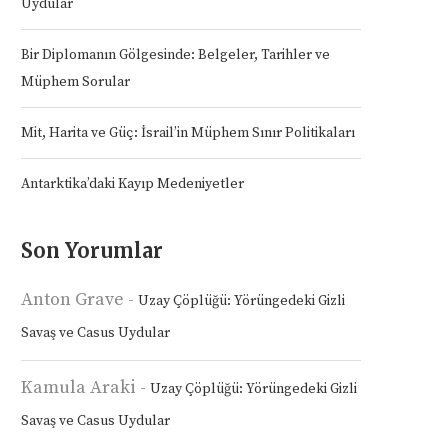
Uydular
Bir Diplomanın Gölgesinde: Belgeler, Tarihler ve
Müphem Sorular
Mit, Harita ve Güç: İsrail’in Müphem Sınır Politikaları
Antarktika’daki Kayıp Medeniyetler
Son Yorumlar
Anton Grave
-
Uzay Çöplüğü: Yörüngedeki Gizli
Savaş ve Casus Uydular
Kamula Araki
-
Uzay Çöplüğü: Yörüngedeki Gizli
Savaş ve Casus Uydular