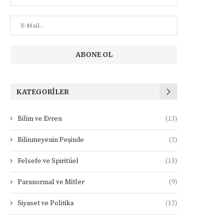
KATEGORILER
Bilim ve Evren
(13)
Bilinmeyenin Peşinde
(2)
Felsefe ve Spiritüel
(13)
Paranormal ve Mitler
(9)
Siyaset ve Politika
(12)