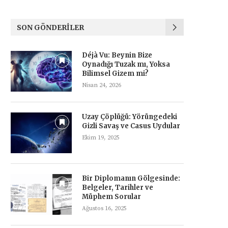
SON GÖNDERILER
Déjà Vu: Beynin Bize
Oynadığı Tuzak mı, Yoksa
Bilimsel Gizem mi?
Nisan 24, 2026
Uzay Çöplüğü: Yörüngedeki
Gizli Savaş ve Casus Uydular
Ekim 19, 2025
Bir Diplomanın Gölgesinde:
Belgeler, Tarihler ve
Müphem Sorular
Ağustos 16, 2025