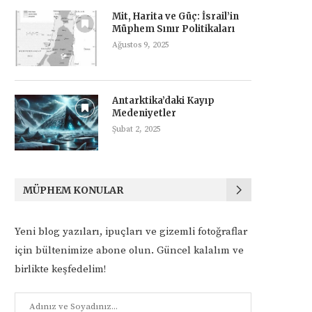
Mit, Harita ve Güç: İsrail’in
Müphem Sınır Politikaları
Ağustos 9, 2025
Antarktika’daki Kayıp
Medeniyetler
Şubat 2, 2025
MÜPHEM KONULAR
Yeni blog yazıları, ipuçları ve gizemli fotoğraflar
için bültenimize abone olun. Güncel kalalım ve
birlikte keşfedelim!