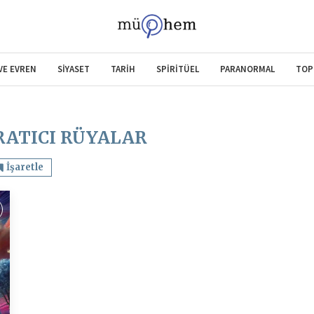
 VE EVREN
SİYASET
TARİH
SPİRİTÜEL
PARANORMAL
TOP
RATICI RÜYALAR
İşaretle