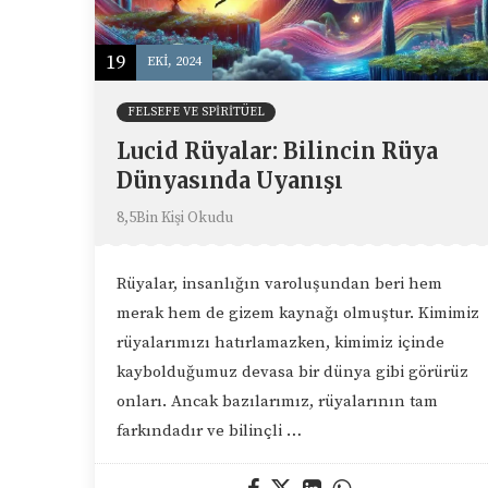
19
EKI, 2024
FELSEFE VE SPIRITÜEL
Lucid Rüyalar: Bilincin Rüya
Dünyasında Uyanışı
8,5Bin Kişi Okudu
Rüyalar, insanlığın varoluşundan beri hem
merak hem de gizem kaynağı olmuştur. Kimimiz
rüyalarımızı hatırlamazken, kimimiz içinde
kaybolduğumuz devasa bir dünya gibi görürüz
onları. Ancak bazılarımız, rüyalarının tam
farkındadır ve bilinçli …