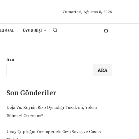
Cumartesi, Ağustos 8, 2026
LUMSAL
ÜYE GİRİŞİ
Ara
ARA
Son Gönderiler
Déjà Vu: Beynin Bize Oynadığı Tuzak mı, Yoksa
Bilimsel Gizem mi?
Uzay Çöplüğü: Yörüngedeki Gizli Savaş ve Casus