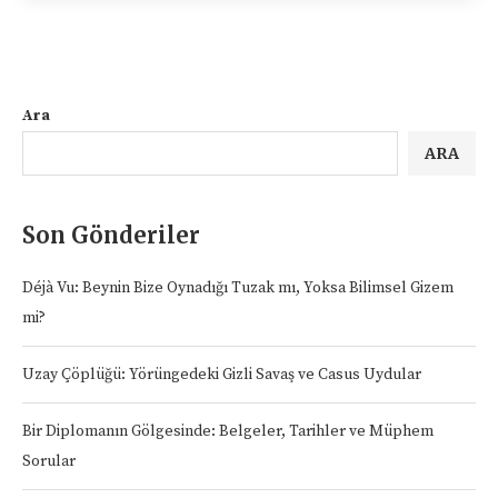
Ara
ARA
Son Gönderiler
Déjà Vu: Beynin Bize Oynadığı Tuzak mı, Yoksa Bilimsel Gizem
mi?
Uzay Çöplüğü: Yörüngedeki Gizli Savaş ve Casus Uydular
Bir Diplomanın Gölgesinde: Belgeler, Tarihler ve Müphem
Sorular