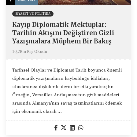
SIYASET VE POLITIKA
Kayıp Diplomatik Mektuplar:
Tarihin Akışını Değiştiren Gizli
Yazışmalara Müphem Bir Bakış
10,2Bin Kişi Okudu
Tarihsel Olaylar ve Diplomasi Tarih boyunca önemli
diplomatik yazışmaların kaybolduğu iddiaları,
uluslararası ilişkilerde derin bir etki yaratmıştır.
Örneğin, Versailles Antlaşması’nın gizli maddeleri
arasında Almanya’nın savaş tazminatlarını ödemek
için ekonomik olarak …