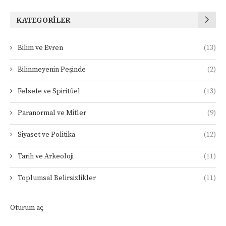
KATEGORILER
Bilim ve Evren
(13)
Bilinmeyenin Peşinde
(2)
Felsefe ve Spiritüel
(13)
Paranormal ve Mitler
(9)
Siyaset ve Politika
(12)
Tarih ve Arkeoloji
(11)
Toplumsal Belirsizlikler
(11)
Oturum aç