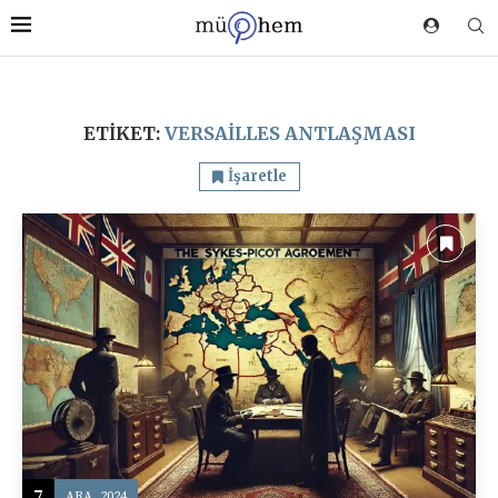
ETIKET:
VERSAILLES ANTLAŞMASI
İşaretle
7
ARA, 2024