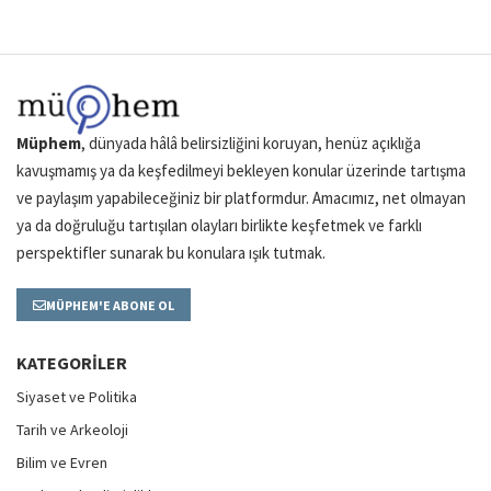
Müphem
, dünyada hâlâ belirsizliğini koruyan, henüz açıklığa
kavuşmamış ya da keşfedilmeyi bekleyen konular üzerinde tartışma
ve paylaşım yapabileceğiniz bir platformdur. Amacımız, net olmayan
ya da doğruluğu tartışılan olayları birlikte keşfetmek ve farklı
perspektifler sunarak bu konulara ışık tutmak.
MÜPHEM'E ABONE OL
KATEGORILER
Siyaset ve Politika
Tarih ve Arkeoloji
Bilim ve Evren