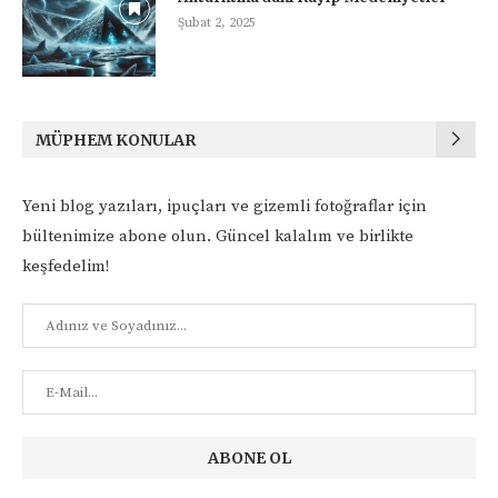
Şubat 2, 2025
MÜPHEM KONULAR
Yeni blog yazıları, ipuçları ve gizemli fotoğraflar için
bültenimize abone olun. Güncel kalalım ve birlikte
keşfedelim!