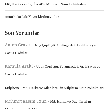
Mit, Harita ve Güç: İsrail’in Müphem Sınır Politikaları
Antarktika’daki Kayıp Medeniyetler
Son Yorumlar
Anton Grave
-
Uzay Çöplüğü: Yörüngedeki Gizli Savaş ve
Casus Uydular
Kamula Araki
-
Uzay Çöplüğü: Yörüngedeki Gizli Savaş ve
Casus Uydular
-
Müphem
Mit, Harita ve Güç: İsrail’in Müphem Sınır Politikaları
Mehmet Kasım Uzun
-
Mit, Harita ve Güç: İsrail’in