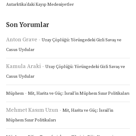
Antarktika’daki Kayıp Medeniyetler
Son Yorumlar
Anton Grave
-
Uzay Çöplüğü: Yörüngedeki Gizli Savaş ve
Casus Uydular
Kamula Araki
-
Uzay Çöplüğü: Yörüngedeki Gizli Savaş ve
Casus Uydular
-
Müphem
Mit, Harita ve Güç: İsrail’in Müphem Sınır Politikaları
Mehmet Kasım Uzun
-
Mit, Harita ve Güç: İsrail’in
Müphem Sınır Politikaları