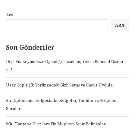
Ara
ARA
Son Gönderiler
Déjà Vu: Beynin Bize Oynadığı Tuzak mı, Yoksa Bilimsel Gizem
mi?
Uzay Çöplüğü: Yörüngedeki Gizli Savaş ve Casus Uydular
Bir Diplomanın Gölgesinde: Belgeler, Tarihler ve Müphem
Sorular
Mit, Harita ve Güç: İsrail’in Müphem Sınır Politikaları