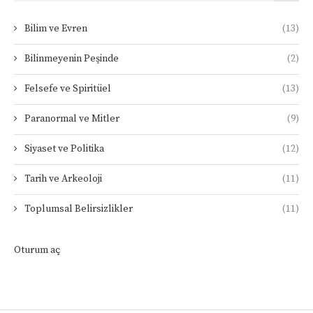
Bilim ve Evren
(13)
Bilinmeyenin Peşinde
(2)
Felsefe ve Spiritüel
(13)
Paranormal ve Mitler
(9)
Siyaset ve Politika
(12)
Tarih ve Arkeoloji
(11)
Toplumsal Belirsizlikler
(11)
Oturum aç