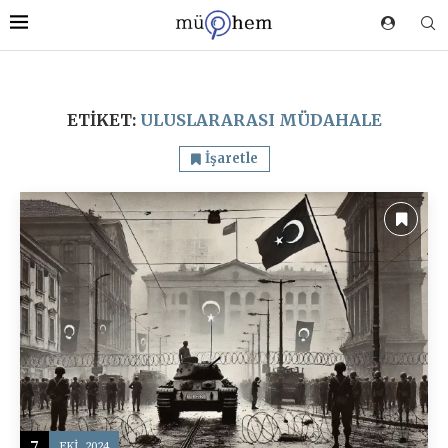
ETIKET:
ULUSLARARASI MÜDAHALE
İşaretle
7
EKI, 2024