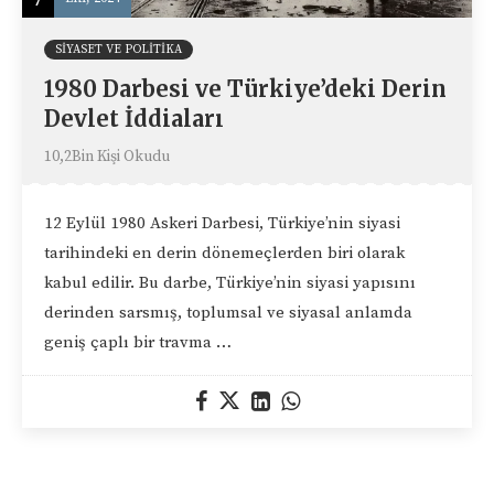
SIYASET VE POLITIKA
1980 Darbesi ve Türkiye’deki Derin
Devlet İddiaları
10,2Bin Kişi Okudu
12 Eylül 1980 Askeri Darbesi, Türkiye’nin siyasi
tarihindeki en derin dönemeçlerden biri olarak
kabul edilir. Bu darbe, Türkiye’nin siyasi yapısını
derinden sarsmış, toplumsal ve siyasal anlamda
geniş çaplı bir travma …