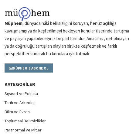
Müphem
, dünyada hâlâ belirsizliğini koruyan, henüz açıklığa
kavuşmamış ya da keşfedilmeyi bekleyen konular üzerinde tartışma
ve paylaşım yapabileceğiniz bir platformdur. Amacımız, net olmayan
ya da doğruluğu tartışılan olayları birlikte keşfetmek ve farklı
perspektifler sunarak bu konulara ışık tutmak.
MÜPHEM'E ABONE OL
KATEGORILER
Siyaset ve Politika
Tarih ve Arkeoloji
Bilim ve Evren
Toplumsal Belirsizlikler
Paranormal ve Mitler