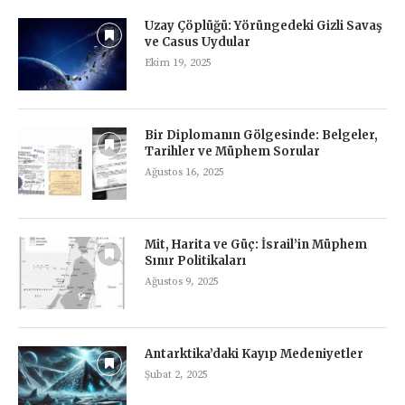
Uzay Çöplüğü: Yörüngedeki Gizli Savaş
ve Casus Uydular
Ekim 19, 2025
Bir Diplomanın Gölgesinde: Belgeler,
Tarihler ve Müphem Sorular
Ağustos 16, 2025
Mit, Harita ve Güç: İsrail’in Müphem
Sınır Politikaları
Ağustos 9, 2025
Antarktika’daki Kayıp Medeniyetler
Şubat 2, 2025