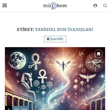
ETIKET:
TARIHSEL RUH INANIŞLARI
İşaretle
4
EKI, 2024