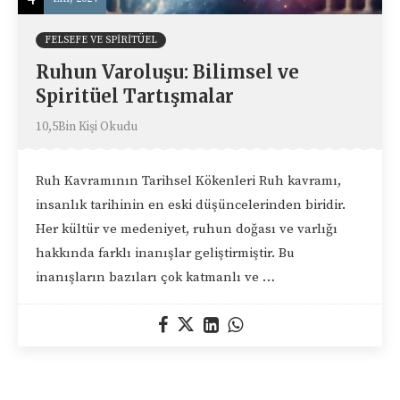
FELSEFE VE SPIRITÜEL
Ruhun Varoluşu: Bilimsel ve
Spiritüel Tartışmalar
10,5Bin Kişi Okudu
Ruh Kavramının Tarihsel Kökenleri Ruh kavramı,
insanlık tarihinin en eski düşüncelerinden biridir.
Her kültür ve medeniyet, ruhun doğası ve varlığı
hakkında farklı inanışlar geliştirmiştir. Bu
inanışların bazıları çok katmanlı ve …