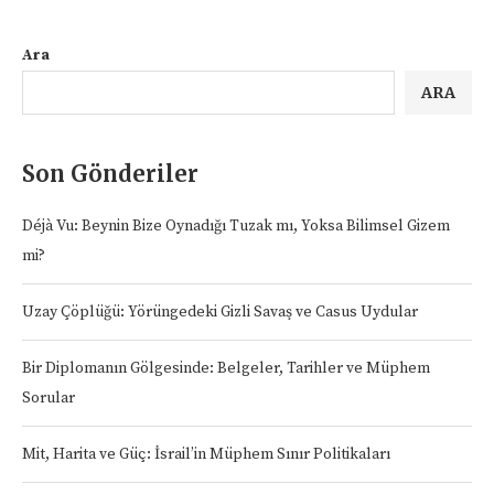
Ara
ARA
Son Gönderiler
Déjà Vu: Beynin Bize Oynadığı Tuzak mı, Yoksa Bilimsel Gizem
mi?
Uzay Çöplüğü: Yörüngedeki Gizli Savaş ve Casus Uydular
Bir Diplomanın Gölgesinde: Belgeler, Tarihler ve Müphem
Sorular
Mit, Harita ve Güç: İsrail’in Müphem Sınır Politikaları