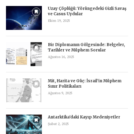
Uzay Çöplüğü: Yörüngedeki Gizli Savaş
ve Casus Uydular
Ekim 19, 2025
Bir Diplomanın Gölgesinde: Belgeler,
Tarihler ve Müphem Sorular
Ağustos 16, 2025
Mit, Harita ve Güç: İsrail’in Müphem
Sınır Politikaları
Ağustos 9, 2025
Antarktika’daki Kayıp Medeniyetler
Şubat 2, 2025