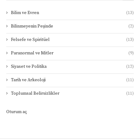
Bilim ve Evren
(13)
Bilinmeyenin Peşinde
(2)
Felsefe ve Spiritüel
(13)
Paranormal ve Mitler
(9)
Siyaset ve Politika
(12)
Tarih ve Arkeoloji
(11)
Toplumsal Belirsizlikler
(11)
Oturum aç