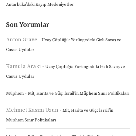
Antarktika’daki Kayıp Medeniyetler
Son Yorumlar
Anton Grave
-
Uzay Çöplüğü: Yörüngedeki Gizli Savaş ve
Casus Uydular
Kamula Araki
-
Uzay Çöplüğü: Yörüngedeki Gizli Savaş ve
Casus Uydular
-
Müphem
Mit, Harita ve Güç: İsrail’in Müphem Sınır Politikaları
Mehmet Kasım Uzun
-
Mit, Harita ve Güç: İsrail’in
Müphem Sınır Politikaları