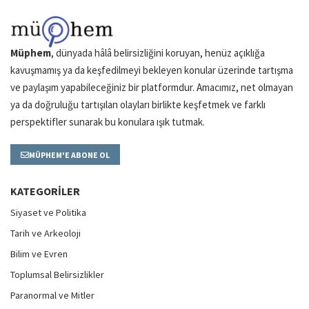
Müphem
, dünyada hâlâ belirsizliğini koruyan, henüz açıklığa
kavuşmamış ya da keşfedilmeyi bekleyen konular üzerinde tartışma
ve paylaşım yapabileceğiniz bir platformdur. Amacımız, net olmayan
ya da doğruluğu tartışılan olayları birlikte keşfetmek ve farklı
perspektifler sunarak bu konulara ışık tutmak.
MÜPHEM'E ABONE OL
KATEGORILER
Siyaset ve Politika
Tarih ve Arkeoloji
Bilim ve Evren
Toplumsal Belirsizlikler
Paranormal ve Mitler