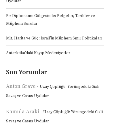
Uydular
Bir Diplomanın Gölgesinde: Belgeler, Tarihler ve
Müphem Sorular
Mit, Harita ve Güç: İsrail’in Müphem Sınır Politikaları
Antarktika’daki Kayıp Medeniyetler
Son Yorumlar
Anton Grave
-
Uzay Çöplüğü: Yörüngedeki Gizli
Savaş ve Casus Uydular
Kamula Araki
-
Uzay Çöplüğü: Yörüngedeki Gizli
Savaş ve Casus Uydular