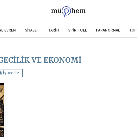
 VE EVREN
SİYASET
TARİH
SPİRİTÜEL
PARANORMAL
TOP
ECILIK VE EKONOMI
İşaretle