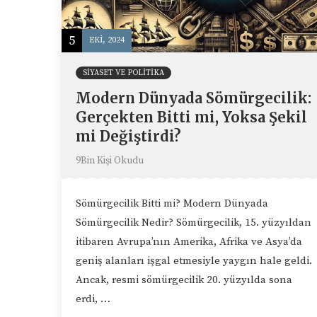
5
EKI, 2024
SIYASET VE POLITIKA
Modern Dünyada Sömürgecilik:
Gerçekten Bitti mi, Yoksa Şekil
mi Değiştirdi?
9Bin Kişi Okudu
Sömürgecilik Bitti mi? Modern Dünyada
Sömürgecilik Nedir? Sömürgecilik, 15. yüzyıldan
itibaren Avrupa’nın Amerika, Afrika ve Asya’da
geniş alanları işgal etmesiyle yaygın hale geldi.
Ancak, resmi sömürgecilik 20. yüzyılda sona
erdi, …