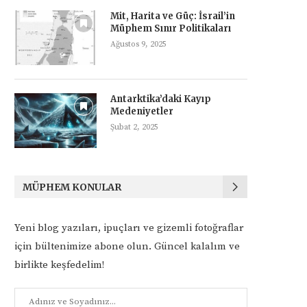
Mit, Harita ve Güç: İsrail’in
Müphem Sınır Politikaları
Ağustos 9, 2025
Antarktika’daki Kayıp
Medeniyetler
Şubat 2, 2025
MÜPHEM KONULAR
Yeni blog yazıları, ipuçları ve gizemli fotoğraflar
için bültenimize abone olun. Güncel kalalım ve
birlikte keşfedelim!