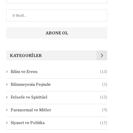
KATEGORILER
Bilim ve Evren
(13)
Bilinmeyenin Peşinde
(2)
Felsefe ve Spiritüel
(13)
Paranormal ve Mitler
(9)
Siyaset ve Politika
(12)