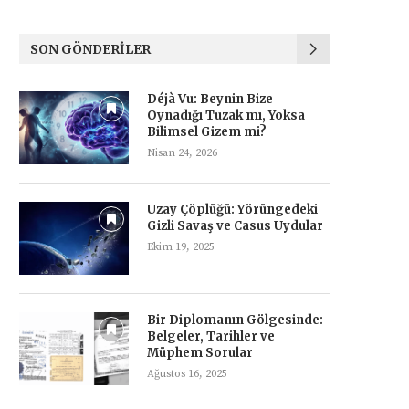
SON GÖNDERILER
Déjà Vu: Beynin Bize
Oynadığı Tuzak mı, Yoksa
Bilimsel Gizem mi?
Nisan 24, 2026
Uzay Çöplüğü: Yörüngedeki
Gizli Savaş ve Casus Uydular
Ekim 19, 2025
Bir Diplomanın Gölgesinde:
Belgeler, Tarihler ve
Müphem Sorular
Ağustos 16, 2025