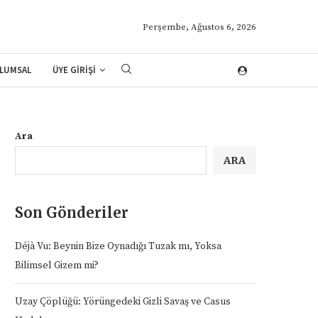
Perşembe, Ağustos 6, 2026
LUMSAL
ÜYE GİRİŞİ
Ara
ARA
Son Gönderiler
Déjà Vu: Beynin Bize Oynadığı Tuzak mı, Yoksa
Bilimsel Gizem mi?
Uzay Çöplüğü: Yörüngedeki Gizli Savaş ve Casus