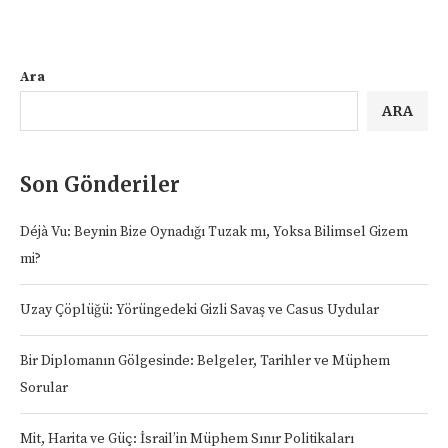
Ara
ARA
Son Gönderiler
Déjà Vu: Beynin Bize Oynadığı Tuzak mı, Yoksa Bilimsel Gizem
mi?
Uzay Çöplüğü: Yörüngedeki Gizli Savaş ve Casus Uydular
Bir Diplomanın Gölgesinde: Belgeler, Tarihler ve Müphem
Sorular
Mit, Harita ve Güç: İsrail’in Müphem Sınır Politikaları