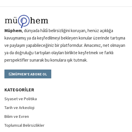
Müphem
, dünyada hâlâ belirsizliğini koruyan, henüz açıklığa
kavuşmamış ya da keşfedilmeyi bekleyen konular üzerinde tartışma
ve paylaşım yapabileceğiniz bir platformdur. Amacımız, net olmayan
ya da doğruluğu tartışılan olayları birlikte keşfetmek ve farklı
perspektifler sunarak bu konulara ışık tutmak.
MÜPHEM'E ABONE OL
KATEGORILER
Siyaset ve Politika
Tarih ve Arkeoloji
Bilim ve Evren
Toplumsal Belirsizlikler