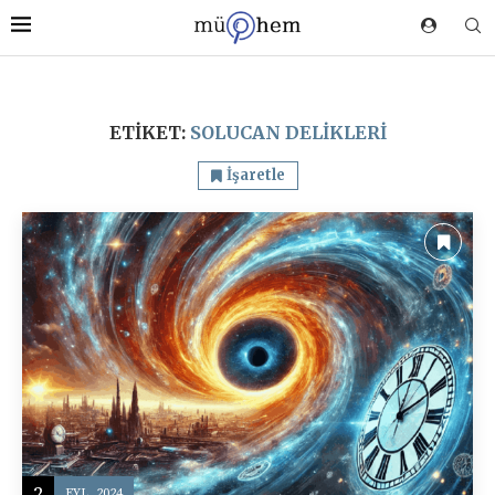
ETIKET:
SOLUCAN DELIKLERI
İşaretle
2
EYL, 2024