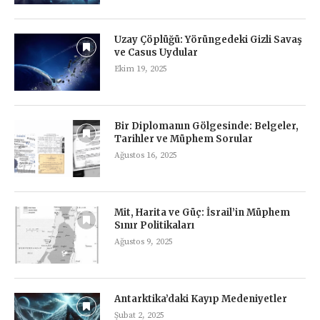
Uzay Çöplüğü: Yörüngedeki Gizli Savaş
ve Casus Uydular
Ekim 19, 2025
Bir Diplomanın Gölgesinde: Belgeler,
Tarihler ve Müphem Sorular
Ağustos 16, 2025
Mit, Harita ve Güç: İsrail’in Müphem
Sınır Politikaları
Ağustos 9, 2025
Antarktika’daki Kayıp Medeniyetler
Şubat 2, 2025