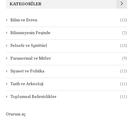
KATEGORILER
Bilim ve Evren
(13)
Bilinmeyenin Peşinde
(2)
Felsefe ve Spiritüel
(13)
Paranormal ve Mitler
(9)
Siyaset ve Politika
(12)
Tarih ve Arkeoloji
(11)
Toplumsal Belirsizlikler
(11)
Oturum aç