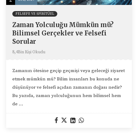
FELSEFE VE SPIRITÜEL
Zaman Yolculuğu Mümkün mü?
Bilimsel Gerçekler ve Felsefi
Sorular
8,4Bin Kişi Okudu
Zamanın ötesine geçip geçmişi veya geleceği ziyaret
etmek mümkün mü? Bilim insanları bu konuda ne
düşünüyor ve felsefi açıdan zamanın doğası nedir?
Bu yazıda, zaman yolculuğunun hem bilimsel hem
de …