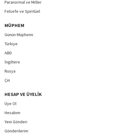
Paranormal ve Mitler
Felsefe ve Spiritüel
MÜPHEM
Günün Müphemi
Türkiye
ABD
İngiltere
Rusya
Çin
HESAP VE ÜYELIK
Üye Ol
Hesabım
Yeni Gönderi
Gönderilerim