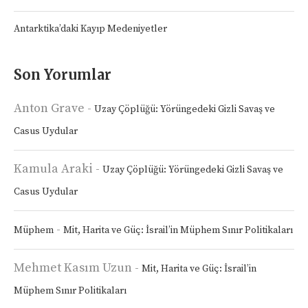
Antarktika’daki Kayıp Medeniyetler
Son Yorumlar
Anton Grave
-
Uzay Çöplüğü: Yörüngedeki Gizli Savaş ve
Casus Uydular
Kamula Araki
-
Uzay Çöplüğü: Yörüngedeki Gizli Savaş ve
Casus Uydular
-
Müphem
Mit, Harita ve Güç: İsrail’in Müphem Sınır Politikaları
Mehmet Kasım Uzun
-
Mit, Harita ve Güç: İsrail’in
Müphem Sınır Politikaları