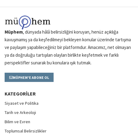
Müphem
, dünyada hâlâ belirsizliğini koruyan, henüz açıklığa
kavuşmamış ya da keşfedilmeyi bekleyen konular üzerinde tartışma
ve paylaşım yapabileceğiniz bir platformdur. Amacımız, net olmayan
ya da doğruluğu tartışılan olayları birlikte keşfetmek ve farklı
perspektifler sunarak bu konulara ışık tutmak.
MÜPHEM'E ABONE OL
KATEGORILER
Siyaset ve Politika
Tarih ve Arkeoloji
Bilim ve Evren
Toplumsal Belirsizlikler