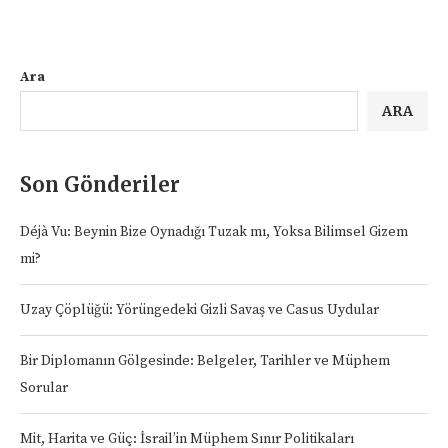
Ara
ARA
Son Gönderiler
Déjà Vu: Beynin Bize Oynadığı Tuzak mı, Yoksa Bilimsel Gizem
mi?
Uzay Çöplüğü: Yörüngedeki Gizli Savaş ve Casus Uydular
Bir Diplomanın Gölgesinde: Belgeler, Tarihler ve Müphem
Sorular
Mit, Harita ve Güç: İsrail’in Müphem Sınır Politikaları