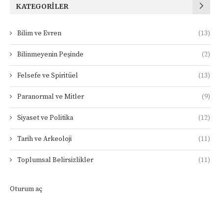
KATEGORILER
Bilim ve Evren
(13)
Bilinmeyenin Peşinde
(2)
Felsefe ve Spiritüel
(13)
Paranormal ve Mitler
(9)
Siyaset ve Politika
(12)
Tarih ve Arkeoloji
(11)
Toplumsal Belirsizlikler
(11)
Oturum aç