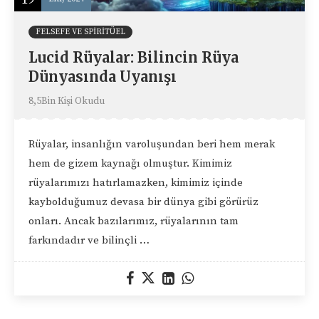
FELSEFE VE SPIRITÜEL
Lucid Rüyalar: Bilincin Rüya
Dünyasında Uyanışı
8,5Bin Kişi Okudu
Rüyalar, insanlığın varoluşundan beri hem merak
hem de gizem kaynağı olmuştur. Kimimiz
rüyalarımızı hatırlamazken, kimimiz içinde
kaybolduğumuz devasa bir dünya gibi görürüz
onları. Ancak bazılarımız, rüyalarının tam
farkındadır ve bilinçli …