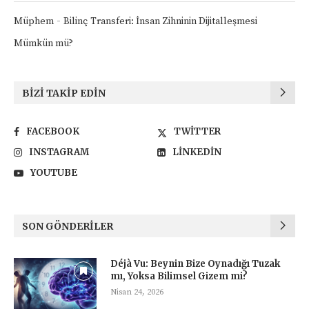
-
Müphem
Bilinç Transferi: İnsan Zihninin Dijitalleşmesi
Mümkün mü?
BIZI TAKIP EDIN
FACEBOOK
TWITTER
INSTAGRAM
LINKEDIN
YOUTUBE
SON GÖNDERILER
Déjà Vu: Beynin Bize Oynadığı Tuzak
mı, Yoksa Bilimsel Gizem mi?
Nisan 24, 2026