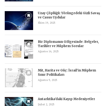
Uzay Çöplüğü: Yörüngedeki Gizli Savaş
ve Casus Uydular
Ekim 19, 2025
Bir Diplomanın Gölgesinde: Belgeler,
Tarihler ve Müphem Sorular
Ağustos 16, 2025
Mit, Harita ve Güç: İsrail’in Müphem
Sınır Politikaları
Ağustos 9, 2025
Antarktika’daki Kayıp Medeniyetler
Şubat 2, 2025