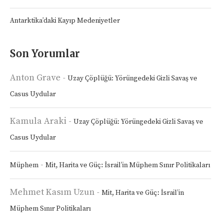
Antarktika’daki Kayıp Medeniyetler
Son Yorumlar
Anton Grave
-
Uzay Çöplüğü: Yörüngedeki Gizli Savaş ve
Casus Uydular
Kamula Araki
-
Uzay Çöplüğü: Yörüngedeki Gizli Savaş ve
Casus Uydular
-
Müphem
Mit, Harita ve Güç: İsrail’in Müphem Sınır Politikaları
Mehmet Kasım Uzun
-
Mit, Harita ve Güç: İsrail’in
Müphem Sınır Politikaları