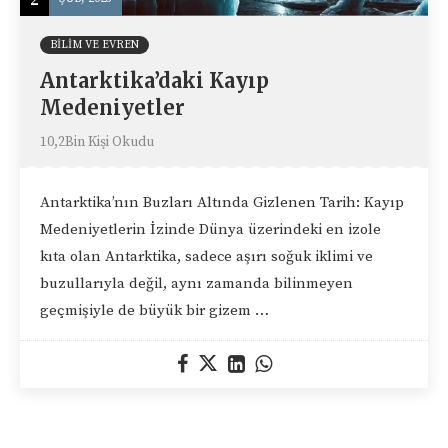
BILIM VE EVREN
Antarktika’daki Kayıp
Medeniyetler
10,2Bin Kişi Okudu
Antarktika’nın Buzları Altında Gizlenen Tarih: Kayıp
Medeniyetlerin İzinde Dünya üzerindeki en izole
kıta olan Antarktika, sadece aşırı soğuk iklimi ve
buzullarıyla değil, aynı zamanda bilinmeyen
geçmişiyle de büyük bir gizem …