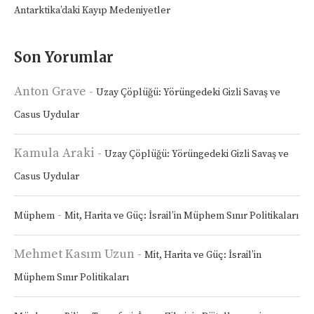
Antarktika’daki Kayıp Medeniyetler
Son Yorumlar
Anton Grave
-
Uzay Çöplüğü: Yörüngedeki Gizli Savaş ve
Casus Uydular
Kamula Araki
-
Uzay Çöplüğü: Yörüngedeki Gizli Savaş ve
Casus Uydular
-
Müphem
Mit, Harita ve Güç: İsrail’in Müphem Sınır Politikaları
Mehmet Kasım Uzun
-
Mit, Harita ve Güç: İsrail’in
Müphem Sınır Politikaları