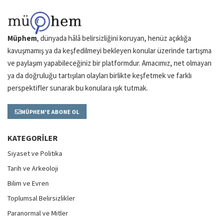
Müphem
, dünyada hâlâ belirsizliğini koruyan, henüz açıklığa
kavuşmamış ya da keşfedilmeyi bekleyen konular üzerinde tartışma
ve paylaşım yapabileceğiniz bir platformdur. Amacımız, net olmayan
ya da doğruluğu tartışılan olayları birlikte keşfetmek ve farklı
perspektifler sunarak bu konulara ışık tutmak.
MÜPHEM'E ABONE OL
KATEGORILER
Siyaset ve Politika
Tarih ve Arkeoloji
Bilim ve Evren
Toplumsal Belirsizlikler
Paranormal ve Mitler