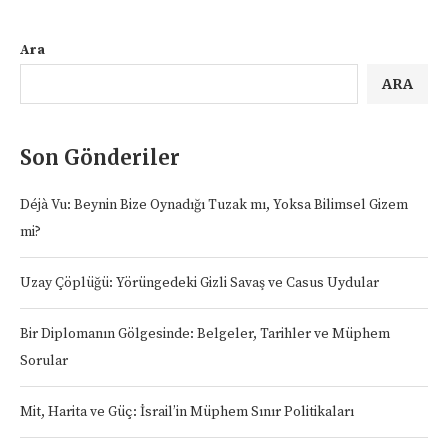
Ara
ARA
Son Gönderiler
Déjà Vu: Beynin Bize Oynadığı Tuzak mı, Yoksa Bilimsel Gizem
mi?
Uzay Çöplüğü: Yörüngedeki Gizli Savaş ve Casus Uydular
Bir Diplomanın Gölgesinde: Belgeler, Tarihler ve Müphem
Sorular
Mit, Harita ve Güç: İsrail’in Müphem Sınır Politikaları