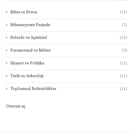
Bilim ve Evren
(13)
Bilinmeyenin Peşinde
(2)
Felsefe ve Spiritüel
(13)
Paranormal ve Mitler
(9)
Siyaset ve Politika
(12)
Tarih ve Arkeoloji
(11)
Toplumsal Belirsizlikler
(11)
Oturum aç