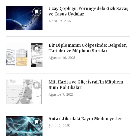
Uzay Çöplüğü: Yörüngedeki Gizli Savaş
ve Casus Uydular
Ekim 19, 2025
Bir Diplomanın Gölgesinde: Belgeler,
Tarihler ve Müphem Sorular
Ağustos 16, 2025
Mit, Harita ve Güç: İsrail’in Müphem
Sınır Politikaları
Ağustos 9, 2025
Antarktika’daki Kayıp Medeniyetler
Şubat 2, 2025