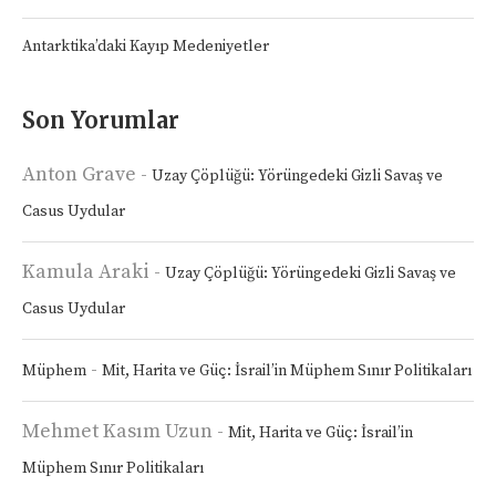
Antarktika’daki Kayıp Medeniyetler
Son Yorumlar
Anton Grave
-
Uzay Çöplüğü: Yörüngedeki Gizli Savaş ve
Casus Uydular
Kamula Araki
-
Uzay Çöplüğü: Yörüngedeki Gizli Savaş ve
Casus Uydular
-
Müphem
Mit, Harita ve Güç: İsrail’in Müphem Sınır Politikaları
Mehmet Kasım Uzun
-
Mit, Harita ve Güç: İsrail’in
Müphem Sınır Politikaları