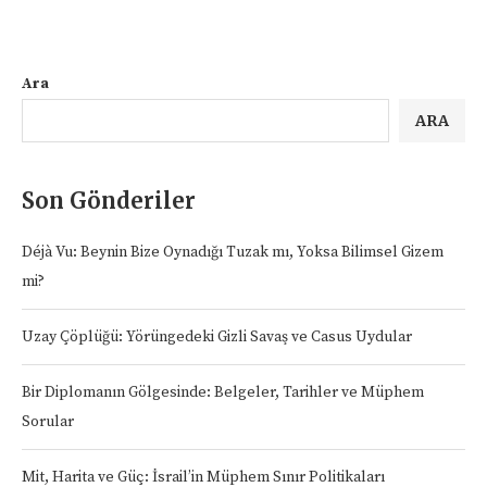
Ara
ARA
Son Gönderiler
Déjà Vu: Beynin Bize Oynadığı Tuzak mı, Yoksa Bilimsel Gizem
mi?
Uzay Çöplüğü: Yörüngedeki Gizli Savaş ve Casus Uydular
Bir Diplomanın Gölgesinde: Belgeler, Tarihler ve Müphem
Sorular
Mit, Harita ve Güç: İsrail’in Müphem Sınır Politikaları