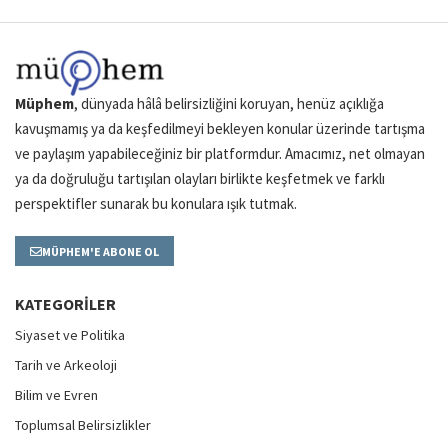
Müphem
, dünyada hâlâ belirsizliğini koruyan, henüz açıklığa
kavuşmamış ya da keşfedilmeyi bekleyen konular üzerinde tartışma
ve paylaşım yapabileceğiniz bir platformdur. Amacımız, net olmayan
ya da doğruluğu tartışılan olayları birlikte keşfetmek ve farklı
perspektifler sunarak bu konulara ışık tutmak.
MÜPHEM'E ABONE OL
KATEGORILER
Siyaset ve Politika
Tarih ve Arkeoloji
Bilim ve Evren
Toplumsal Belirsizlikler