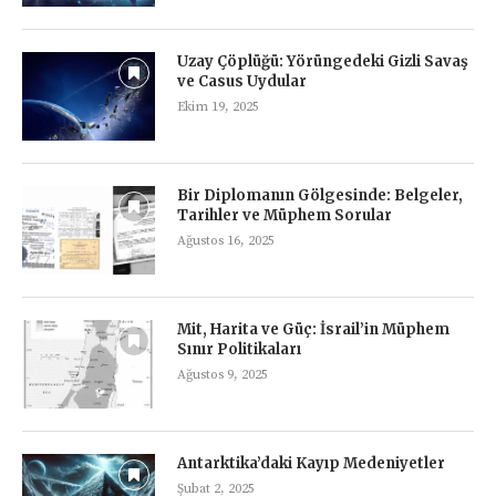
Uzay Çöplüğü: Yörüngedeki Gizli Savaş
ve Casus Uydular
Ekim 19, 2025
Bir Diplomanın Gölgesinde: Belgeler,
Tarihler ve Müphem Sorular
Ağustos 16, 2025
Mit, Harita ve Güç: İsrail’in Müphem
Sınır Politikaları
Ağustos 9, 2025
Antarktika’daki Kayıp Medeniyetler
Şubat 2, 2025