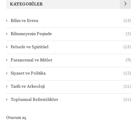
KATEGORILER
Bilim ve Evren
(13)
Bilinmeyenin Peşinde
(2)
Felsefe ve Spiritüel
(13)
Paranormal ve Mitler
(9)
Siyaset ve Politika
(12)
Tarih ve Arkeoloji
(11)
Toplumsal Belirsizlikler
(11)
Oturum aç