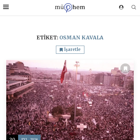
ETIKET:
OSMAN KAVALA
İşaretle
30
EYL, 2024