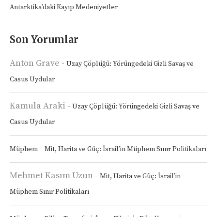
Antarktika’daki Kayıp Medeniyetler
Son Yorumlar
Anton Grave
-
Uzay Çöplüğü: Yörüngedeki Gizli Savaş ve
Casus Uydular
Kamula Araki
-
Uzay Çöplüğü: Yörüngedeki Gizli Savaş ve
Casus Uydular
-
Müphem
Mit, Harita ve Güç: İsrail’in Müphem Sınır Politikaları
Mehmet Kasım Uzun
-
Mit, Harita ve Güç: İsrail’in
Müphem Sınır Politikaları