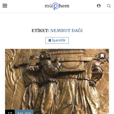
ETIKET:
NEMRUT DAĞI
İşaretle
15
KAS, 2024