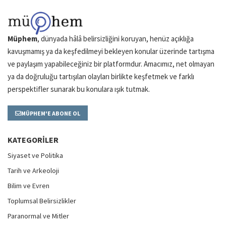
Müphem
, dünyada hâlâ belirsizliğini koruyan, henüz açıklığa
kavuşmamış ya da keşfedilmeyi bekleyen konular üzerinde tartışma
ve paylaşım yapabileceğiniz bir platformdur. Amacımız, net olmayan
ya da doğruluğu tartışılan olayları birlikte keşfetmek ve farklı
perspektifler sunarak bu konulara ışık tutmak.
MÜPHEM'E ABONE OL
KATEGORILER
Siyaset ve Politika
Tarih ve Arkeoloji
Bilim ve Evren
Toplumsal Belirsizlikler
Paranormal ve Mitler