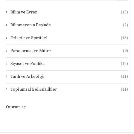
Bilim ve Evren
(13)
Bilinmeyenin Peşinde
(2)
Felsefe ve Spiritüel
(13)
Paranormal ve Mitler
(9)
Siyaset ve Politika
(12)
Tarih ve Arkeoloji
(11)
Toplumsal Belirsizlikler
(11)
Oturum aç