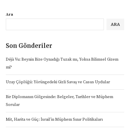
Ara
ARA
Son Gönderiler
Déjà Vu: Beynin Bize Oynadığı Tuzak mı, Yoksa Bilimsel Gizem
mi?
Uzay Çöplüğü: Yörüngedeki Gizli Savaş ve Casus Uydular
Bir Diplomanın Gölgesinde: Belgeler, Tarihler ve Müphem
Sorular
Mit, Harita ve Güç: İsrail’in Müphem Sınır Politikaları