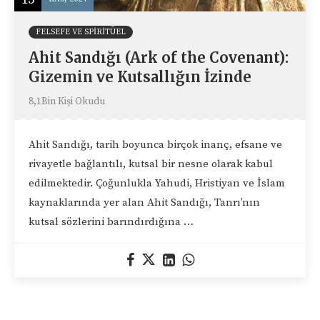
FELSEFE VE SPIRITÜEL
Ahit Sandığı (Ark of the Covenant):
Gizemin ve Kutsallığın İzinde
8,1Bin Kişi Okudu
Ahit Sandığı, tarih boyunca birçok inanç, efsane ve
rivayetle bağlantılı, kutsal bir nesne olarak kabul
edilmektedir. Çoğunlukla Yahudi, Hristiyan ve İslam
kaynaklarında yer alan Ahit Sandığı, Tanrı’nın
kutsal sözlerini barındırdığına …