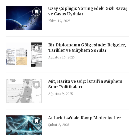
Uzay Çöplüğü: Yörüngedeki Gizli Savaş
ve Casus Uydular
Ekim 19, 2025
Bir Diplomanın Gölgesinde: Belgeler,
Tarihler ve Müphem Sorular
Ağustos 16, 2025
Mit, Harita ve Güç: İsrail’in Müphem
Sınır Politikaları
Ağustos 9, 2025
Antarktika’daki Kayıp Medeniyetler
Şubat 2, 2025