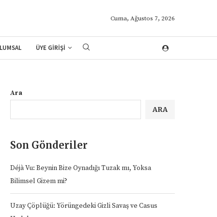
Cuma, Ağustos 7, 2026
LUMSAL
ÜYE GİRİŞİ
Ara
ARA
Son Gönderiler
Déjà Vu: Beynin Bize Oynadığı Tuzak mı, Yoksa
Bilimsel Gizem mi?
Uzay Çöplüğü: Yörüngedeki Gizli Savaş ve Casus