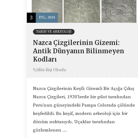
3
EYL, 2024
TARIH VE ARKEOLOJI
Nazca Çizgilerinin Gizemi:
Antik Dünyanın Bilinmeyen
Kodları
9,6Bin Kişi Okudu
Nazca Çizgilerinin Keşfi: Gizemli Bir Açığa Çıkış
Nazca Çizgileri, 1920’lerde bir pilot tarafından
Peru’nun güneyindeki Pampa Colorada çölünde
keşfedildi. Bu keşif, modern arkeoloji için bir
dönüm noktasıydı. Uçaklar tarafından
gözlemlenen …