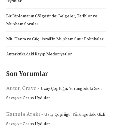
Uydular
Bir Diplomanın Gölgesinde: Belgeler, Tarihler ve
Müphem Sorular
Mit, Harita ve Güç: İsrail’in Müphem Sınır Politikaları
Antarktika’daki Kayıp Medeniyetler
Son Yorumlar
Anton Grave
-
Uzay Çöplüğü: Yörüngedeki Gizli
Savaş ve Casus Uydular
Kamula Araki
-
Uzay Çöplüğü: Yörüngedeki Gizli
Savaş ve Casus Uydular