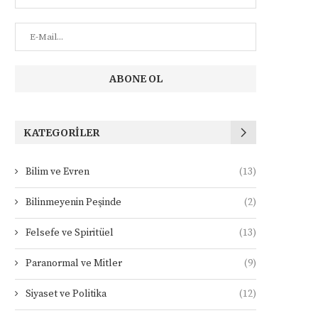
KATEGORILER
Bilim ve Evren
(13)
Bilinmeyenin Peşinde
(2)
Felsefe ve Spiritüel
(13)
Paranormal ve Mitler
(9)
Siyaset ve Politika
(12)