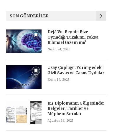
SON GÖNDERILER
Déjà Vu: Beynin Bize
Oynadığı Tuzak mı, Yoksa
Bilimsel Gizem mi?
Nisan 24, 2026
Uzay Çöplüğü: Yörüngedeki
Gizli Savaş ve Casus Uydular
Ekim 19, 2025
Bir Diplomanın Gölgesinde:
Belgeler, Tarihler ve
Müphem Sorular
Ağustos 16, 2025