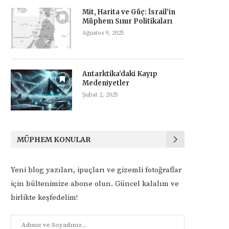
Mit, Harita ve Güç: İsrail’in
Müphem Sınır Politikaları
Ağustos 9, 2025
Antarktika’daki Kayıp
Medeniyetler
Şubat 2, 2025
MÜPHEM KONULAR
Yeni blog yazıları, ipuçları ve gizemli fotoğraflar
için bültenimize abone olun. Güncel kalalım ve
birlikte keşfedelim!