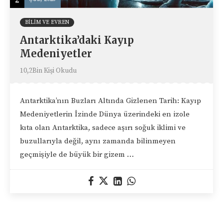
BILIM VE EVREN
Antarktika’daki Kayıp
Medeniyetler
10,2Bin Kişi Okudu
Antarktika’nın Buzları Altında Gizlenen Tarih: Kayıp
Medeniyetlerin İzinde Dünya üzerindeki en izole
kıta olan Antarktika, sadece aşırı soğuk iklimi ve
buzullarıyla değil, aynı zamanda bilinmeyen
geçmişiyle de büyük bir gizem …