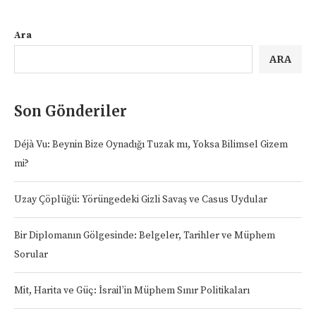
Ara
ARA
Son Gönderiler
Déjà Vu: Beynin Bize Oynadığı Tuzak mı, Yoksa Bilimsel Gizem
mi?
Uzay Çöplüğü: Yörüngedeki Gizli Savaş ve Casus Uydular
Bir Diplomanın Gölgesinde: Belgeler, Tarihler ve Müphem
Sorular
Mit, Harita ve Güç: İsrail’in Müphem Sınır Politikaları