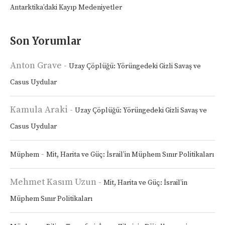
Antarktika’daki Kayıp Medeniyetler
Son Yorumlar
Anton Grave
-
Uzay Çöplüğü: Yörüngedeki Gizli Savaş ve
Casus Uydular
Kamula Araki
-
Uzay Çöplüğü: Yörüngedeki Gizli Savaş ve
Casus Uydular
-
Müphem
Mit, Harita ve Güç: İsrail’in Müphem Sınır Politikaları
Mehmet Kasım Uzun
-
Mit, Harita ve Güç: İsrail’in
Müphem Sınır Politikaları