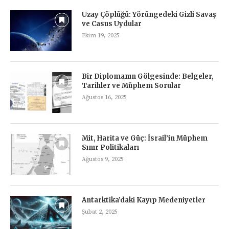
Uzay Çöplüğü: Yörüngedeki Gizli Savaş
ve Casus Uydular
Ekim 19, 2025
Bir Diplomanın Gölgesinde: Belgeler,
Tarihler ve Müphem Sorular
Ağustos 16, 2025
Mit, Harita ve Güç: İsrail’in Müphem
Sınır Politikaları
Ağustos 9, 2025
Antarktika’daki Kayıp Medeniyetler
Şubat 2, 2025