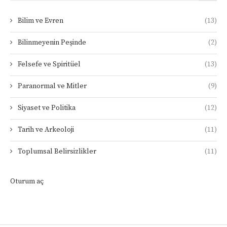
Bilim ve Evren
(13)
Bilinmeyenin Peşinde
(2)
Felsefe ve Spiritüel
(13)
Paranormal ve Mitler
(9)
Siyaset ve Politika
(12)
Tarih ve Arkeoloji
(11)
Toplumsal Belirsizlikler
(11)
Oturum aç