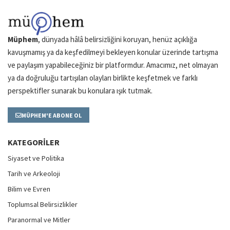
Müphem
, dünyada hâlâ belirsizliğini koruyan, henüz açıklığa
kavuşmamış ya da keşfedilmeyi bekleyen konular üzerinde tartışma
ve paylaşım yapabileceğiniz bir platformdur. Amacımız, net olmayan
ya da doğruluğu tartışılan olayları birlikte keşfetmek ve farklı
perspektifler sunarak bu konulara ışık tutmak.
MÜPHEM'E ABONE OL
KATEGORILER
Siyaset ve Politika
Tarih ve Arkeoloji
Bilim ve Evren
Toplumsal Belirsizlikler
Paranormal ve Mitler