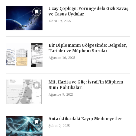
Uzay Çöplüğü: Yörüngedeki Gizli Savaş
ve Casus Uydular
Ekim 19, 2025
Bir Diplomanın Gölgesinde: Belgeler,
Tarihler ve Müphem Sorular
Ağustos 16, 2025
Mit, Harita ve Güç: İsrail’in Müphem
Sınır Politikaları
Ağustos 9, 2025
Antarktika’daki Kayıp Medeniyetler
Şubat 2, 2025