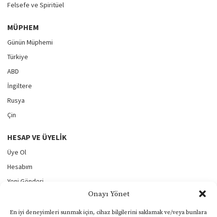
Felsefe ve Spiritüel
MÜPHEM
Günün Müphemi
Türkiye
ABD
İngiltere
Rusya
Çin
HESAP VE ÜYELIK
Üye Ol
Hesabım
Yeni Gönderi
Onayı Yönet
Gönderilerim
Şifremi Unuttum
En iyi deneyimleri sunmak için, cihaz bilgilerini saklamak ve/veya bunlara