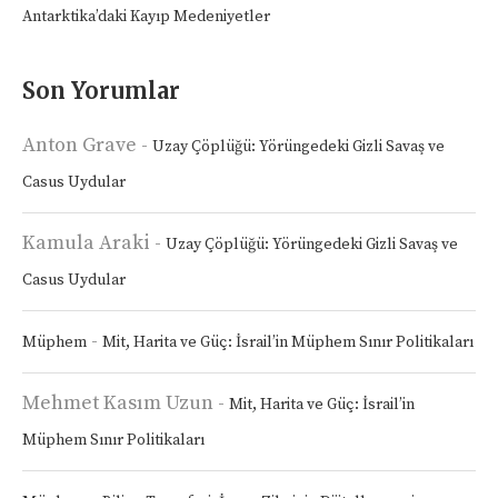
Antarktika’daki Kayıp Medeniyetler
Son Yorumlar
Anton Grave
-
Uzay Çöplüğü: Yörüngedeki Gizli Savaş ve
Casus Uydular
Kamula Araki
-
Uzay Çöplüğü: Yörüngedeki Gizli Savaş ve
Casus Uydular
-
Müphem
Mit, Harita ve Güç: İsrail’in Müphem Sınır Politikaları
Mehmet Kasım Uzun
-
Mit, Harita ve Güç: İsrail’in
Müphem Sınır Politikaları