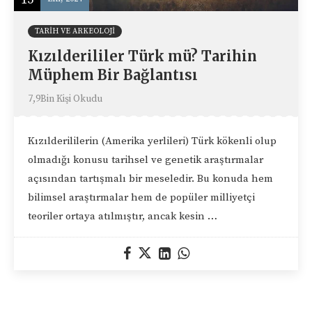
TARIH VE ARKEOLOJI
Kızılderililer Türk mü? Tarihin
Müphem Bir Bağlantısı
7,9Bin Kişi Okudu
Kızılderililerin (Amerika yerlileri) Türk kökenli olup
olmadığı konusu tarihsel ve genetik araştırmalar
açısından tartışmalı bir meseledir. Bu konuda hem
bilimsel araştırmalar hem de popüler milliyetçi
teoriler ortaya atılmıştır, ancak kesin …