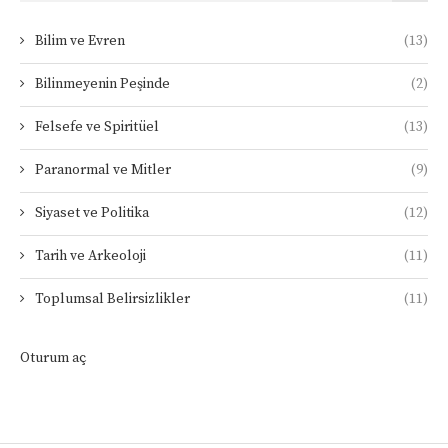
Bilim ve Evren
(13)
Bilinmeyenin Peşinde
(2)
Felsefe ve Spiritüel
(13)
Paranormal ve Mitler
(9)
Siyaset ve Politika
(12)
Tarih ve Arkeoloji
(11)
Toplumsal Belirsizlikler
(11)
Oturum aç