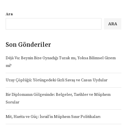
Ara
ARA
Son Gönderiler
Déjà Vu: Beynin Bize Oynadığı Tuzak mı, Yoksa Bilimsel Gizem
mi?
Uzay Çöplüğü: Yörüngedeki Gizli Savaş ve Casus Uydular
Bir Diplomanın Gölgesinde: Belgeler, Tarihler ve Müphem
Sorular
Mit, Harita ve Güç: İsrail’in Müphem Sınır Politikaları