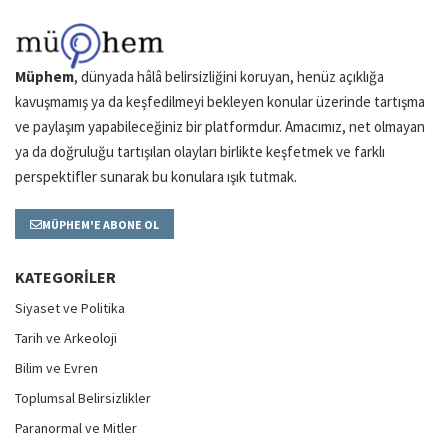
Müphem
, dünyada hâlâ belirsizliğini koruyan, henüz açıklığa
kavuşmamış ya da keşfedilmeyi bekleyen konular üzerinde tartışma
ve paylaşım yapabileceğiniz bir platformdur. Amacımız, net olmayan
ya da doğruluğu tartışılan olayları birlikte keşfetmek ve farklı
perspektifler sunarak bu konulara ışık tutmak.
MÜPHEM'E ABONE OL
KATEGORILER
Siyaset ve Politika
Tarih ve Arkeoloji
Bilim ve Evren
Toplumsal Belirsizlikler
Paranormal ve Mitler