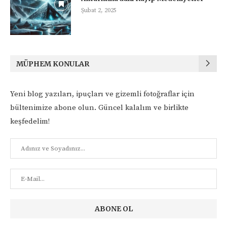
Şubat 2, 2025
MÜPHEM KONULAR
Yeni blog yazıları, ipuçları ve gizemli fotoğraflar için
bültenimize abone olun. Güncel kalalım ve birlikte
keşfedelim!