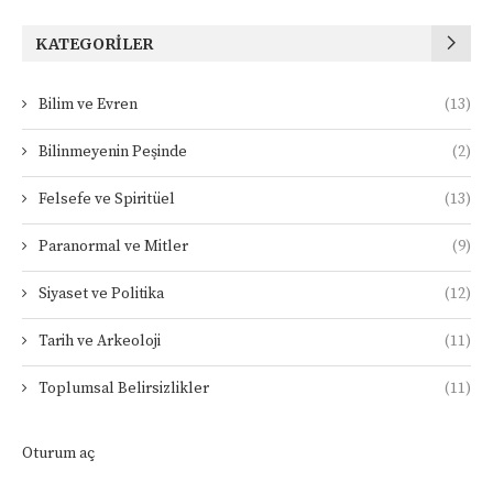
KATEGORILER
Bilim ve Evren
(13)
Bilinmeyenin Peşinde
(2)
Felsefe ve Spiritüel
(13)
Paranormal ve Mitler
(9)
Siyaset ve Politika
(12)
Tarih ve Arkeoloji
(11)
Toplumsal Belirsizlikler
(11)
Oturum aç