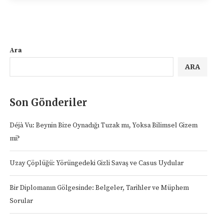
Ara
ARA
Son Gönderiler
Déjà Vu: Beynin Bize Oynadığı Tuzak mı, Yoksa Bilimsel Gizem
mi?
Uzay Çöplüğü: Yörüngedeki Gizli Savaş ve Casus Uydular
Bir Diplomanın Gölgesinde: Belgeler, Tarihler ve Müphem
Sorular