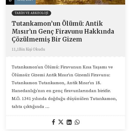
TARIH VE ARKEOLOJI
Tutankamon’un Ölümü: Antik
Mısır’ın Genç Firavunu Hakkında
Çözülmemiş Bir Gizem
11,1Bin Kişi Okudu
Tutankamon’un Ölümü: Firavunun Kısa Yaşamı ve
Ölümsüz Gizemi Antik Mısır’ın Gizemli Firavunu:
Tutankamon Tutankamon, Antik Mısır’ın 18.
Hanedanlığı’nın en genç firavunlarından biridir.
M.Ö. 1341 yılında doğduğu düşünülen Tutankamon,
tahta çıktığında …