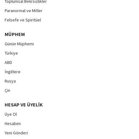
Toplumsal Belirsizlikler
Paranormal ve Mitler
Felsefe ve Spiritüel
MÜPHEM
Günün Müphemi
Türkiye
ABD
İngiltere
Rusya
Çin
HESAP VE ÜYELIK
Üye Ol
Hesabım
Yeni Gönderi