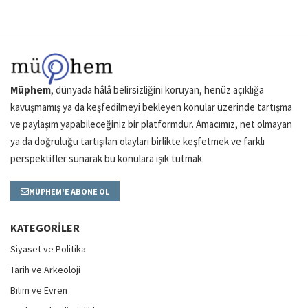
Müphem
, dünyada hâlâ belirsizliğini koruyan, henüz açıklığa
kavuşmamış ya da keşfedilmeyi bekleyen konular üzerinde tartışma
ve paylaşım yapabileceğiniz bir platformdur. Amacımız, net olmayan
ya da doğruluğu tartışılan olayları birlikte keşfetmek ve farklı
perspektifler sunarak bu konulara ışık tutmak.
MÜPHEM'E ABONE OL
KATEGORILER
Siyaset ve Politika
Tarih ve Arkeoloji
Bilim ve Evren