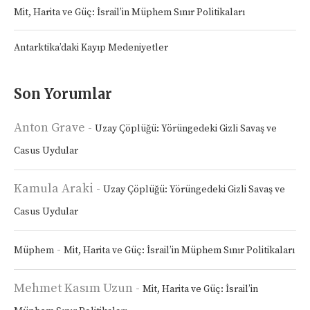
Mit, Harita ve Güç: İsrail’in Müphem Sınır Politikaları
Antarktika’daki Kayıp Medeniyetler
Son Yorumlar
Anton Grave
-
Uzay Çöplüğü: Yörüngedeki Gizli Savaş ve
Casus Uydular
Kamula Araki
-
Uzay Çöplüğü: Yörüngedeki Gizli Savaş ve
Casus Uydular
-
Müphem
Mit, Harita ve Güç: İsrail’in Müphem Sınır Politikaları
Mehmet Kasım Uzun
-
Mit, Harita ve Güç: İsrail’in