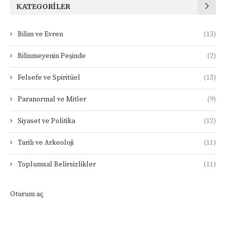
KATEGORILER
Bilim ve Evren
(13)
Bilinmeyenin Peşinde
(2)
Felsefe ve Spiritüel
(13)
Paranormal ve Mitler
(9)
Siyaset ve Politika
(12)
Tarih ve Arkeoloji
(11)
Toplumsal Belirsizlikler
(11)
Oturum aç