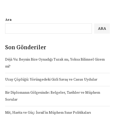
Ara
ARA
Son Gönderiler
Déjà Vu: Beynin Bize Oynadığı Tuzak mı, Yoksa Bilimsel Gizem
mi?
Uzay Çöplüğü: Yörüngedeki Gizli Savaş ve Casus Uydular
Bir Diplomanın Gölgesinde: Belgeler, Tarihler ve Müphem
Sorular
Mit, Harita ve Güç: İsrail’in Müphem Sınır Politikaları