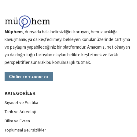
Müphem
, dünyada hâlâ belirsizliğini koruyan, henüz açıklığa
kavuşmamış ya da keşfedilmeyi bekleyen konular üzerinde tartışma
ve paylaşım yapabileceğiniz bir platformdur. Amacımız, net olmayan
ya da doğruluğu tartışılan olayları birlikte keşfetmek ve farklı
perspektifler sunarak bu konulara ışık tutmak.
MÜPHEM'E ABONE OL
KATEGORILER
Siyaset ve Politika
Tarih ve Arkeoloji
Bilim ve Evren
Toplumsal Belirsizlikler