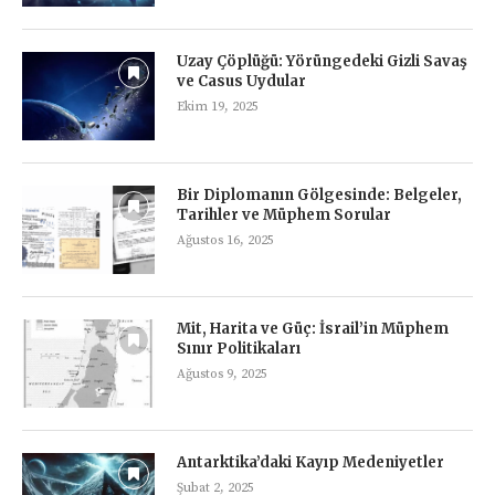
Uzay Çöplüğü: Yörüngedeki Gizli Savaş
ve Casus Uydular
Ekim 19, 2025
Bir Diplomanın Gölgesinde: Belgeler,
Tarihler ve Müphem Sorular
Ağustos 16, 2025
Mit, Harita ve Güç: İsrail’in Müphem
Sınır Politikaları
Ağustos 9, 2025
Antarktika’daki Kayıp Medeniyetler
Şubat 2, 2025