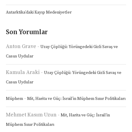
Antarktika’daki Kayıp Medeniyetler
Son Yorumlar
Anton Grave
-
Uzay Çöplüğü: Yörüngedeki Gizli Savaş ve
Casus Uydular
Kamula Araki
-
Uzay Çöplüğü: Yörüngedeki Gizli Savaş ve
Casus Uydular
-
Müphem
Mit, Harita ve Güç: İsrail’in Müphem Sınır Politikaları
Mehmet Kasım Uzun
-
Mit, Harita ve Güç: İsrail’in
Müphem Sınır Politikaları