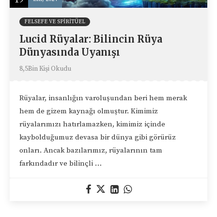
FELSEFE VE SPIRITÜEL
Lucid Rüyalar: Bilincin Rüya
Dünyasında Uyanışı
8,5Bin Kişi Okudu
Rüyalar, insanlığın varoluşundan beri hem merak
hem de gizem kaynağı olmuştur. Kimimiz
rüyalarımızı hatırlamazken, kimimiz içinde
kaybolduğumuz devasa bir dünya gibi görürüz
onları. Ancak bazılarımız, rüyalarının tam
farkındadır ve bilinçli …