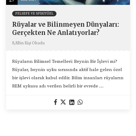
FELSEFE VE SPIRITÜEL
Rüyalar ve Bilinmeyen Dünyaları:
Gerçekten Ne Anlatıyorlar?
8,8Bin Kişi Okudu
Rüyaların Bilimsel Temelleri: Beynin Bir İşlevi mi?
Rüyalar, beynin uyku sırasında aktif hale gelen özel
bir işlevi olarak kabul edilir. Bilim insanları rüyaların
REM uykusu adı verilen belirli bir evrede …