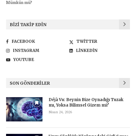
Mümkün mü?
BIZI TAKIP EDIN
FACEBOOK
TWITTER
INSTAGRAM
LINKEDIN
YOUTUBE
SON GÖNDERILER
Déjà Vu: Beynin Bize Oynadığı Tuzak
mı, Yoksa Bilimsel Gizem mi?
Nisan 24, 2026