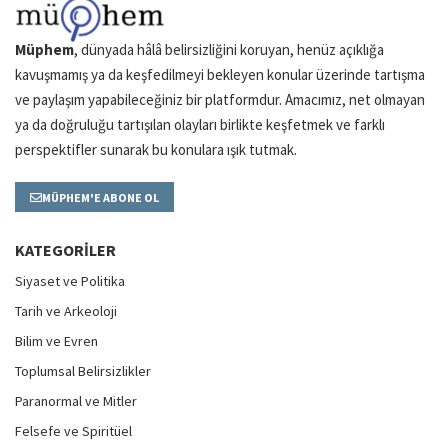
Müphem
, dünyada hâlâ belirsizliğini koruyan, henüz açıklığa
kavuşmamış ya da keşfedilmeyi bekleyen konular üzerinde tartışma
ve paylaşım yapabileceğiniz bir platformdur. Amacımız, net olmayan
ya da doğruluğu tartışılan olayları birlikte keşfetmek ve farklı
perspektifler sunarak bu konulara ışık tutmak.
MÜPHEM'E ABONE OL
KATEGORILER
Siyaset ve Politika
Tarih ve Arkeoloji
Bilim ve Evren
Toplumsal Belirsizlikler
Paranormal ve Mitler
Felsefe ve Spiritüel