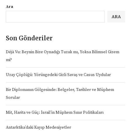
Ara
ARA
Son Gönderiler
Déjà Vu: Beynin Bize Oynadığı Tuzak mı, Yoksa Bilimsel Gizem
mi?
Uzay Çöplüğü: Yörüngedeki Gizli Savaş ve Casus Uydular
Bir Diplomanın Gölgesinde: Belgeler, Tarihler ve Müphem
Sorular
Mit, Harita ve Güç: İsrail’in Müphem Sınır Politikaları
Antarktika’daki Kayıp Medeniyetler