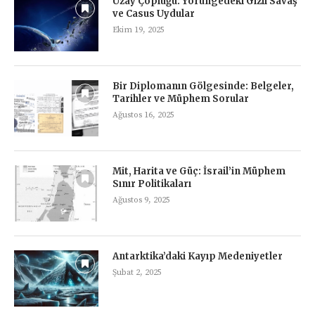
Uzay Çöplüğü: Yörüngedeki Gizli Savaş
ve Casus Uydular
Ekim 19, 2025
Bir Diplomanın Gölgesinde: Belgeler,
Tarihler ve Müphem Sorular
Ağustos 16, 2025
Mit, Harita ve Güç: İsrail’in Müphem
Sınır Politikaları
Ağustos 9, 2025
Antarktika’daki Kayıp Medeniyetler
Şubat 2, 2025