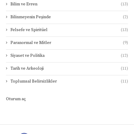
Bilim ve Evren
(13)
Bilinmeyenin Peşinde
(2)
Felsefe ve Spiritüel
(13)
Paranormal ve Mitler
(9)
Siyaset ve Politika
(12)
Tarih ve Arkeoloji
(11)
Toplumsal Belirsizlikler
(11)
Oturum aç