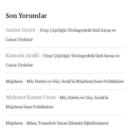
Son Yorumlar
Anton Grave
-
Uzay Çöplüğü: Yörüngedeki Gizli Savaş ve
Casus Uydular
Kamula Araki
-
Uzay Çöplüğü: Yörüngedeki Gizli Savaş ve
Casus Uydular
-
Müphem
Mit, Harita ve Güç: İsrail’in Müphem Sınır Politikaları
Mehmet Kasım Uzun
-
Mit, Harita ve Güç: İsrail’in
Müphem Sınır Politikaları
-
Müphem
Bilinç Transferi: İnsan Zihninin Dijitalleşmesi