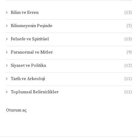
Bilim ve Evren
(13)
Bilinmeyenin Peşinde
(2)
Felsefe ve Spiritüel
(13)
Paranormal ve Mitler
(9)
Siyaset ve Politika
(12)
Tarih ve Arkeoloji
(11)
Toplumsal Belirsizlikler
(11)
Oturum aç