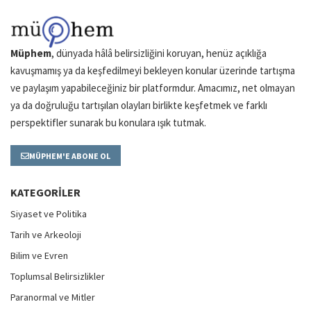
Müphem
, dünyada hâlâ belirsizliğini koruyan, henüz açıklığa
kavuşmamış ya da keşfedilmeyi bekleyen konular üzerinde tartışma
ve paylaşım yapabileceğiniz bir platformdur. Amacımız, net olmayan
ya da doğruluğu tartışılan olayları birlikte keşfetmek ve farklı
perspektifler sunarak bu konulara ışık tutmak.
MÜPHEM'E ABONE OL
KATEGORILER
Siyaset ve Politika
Tarih ve Arkeoloji
Bilim ve Evren
Toplumsal Belirsizlikler
Paranormal ve Mitler