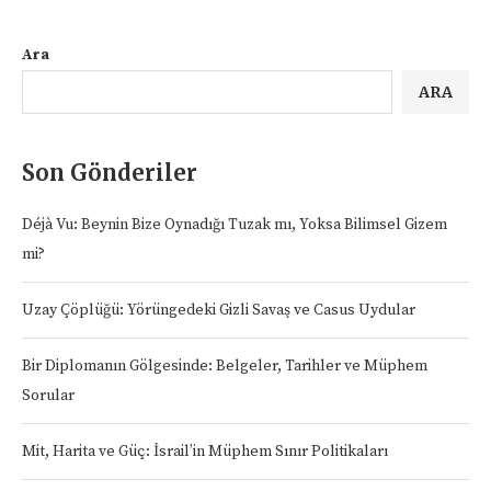
Ara
ARA
Son Gönderiler
Déjà Vu: Beynin Bize Oynadığı Tuzak mı, Yoksa Bilimsel Gizem
mi?
Uzay Çöplüğü: Yörüngedeki Gizli Savaş ve Casus Uydular
Bir Diplomanın Gölgesinde: Belgeler, Tarihler ve Müphem
Sorular
Mit, Harita ve Güç: İsrail’in Müphem Sınır Politikaları