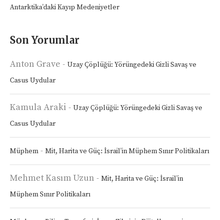
Antarktika’daki Kayıp Medeniyetler
Son Yorumlar
Anton Grave
-
Uzay Çöplüğü: Yörüngedeki Gizli Savaş ve
Casus Uydular
Kamula Araki
-
Uzay Çöplüğü: Yörüngedeki Gizli Savaş ve
Casus Uydular
-
Müphem
Mit, Harita ve Güç: İsrail’in Müphem Sınır Politikaları
Mehmet Kasım Uzun
-
Mit, Harita ve Güç: İsrail’in
Müphem Sınır Politikaları