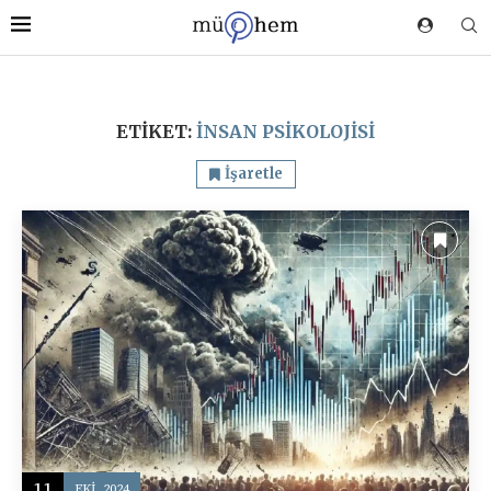
ETIKET:
İNSAN PSIKOLOJISI
İşaretle
11
EKI, 2024