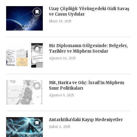
Uzay Çöplüğü: Yörüngedeki Gizli Savaş
ve Casus Uydular
Ekim 19, 2025
Bir Diplomanın Gölgesinde: Belgeler,
Tarihler ve Müphem Sorular
Ağustos 16, 2025
Mit, Harita ve Güç: İsrail’in Müphem
Sınır Politikaları
Ağustos 9, 2025
Antarktika’daki Kayıp Medeniyetler
Şubat 2, 2025