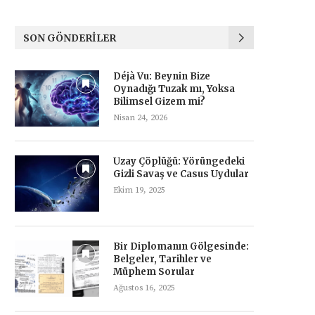
SON GÖNDERILER
Déjà Vu: Beynin Bize
Oynadığı Tuzak mı, Yoksa
Bilimsel Gizem mi?
Nisan 24, 2026
Uzay Çöplüğü: Yörüngedeki
Gizli Savaş ve Casus Uydular
Ekim 19, 2025
Bir Diplomanın Gölgesinde:
Belgeler, Tarihler ve
Müphem Sorular
Ağustos 16, 2025