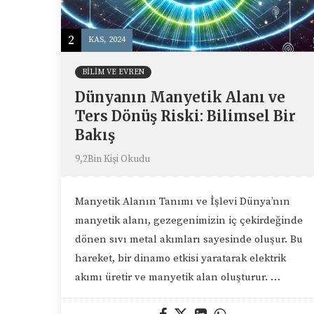
2
KAS, 2024
BILIM VE EVREN
Dünyanın Manyetik Alanı ve
Ters Dönüş Riski: Bilimsel Bir
Bakış
9,2Bin Kişi Okudu
Manyetik Alanın Tanımı ve İşlevi Dünya’nın
manyetik alanı, gezegenimizin iç çekirdeğinde
dönen sıvı metal akımları sayesinde oluşur. Bu
hareket, bir dinamo etkisi yaratarak elektrik
akımı üretir ve manyetik alan oluşturur. …