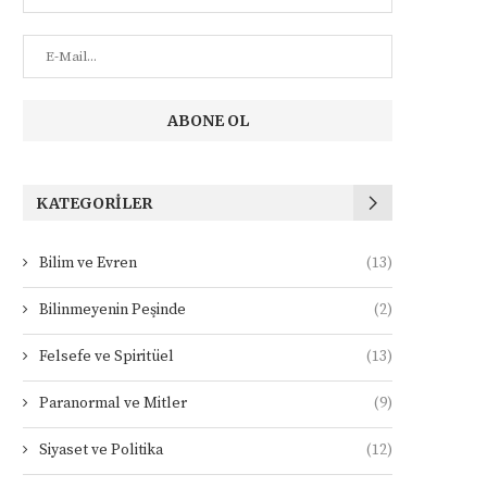
KATEGORILER
Bilim ve Evren
(13)
Bilinmeyenin Peşinde
(2)
Felsefe ve Spiritüel
(13)
Paranormal ve Mitler
(9)
Siyaset ve Politika
(12)