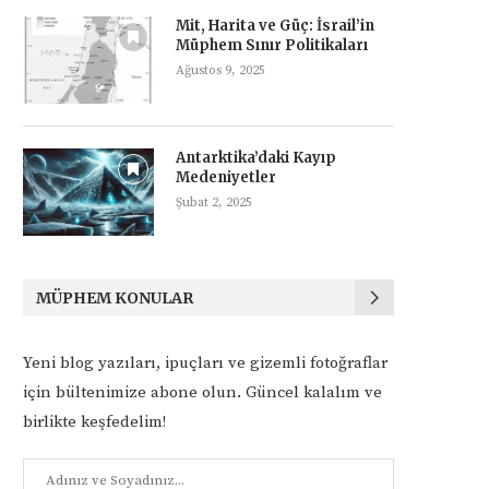
Mit, Harita ve Güç: İsrail’in
Müphem Sınır Politikaları
Ağustos 9, 2025
Antarktika’daki Kayıp
Medeniyetler
Şubat 2, 2025
MÜPHEM KONULAR
Yeni blog yazıları, ipuçları ve gizemli fotoğraflar
için bültenimize abone olun. Güncel kalalım ve
birlikte keşfedelim!