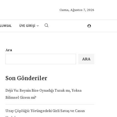
Cuma, Ağustos 7, 2026
LUMSAL
ÜYE GİRİŞİ
Ara
ARA
Son Gönderiler
Déjà Vu: Beynin Bize Oynadığı Tuzak mı, Yoksa
Bilimsel Gizem mi?
Uzay Çöplüğü: Yörüngedeki Gizli Savaş ve Casus