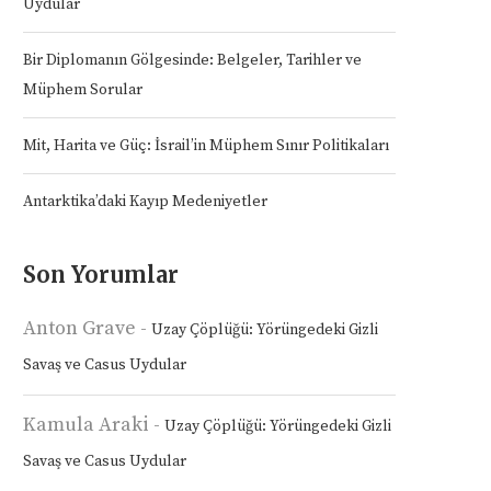
Uydular
Bir Diplomanın Gölgesinde: Belgeler, Tarihler ve
Müphem Sorular
Mit, Harita ve Güç: İsrail’in Müphem Sınır Politikaları
Antarktika’daki Kayıp Medeniyetler
Son Yorumlar
Anton Grave
-
Uzay Çöplüğü: Yörüngedeki Gizli
Savaş ve Casus Uydular
Kamula Araki
-
Uzay Çöplüğü: Yörüngedeki Gizli
Savaş ve Casus Uydular