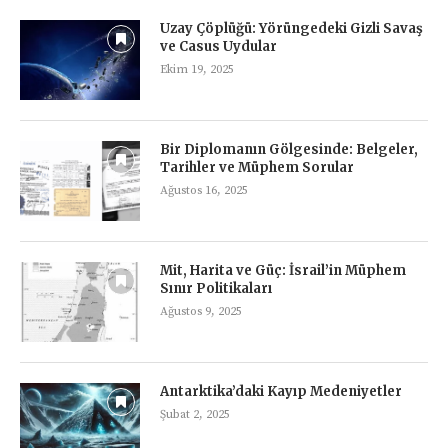
Uzay Çöplüğü: Yörüngedeki Gizli Savaş
ve Casus Uydular
Ekim 19, 2025
Bir Diplomanın Gölgesinde: Belgeler,
Tarihler ve Müphem Sorular
Ağustos 16, 2025
Mit, Harita ve Güç: İsrail’in Müphem
Sınır Politikaları
Ağustos 9, 2025
Antarktika’daki Kayıp Medeniyetler
Şubat 2, 2025