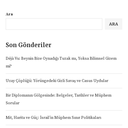
Ara
ARA
Son Gönderiler
Déjà Vu: Beynin Bize Oynadığı Tuzak mı, Yoksa Bilimsel Gizem
mi?
Uzay Çöplüğü: Yörüngedeki Gizli Savaş ve Casus Uydular
Bir Diplomanın Gölgesinde: Belgeler, Tarihler ve Müphem
Sorular
Mit, Harita ve Güç: İsrail’in Müphem Sınır Politikaları