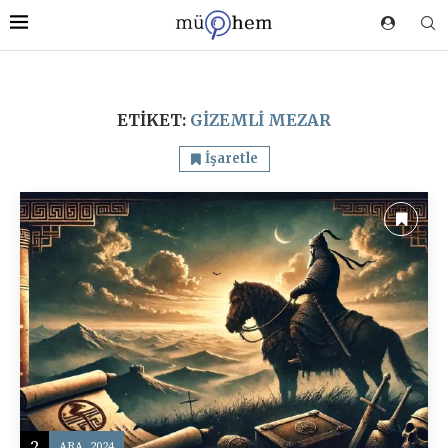
ETIKET:
GIZEMLI MEZAR
İşaretle
2
ARA, 2024