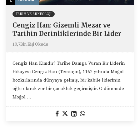
TARIH VE ARKEOLOJI
Cengiz Han: Gizemli Mezar ve
Tarihin Derinliklerinde Bir Lider
10,7Bin Kişi Okudu
Cengiz Han Kimdir? Tarihe Damga Vuran Bir Liderin
Hikayesi Cengiz Han (Temüçin), 1162 yılında Moğol
bozkırlarında dünyaya gelmiş, bir kabile liderinin
oğlu olarak zor bir çocukluk geçirmiştir. O dönemde
Moğol …