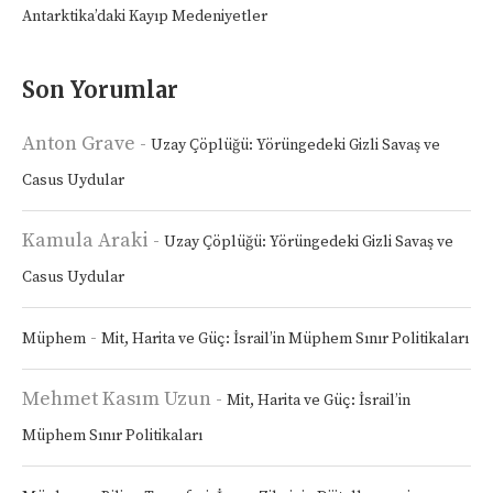
Antarktika’daki Kayıp Medeniyetler
Son Yorumlar
Anton Grave
-
Uzay Çöplüğü: Yörüngedeki Gizli Savaş ve
Casus Uydular
Kamula Araki
-
Uzay Çöplüğü: Yörüngedeki Gizli Savaş ve
Casus Uydular
-
Müphem
Mit, Harita ve Güç: İsrail’in Müphem Sınır Politikaları
Mehmet Kasım Uzun
-
Mit, Harita ve Güç: İsrail’in
Müphem Sınır Politikaları