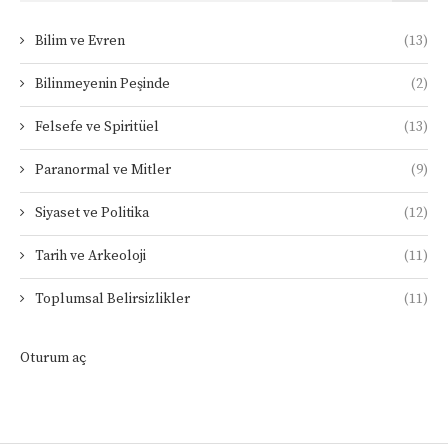
Bilim ve Evren
(13)
Bilinmeyenin Peşinde
(2)
Felsefe ve Spiritüel
(13)
Paranormal ve Mitler
(9)
Siyaset ve Politika
(12)
Tarih ve Arkeoloji
(11)
Toplumsal Belirsizlikler
(11)
Oturum aç