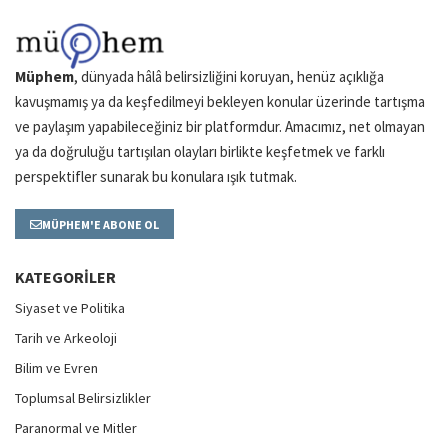
Müphem
, dünyada hâlâ belirsizliğini koruyan, henüz açıklığa
kavuşmamış ya da keşfedilmeyi bekleyen konular üzerinde tartışma
ve paylaşım yapabileceğiniz bir platformdur. Amacımız, net olmayan
ya da doğruluğu tartışılan olayları birlikte keşfetmek ve farklı
perspektifler sunarak bu konulara ışık tutmak.
MÜPHEM'E ABONE OL
KATEGORILER
Siyaset ve Politika
Tarih ve Arkeoloji
Bilim ve Evren
Toplumsal Belirsizlikler
Paranormal ve Mitler