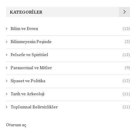
KATEGORILER
Bilim ve Evren
(13)
Bilinmeyenin Peşinde
(2)
Felsefe ve Spiritüel
(13)
Paranormal ve Mitler
(9)
Siyaset ve Politika
(12)
Tarih ve Arkeoloji
(11)
Toplumsal Belirsizlikler
(11)
Oturum aç