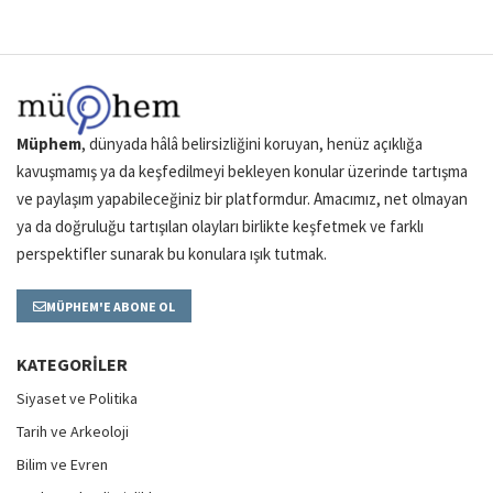
Müphem
, dünyada hâlâ belirsizliğini koruyan, henüz açıklığa
kavuşmamış ya da keşfedilmeyi bekleyen konular üzerinde tartışma
ve paylaşım yapabileceğiniz bir platformdur. Amacımız, net olmayan
ya da doğruluğu tartışılan olayları birlikte keşfetmek ve farklı
perspektifler sunarak bu konulara ışık tutmak.
MÜPHEM'E ABONE OL
KATEGORILER
Siyaset ve Politika
Tarih ve Arkeoloji
Bilim ve Evren