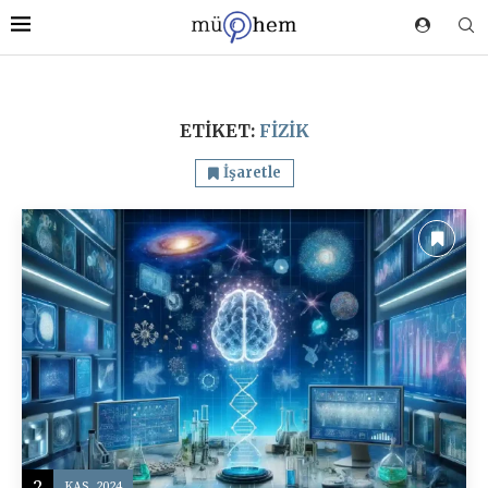
ETIKET:
FIZIK
İşaretle
2
KAS, 2024