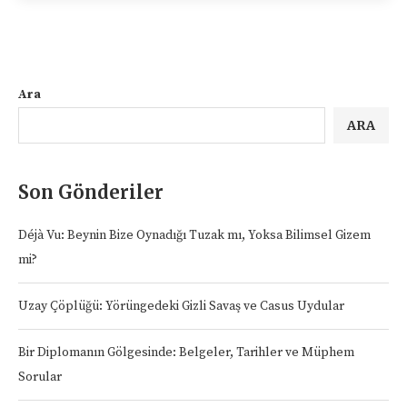
Ara
ARA
Son Gönderiler
Déjà Vu: Beynin Bize Oynadığı Tuzak mı, Yoksa Bilimsel Gizem
mi?
Uzay Çöplüğü: Yörüngedeki Gizli Savaş ve Casus Uydular
Bir Diplomanın Gölgesinde: Belgeler, Tarihler ve Müphem
Sorular