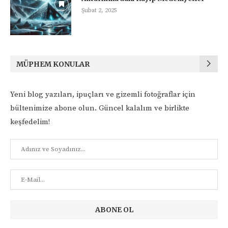
Şubat 2, 2025
MÜPHEM KONULAR
Yeni blog yazıları, ipuçları ve gizemli fotoğraflar için
bültenimize abone olun. Güncel kalalım ve birlikte
keşfedelim!