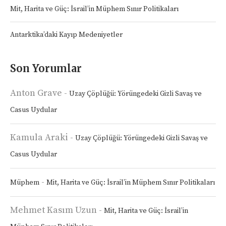
Mit, Harita ve Güç: İsrail’in Müphem Sınır Politikaları
Antarktika’daki Kayıp Medeniyetler
Son Yorumlar
Anton Grave
-
Uzay Çöplüğü: Yörüngedeki Gizli Savaş ve
Casus Uydular
Kamula Araki
-
Uzay Çöplüğü: Yörüngedeki Gizli Savaş ve
Casus Uydular
-
Müphem
Mit, Harita ve Güç: İsrail’in Müphem Sınır Politikaları
Mehmet Kasım Uzun
-
Mit, Harita ve Güç: İsrail’in