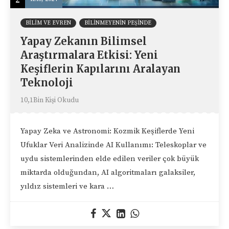
BILIM VE EVREN
BILINMEYENIN PEŞINDE
Yapay Zekanın Bilimsel
Araştırmalara Etkisi: Yeni
Keşiflerin Kapılarını Aralayan
Teknoloji
10,1Bin Kişi Okudu
Yapay Zeka ve Astronomi: Kozmik Keşiflerde Yeni
Ufuklar Veri Analizinde AI Kullanımı: Teleskoplar ve
uydu sistemlerinden elde edilen veriler çok büyük
miktarda olduğundan, AI algoritmaları galaksiler,
yıldız sistemleri ve kara …