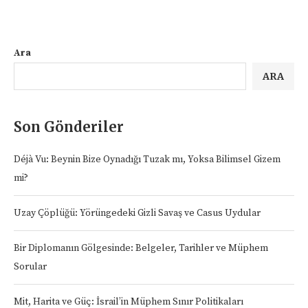
Ara
ARA
Son Gönderiler
Déjà Vu: Beynin Bize Oynadığı Tuzak mı, Yoksa Bilimsel Gizem
mi?
Uzay Çöplüğü: Yörüngedeki Gizli Savaş ve Casus Uydular
Bir Diplomanın Gölgesinde: Belgeler, Tarihler ve Müphem
Sorular
Mit, Harita ve Güç: İsrail’in Müphem Sınır Politikaları