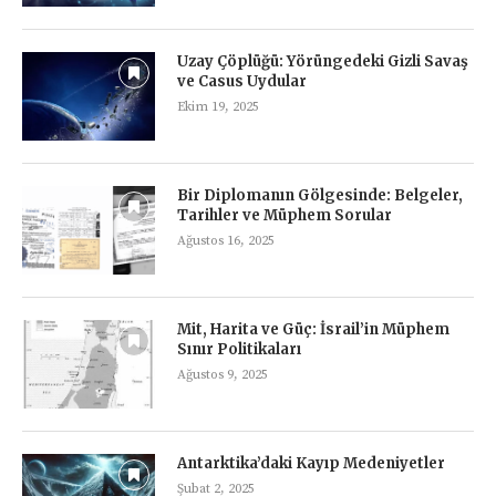
Uzay Çöplüğü: Yörüngedeki Gizli Savaş
ve Casus Uydular
Ekim 19, 2025
Bir Diplomanın Gölgesinde: Belgeler,
Tarihler ve Müphem Sorular
Ağustos 16, 2025
Mit, Harita ve Güç: İsrail’in Müphem
Sınır Politikaları
Ağustos 9, 2025
Antarktika’daki Kayıp Medeniyetler
Şubat 2, 2025