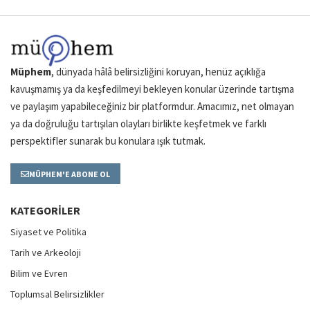
Müphem
, dünyada hâlâ belirsizliğini koruyan, henüz açıklığa
kavuşmamış ya da keşfedilmeyi bekleyen konular üzerinde tartışma
ve paylaşım yapabileceğiniz bir platformdur. Amacımız, net olmayan
ya da doğruluğu tartışılan olayları birlikte keşfetmek ve farklı
perspektifler sunarak bu konulara ışık tutmak.
MÜPHEM'E ABONE OL
KATEGORILER
Siyaset ve Politika
Tarih ve Arkeoloji
Bilim ve Evren
Toplumsal Belirsizlikler