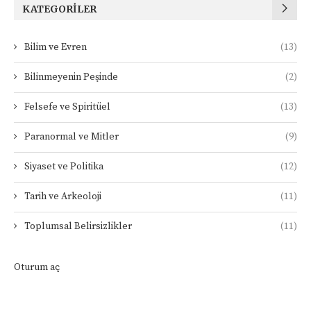
KATEGORILER
Bilim ve Evren
(13)
Bilinmeyenin Peşinde
(2)
Felsefe ve Spiritüel
(13)
Paranormal ve Mitler
(9)
Siyaset ve Politika
(12)
Tarih ve Arkeoloji
(11)
Toplumsal Belirsizlikler
(11)
Oturum aç