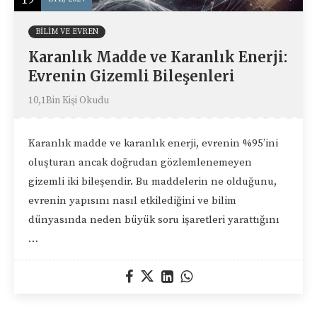
BILIM VE EVREN
Karanlık Madde ve Karanlık Enerji:
Evrenin Gizemli Bileşenleri
10,1Bin Kişi Okudu
Karanlık madde ve karanlık enerji, evrenin %95’ini
oluşturan ancak doğrudan gözlemlenemeyen
gizemli iki bileşendir. Bu maddelerin ne olduğunu,
evrenin yapısını nasıl etkilediğini ve bilim
dünyasında neden büyük soru işaretleri yarattığını
…