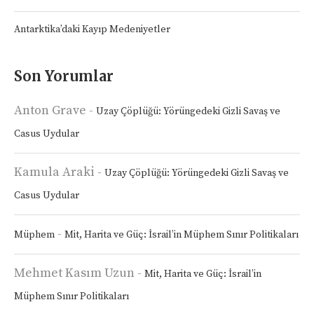
Antarktika’daki Kayıp Medeniyetler
Son Yorumlar
Anton Grave
-
Uzay Çöplüğü: Yörüngedeki Gizli Savaş ve
Casus Uydular
Kamula Araki
-
Uzay Çöplüğü: Yörüngedeki Gizli Savaş ve
Casus Uydular
-
Müphem
Mit, Harita ve Güç: İsrail’in Müphem Sınır Politikaları
Mehmet Kasım Uzun
-
Mit, Harita ve Güç: İsrail’in
Müphem Sınır Politikaları