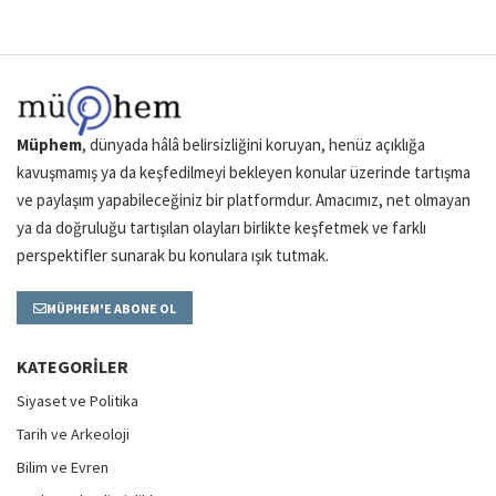
Müphem
, dünyada hâlâ belirsizliğini koruyan, henüz açıklığa
kavuşmamış ya da keşfedilmeyi bekleyen konular üzerinde tartışma
ve paylaşım yapabileceğiniz bir platformdur. Amacımız, net olmayan
ya da doğruluğu tartışılan olayları birlikte keşfetmek ve farklı
perspektifler sunarak bu konulara ışık tutmak.
MÜPHEM'E ABONE OL
KATEGORILER
Siyaset ve Politika
Tarih ve Arkeoloji
Bilim ve Evren