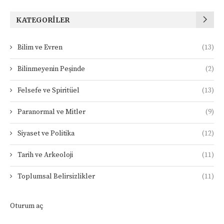
KATEGORILER
Bilim ve Evren
(13)
Bilinmeyenin Peşinde
(2)
Felsefe ve Spiritüel
(13)
Paranormal ve Mitler
(9)
Siyaset ve Politika
(12)
Tarih ve Arkeoloji
(11)
Toplumsal Belirsizlikler
(11)
Oturum aç