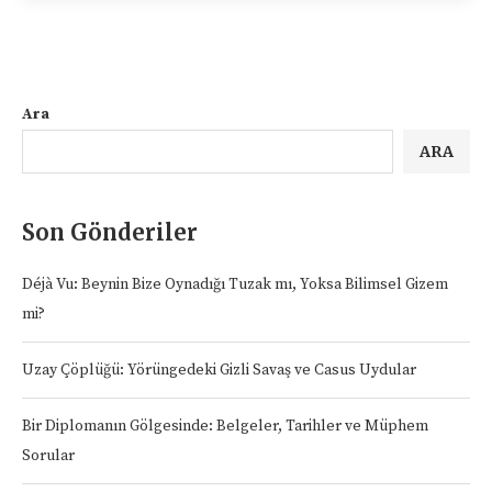
Ara
ARA
Son Gönderiler
Déjà Vu: Beynin Bize Oynadığı Tuzak mı, Yoksa Bilimsel Gizem
mi?
Uzay Çöplüğü: Yörüngedeki Gizli Savaş ve Casus Uydular
Bir Diplomanın Gölgesinde: Belgeler, Tarihler ve Müphem
Sorular