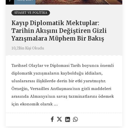
SIYASET VE POLITIKA
Kayıp Diplomatik Mektuplar:
Tarihin Akışını Değiştiren Gizli
Yazışmalara Müphem Bir Bakış
10,2Bin Kişi Okudu
Tarihsel Olaylar ve Diplomasi Tarih boyunca önemli
diplomatik yazışmaların kaybolduğu iddiaları,
uluslararası ilişkilerde derin bir etki yaratmıştır.
Örneğin, Versailles Antlaşması’nın gizli maddeleri
arasında Almanya’nın savaş tazminatlarını ödemek
için ekonomik olarak …