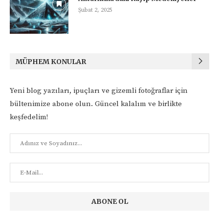
Şubat 2, 2025
MÜPHEM KONULAR
Yeni blog yazıları, ipuçları ve gizemli fotoğraflar için
bültenimize abone olun. Güncel kalalım ve birlikte
keşfedelim!