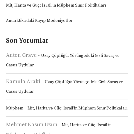
Mit, Harita ve Güç: İsrail’in Müphem Sınır Politikaları
Antarktika’daki Kayıp Medeniyetler
Son Yorumlar
Anton Grave
-
Uzay Çöplüğü: Yörüngedeki Gizli Savaş ve
Casus Uydular
Kamula Araki
-
Uzay Çöplüğü: Yörüngedeki Gizli Savaş ve
Casus Uydular
-
Müphem
Mit, Harita ve Güç: İsrail’in Müphem Sınır Politikaları
Mehmet Kasım Uzun
-
Mit, Harita ve Güç: İsrail’in