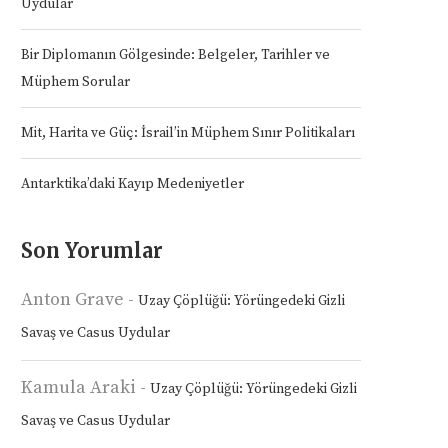
Uydular
Bir Diplomanın Gölgesinde: Belgeler, Tarihler ve
Müphem Sorular
Mit, Harita ve Güç: İsrail’in Müphem Sınır Politikaları
Antarktika’daki Kayıp Medeniyetler
Son Yorumlar
Anton Grave
-
Uzay Çöplüğü: Yörüngedeki Gizli
Savaş ve Casus Uydular
Kamula Araki
-
Uzay Çöplüğü: Yörüngedeki Gizli
Savaş ve Casus Uydular