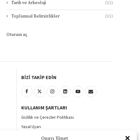
Tarih ve Arkeoloji
(11)
Toplumsal Belirsizlikler
(11)
Oturum aç
BİZİ TAKİP EDİN
KULLANIM ŞARTLARI
Gizlilik ve Çerezler Politikası
Yasal Uyarı
KVKK Aydınlatma Metni
Onayı Yönet