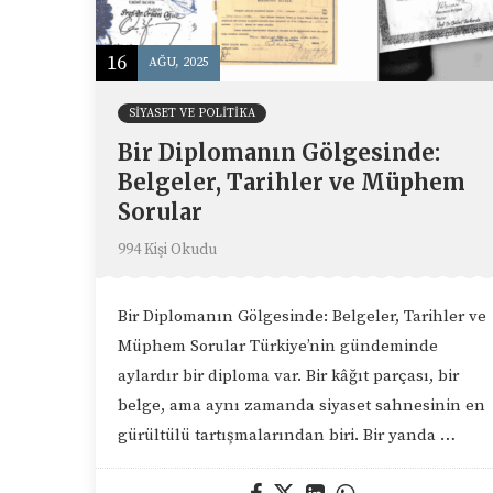
16
AĞU, 2025
SIYASET VE POLITIKA
Bir Diplomanın Gölgesinde:
Belgeler, Tarihler ve Müphem
Sorular
994 Kişi Okudu
Bir Diplomanın Gölgesinde: Belgeler, Tarihler ve
Müphem Sorular Türkiye’nin gündeminde
aylardır bir diploma var. Bir kâğıt parçası, bir
belge, ama aynı zamanda siyaset sahnesinin en
gürültülü tartışmalarından biri. Bir yanda …