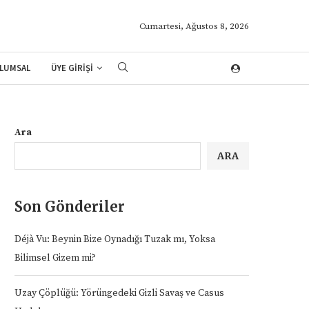
Cumartesi, Ağustos 8, 2026
LUMSAL
ÜYE GİRİŞİ
Ara
ARA
Son Gönderiler
Déjà Vu: Beynin Bize Oynadığı Tuzak mı, Yoksa
Bilimsel Gizem mi?
Uzay Çöplüğü: Yörüngedeki Gizli Savaş ve Casus