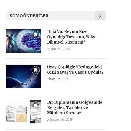
SON GÖNDERILER
Déjà Vu: Beynin Bize
Oynadığı Tuzak mı, Yoksa
Bilimsel Gizem mi?
Nisan 24, 2026
Uzay Çöplüğü: Yörüngedeki
Gizli Savaş ve Casus Uydular
Ekim 19, 2025
Bir Diplomanın Gölgesinde:
Belgeler, Tarihler ve
Müphem Sorular
Ağustos 16, 2025