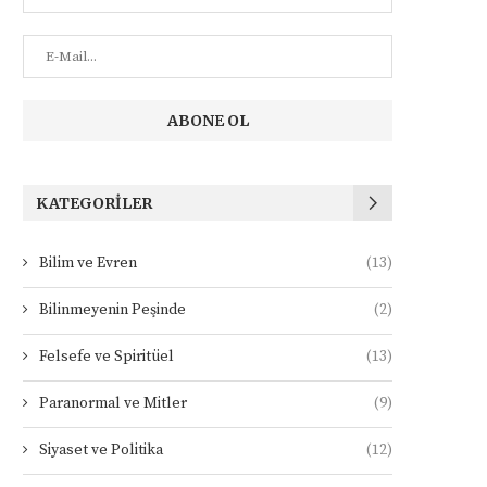
KATEGORILER
Bilim ve Evren
(13)
Bilinmeyenin Peşinde
(2)
Felsefe ve Spiritüel
(13)
Paranormal ve Mitler
(9)
Siyaset ve Politika
(12)