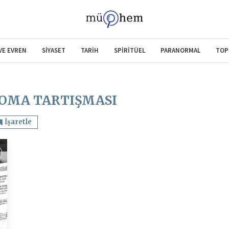
 VE EVREN
SİYASET
TARİH
SPİRİTÜEL
PARANORMAL
TOP
LOMA TARTIŞMASI
İşaretle