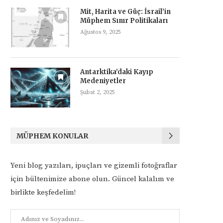
Mit, Harita ve Güç: İsrail’in
Müphem Sınır Politikaları
Ağustos 9, 2025
Antarktika’daki Kayıp
Medeniyetler
Şubat 2, 2025
MÜPHEM KONULAR
Yeni blog yazıları, ipuçları ve gizemli fotoğraflar
için bültenimize abone olun. Güncel kalalım ve
birlikte keşfedelim!